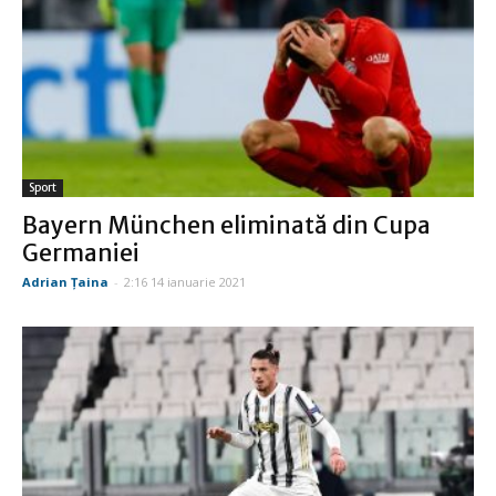
Sport
Bayern München eliminată din Cupa
Germaniei
Adrian Țaina
-
2:16 14 ianuarie 2021