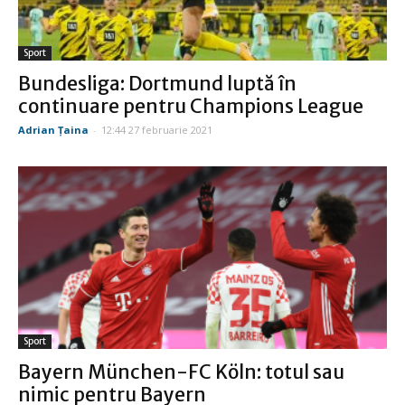
Sport
Bundesliga: Dortmund luptă în
continuare pentru Champions League
Adrian Țaina
-
12:44 27 februarie 2021
Sport
Bayern München-FC Köln: totul sau
nimic pentru Bayern