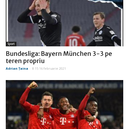
Sport
Bundesliga: Bayern München 3-3 pe
teren propriu
Adrian Țaina
-
8:15 16 februarie 2021