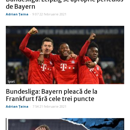
de Bayern
Adrian Țaina
-
9:07 22 februarie 2021
Sport
Bundesliga: Bayern pleacă de la
Frankfurt fără cele trei puncte
Adrian Țaina
-
7:54 21 februarie 2021