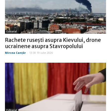
Editorial
Rachete ruseşti asupra Kievului, drone
ucrainene asupra Stavropolului
Mircea Canţăr
-
13:30 19 iulie 2026
Editorial