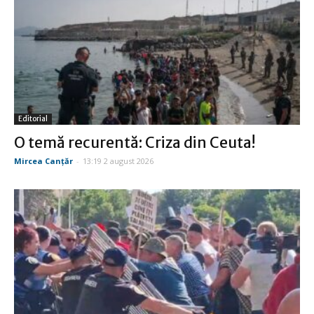
Editorial
O temă recurentă: Criza din Ceuta!
Mircea Canţăr
-
13:19 2 august 2026