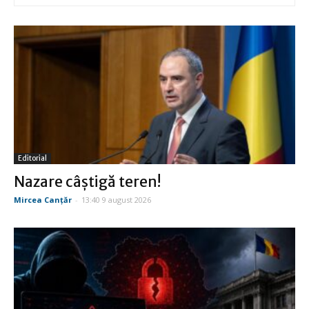
Editorial
Nazare câştigă teren!
Mircea Canţăr
-
13:40 9 august 2026