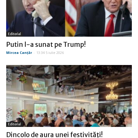
Editorial
Putin l-a sunat pe Trump!
Mircea Canţăr
-
13:34 5 iulie 2026
Editorial
Dincolo de aura unei festivităţi!