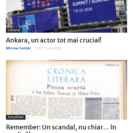
Editorial
Ankara, un actor tot mai crucial!
Mircea Canţăr
-
14:57 7 iulie 2026
Actualitate
Remember: Un scandal, nu chiar… în