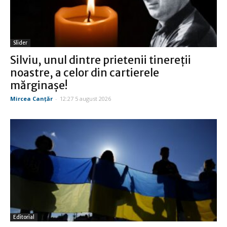
Slider
Silviu, unul dintre prietenii tinereţii
noastre, a celor din cartierele
mărginaşe!
Mircea Canţăr
-
12:27 5 august 2026
Editorial