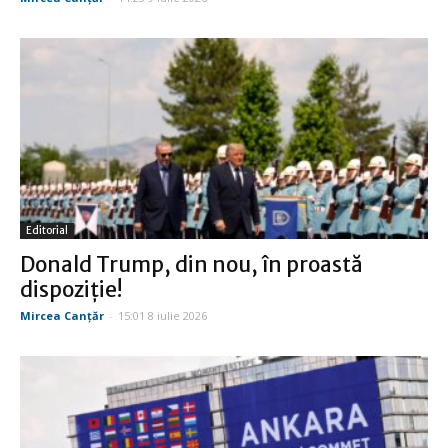
Editorial
Donald Trump, din nou, în proastă
dispoziţie!
Mircea Canţăr
-
15:01 8 iulie 2026