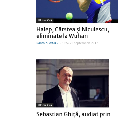
Ultima Oră
Halep, Cârstea şi Niculescu,
eliminate la Wuhan
Cosmin Staicu
-
13:59 26 septembrie 2017
Ultima Oră
Sebastian Ghiţă, audiat prin