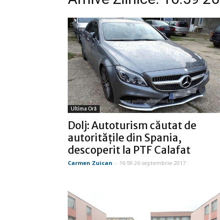
Ultima Oră
Dolj: Autoturism căutat de
autorităţile din Spania,
descoperit la PTF Calafat
Carmen Zuican
-
16:59 26 septembrie 2017