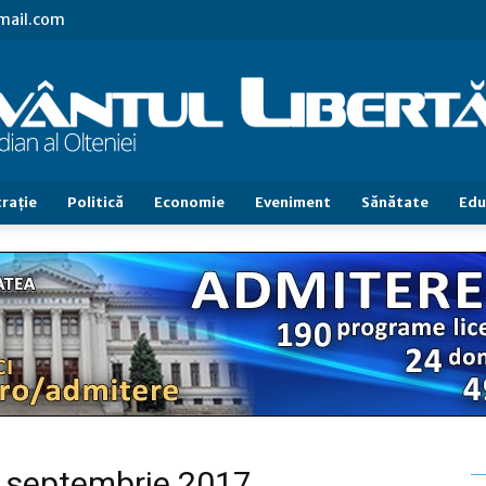
gmail.com
raţie
Politică
Economie
Eveniment
Sănătate
Edu
Cuvântul
Libertăţii
26 septembrie 2017