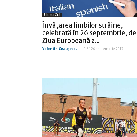
Ultima Oră
Învăţarea limbilor străine,
celebrată în 26 septembrie, de
Ziua Europeană a...
Valentin Ceauşescu
-
10:54 26 septembrie 2017