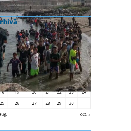
rhivă
septembrie 2017
L
Ma
Mi
J
V
S
D
1
2
3
4
5
6
7
8
9
10
11
12
13
14
15
16
17
18
19
20
21
22
23
24
25
26
27
28
29
30
aug.
oct. »