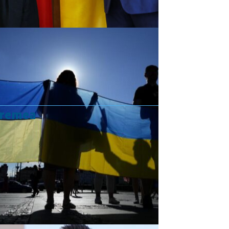
vremea