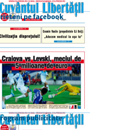
rieteni pe facebook
rogram publicitate