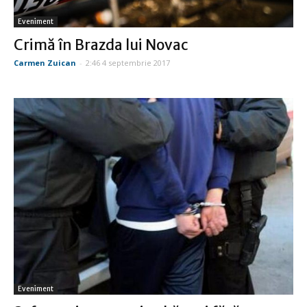
Eveniment
Crimă în Brazda lui Novac
Carmen Zuican
-
2:46 4 septembrie 2017
Eveniment