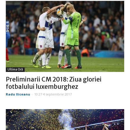
Ultima Oră
Preliminarii CM 2018: Ziua gloriei
fotbalului luxemburghez
Radu Iliceanu
-
10:27 4 septembrie 2017