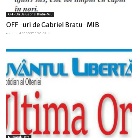
OFF-Uri De Gabriel Bratu-MIB
OFF-uri de Gabriel Bratu-MIB
-
-
1:56 4 septembrie 2017
Numărul/data