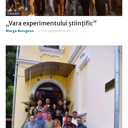
Educație
„Vara experimentului ştiinţific”
Marga Bulugean
-
2:15 4 septembrie 2017