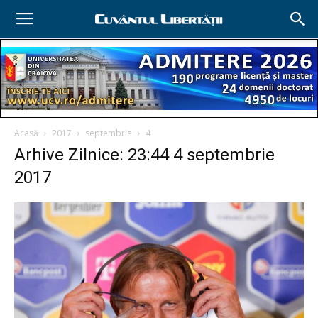
Acasă
2017
septembrie
4
Arhive Zilnice: 23:44 4 septembrie
2017