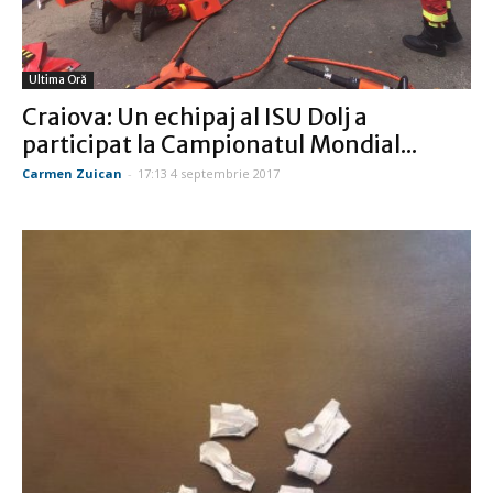
Ultima Oră
Craiova: Un echipaj al ISU Dolj a
participat la Campionatul Mondial...
Carmen Zuican
-
17:13 4 septembrie 2017