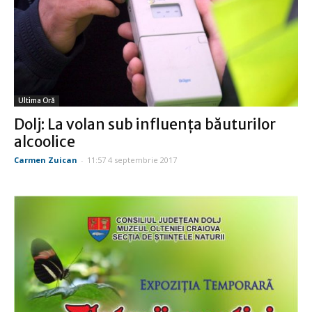
Ultima Oră
Dolj: La volan sub influenţa băuturilor
alcoolice
Carmen Zuican
-
11:57 4 septembrie 2017