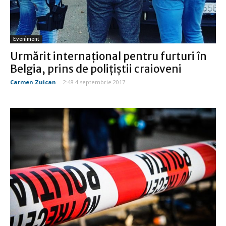
Eveniment
Urmărit internaţional pentru furturi în
Belgia, prins de poliţiştii craioveni
Carmen Zuican
-
2:48 4 septembrie 2017