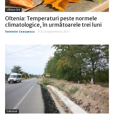
Ultima Oră
Oltenia: Temperaturi peste normele
climatologice, în următoarele trei luni
Valentin Ceauşescu
-
9:32 4 septembrie 2017
Editorial