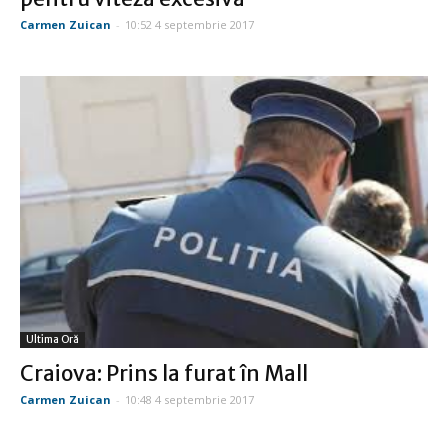
Carmen Zuican
-
10:52 4 septembrie 2017
Ultima Oră
Craiova: Prins la furat în Mall
Carmen Zuican
-
10:48 4 septembrie 2017