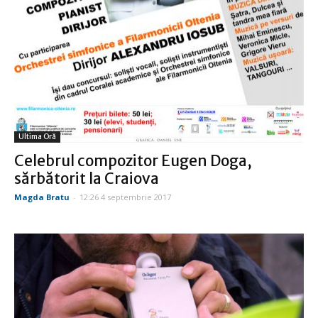
Ultima Oră
Celebrul compozitor Eugen Doga,
sărbătorit la Craiova
Magda Bratu
-
12:26 4 septembrie 2017