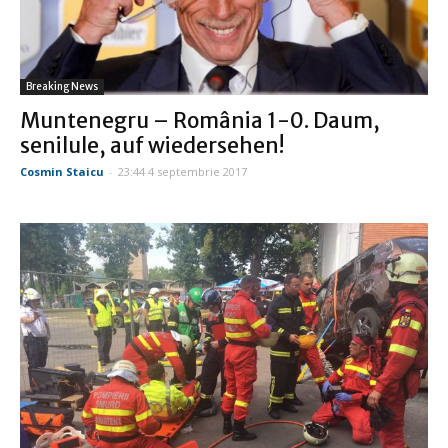
Breaking News
Muntenegru – România 1-0. Daum,
senilule, auf wiedersehen!
Cosmin Staicu
-
23:44 4 septembrie 2017