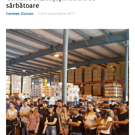
sărbătoare
Carmen Zuican
-
2:24 4 septembrie 2017