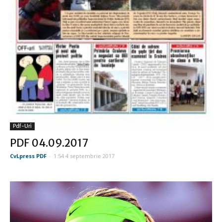
Pdf-Uri
PDF 04.09.2017
CvLpress PDF
-
1:54 4 septembrie 2017