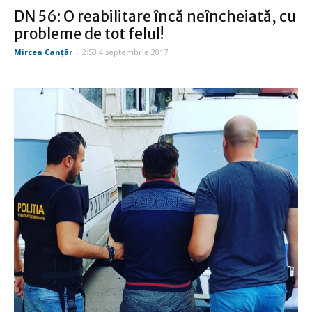
DN 56: O reabilitare încă neîncheiată, cu
probleme de tot felul!
Mircea Canţăr
-
2:53 4 septembrie 2017