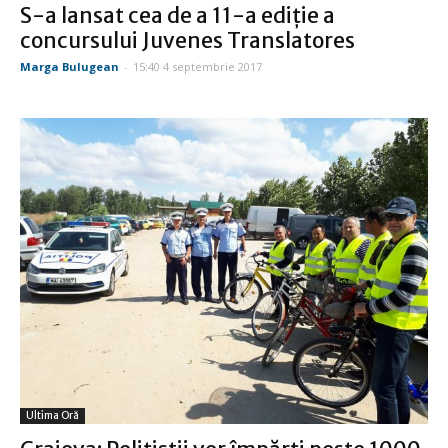
S-a lansat cea de a 11-a ediţie a
concursului Juvenes Translatores
Marga Bulugean
-
15:40 4 septembrie 2017
Ultima Oră