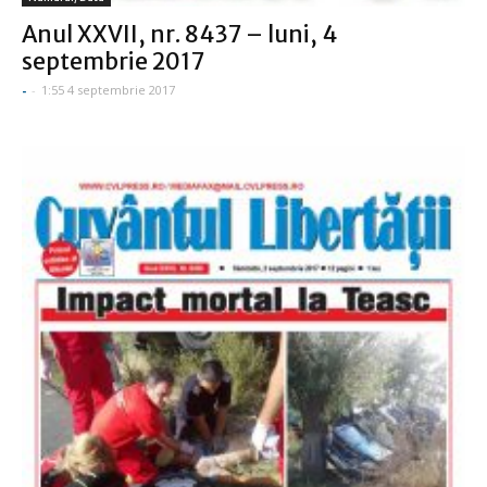
Anul XXVII, nr. 8437 – luni, 4
septembrie 2017
-
-
1:55 4 septembrie 2017