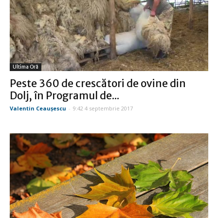
Ultima Oră
Peste 360 de crescători de ovine din
Dolj, în Programul de...
Valentin Ceauşescu
-
9:42 4 septembrie 2017