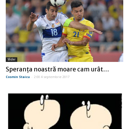
Slider
Speranţa noastră moare cam urât…
Cosmin Staicu
-
2:00 4 septembrie 2017