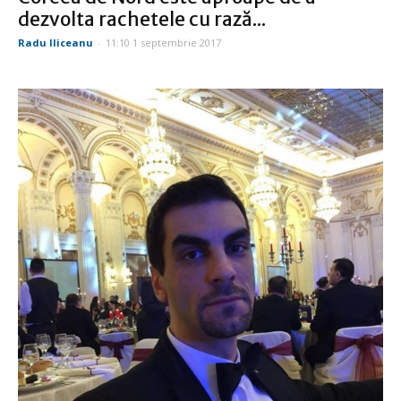
dezvolta rachetele cu rază...
Radu Iliceanu
-
11:10 1 septembrie 2017