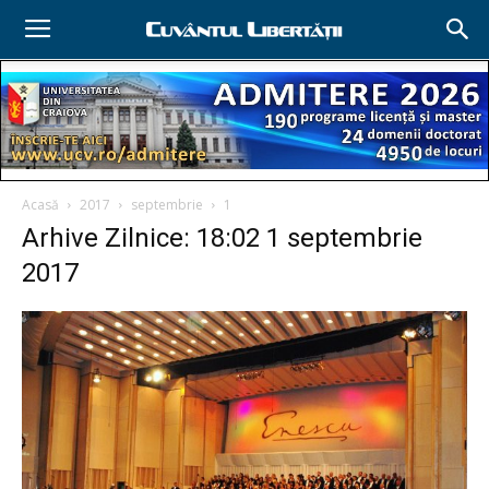
Acasă
2017
septembrie
1
Arhive Zilnice: 18:02 1 septembrie
2017