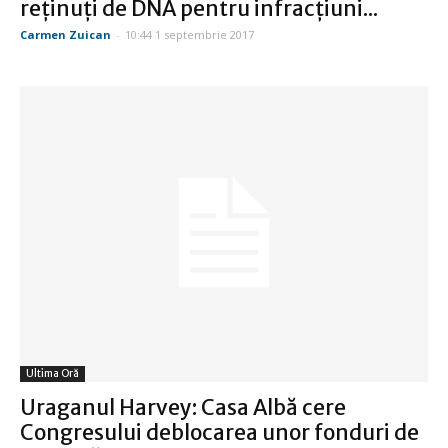
reţinuţi de DNA pentru infracţiuni...
Carmen Zuican
-
10:44 1 septembrie 2017
Ultima Oră
Uraganul Harvey: Casa Albă cere
Congresului deblocarea unor fonduri de