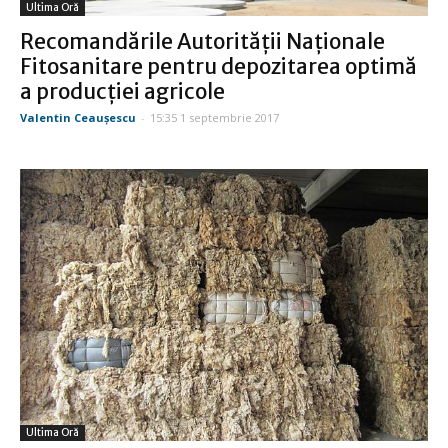
Ultima Oră
Recomandările Autorităţii Naţionale
Fitosanitare pentru depozitarea optimă
a producţiei agricole
Valentin Ceauşescu
-
15:35 1 septembrie 2017
Ultima Oră