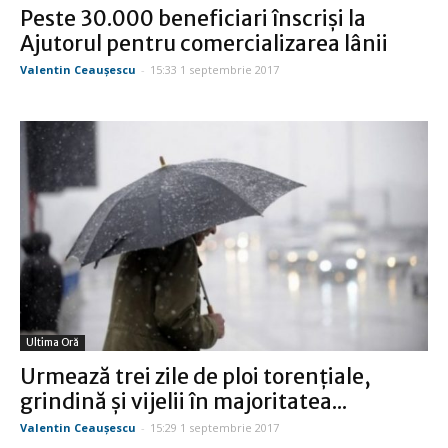
Peste 30.000 beneficiari înscrişi la
Ajutorul pentru comercializarea lânii
Valentin Ceauşescu
-
15:33 1 septembrie 2017
Ultima Oră
Urmează trei zile de ploi torenţiale,
grindină şi vijelii în majoritatea...
Valentin Ceauşescu
-
15:29 1 septembrie 2017