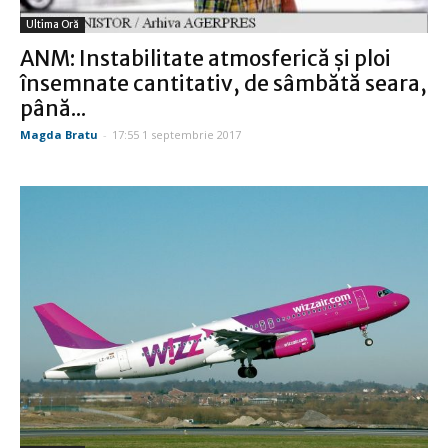
Ultima Oră
ANM: Instabilitate atmosferică şi ploi
însemnate cantitativ, de sâmbătă seara,
până...
Magda Bratu
-
17:55 1 septembrie 2017