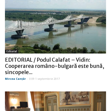
Editorial
EDITORIAL / Podul Calafat – Vidin:
Cooperarea româno-bulgară este bună,
sincopele...
Mircea Canţăr
-
0:09 1 septembrie 2017