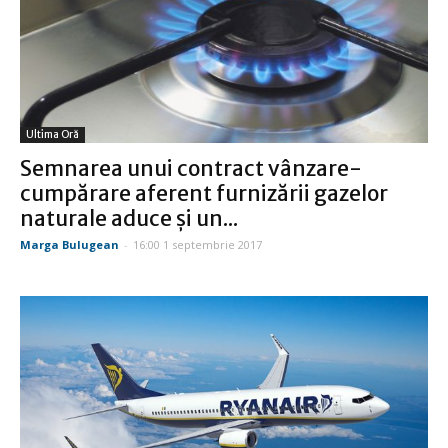
Ultima Oră
Semnarea unui contract vânzare-
cumpărare aferent furnizării gazelor
naturale aduce şi un...
Marga Bulugean
-
16:00 1 septembrie 2017