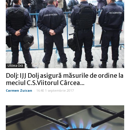
Ultima Oră
Dolj: IJJ Dolj asigură măsurile de ordine la
meciul C.S.Viitorul Cârcea...
Carmen Zuican
-
16:40 1 septembrie 2017