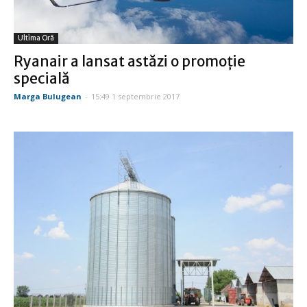
Ultima Oră
Ryanair a lansat astăzi o promoţie
specială
Marga Bulugean
-
15:49 1 septembrie 2017