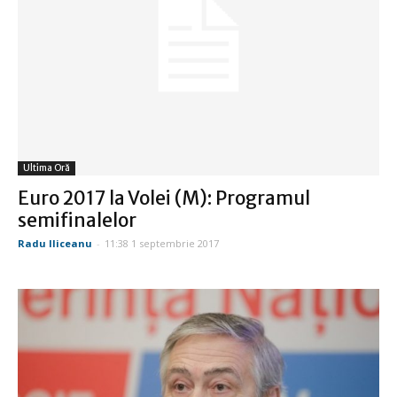
Ultima Oră
Euro 2017 la Volei (M): Programul
semifinalelor
Radu Iliceanu
-
11:38 1 septembrie 2017