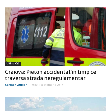
Ultima Oră
Craiova: Pieton accidentat în timp ce
traversa strada neregulamentar
Carmen Zuican
-
10:30 1 septembrie 2017