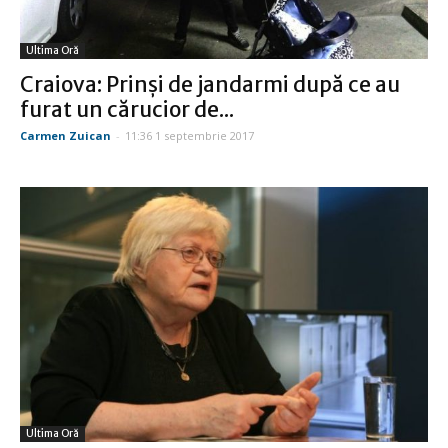
Ultima Oră
Craiova: Prinşi de jandarmi după ce au
furat un cărucior de...
Carmen Zuican
-
11:36 1 septembrie 2017
Ultima Oră