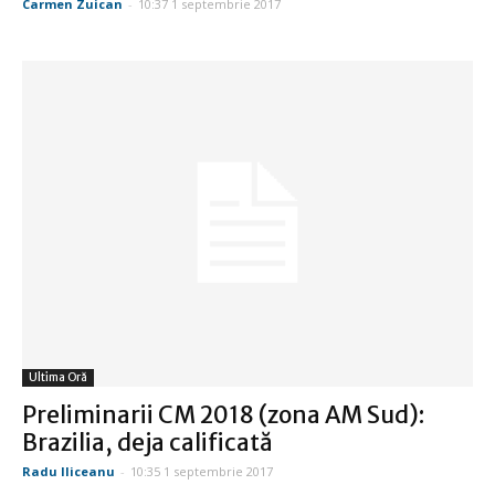
Carmen Zuican
-
10:37 1 septembrie 2017
Ultima Oră
Preliminarii CM 2018 (zona AM Sud):
Brazilia, deja calificată
Radu Iliceanu
-
10:35 1 septembrie 2017