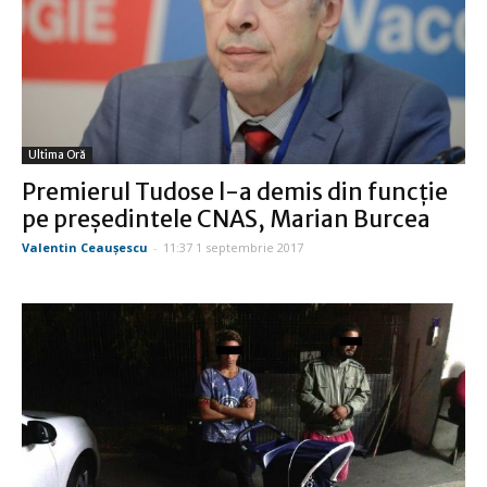
Ultima Oră
Premierul Tudose l-a demis din funcţie
pe preşedintele CNAS, Marian Burcea
Valentin Ceauşescu
-
11:37 1 septembrie 2017