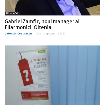
Ultima Oră
Gabriel Zamfir, noul manager al
Filarmonicii Oltenia
Valentin Ceauşescu
-
11:04 1 septembrie 2017