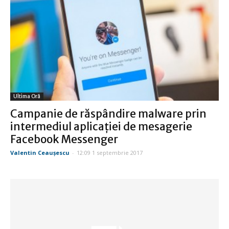
Ultima Oră
Campanie de răspândire malware prin
intermediul aplicaţiei de mesagerie
Facebook Messenger
Valentin Ceauşescu
-
12:09 1 septembrie 2017