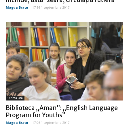
Magda Bratu
-
17:14 1 septembrie 2017
Ultima Oră
Biblioteca „Aman”: „English Language
Program for Youths”
Magda Bratu
-
17:06 1 septembrie 2017