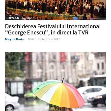
Ultima Oră
Deschiderea Festivalului Internaţional
“George Enescu”, în direct la TVR
Magda Bratu
-
18:02 1 septembrie 2017