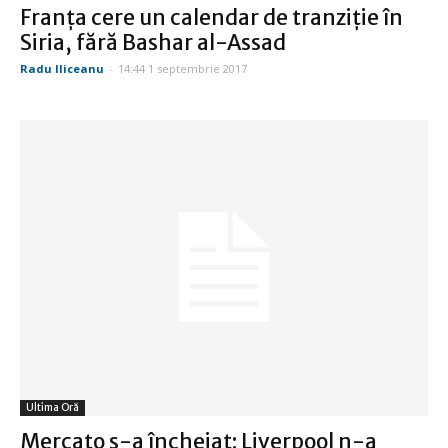
Franţa cere un calendar de tranziţie în
Siria, fără Bashar al-Assad
Radu Iliceanu
-
14:44 1 septembrie 2017
Ultima Oră
Mercato s-a încheiat: Liverpool n-a