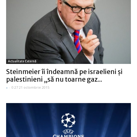
Actualitate Externă
Steinmeier îi îndeamnă pe israelieni și
palestinieni „să nu toarne gaz...
-
-
0:27 21 octombrie 2015