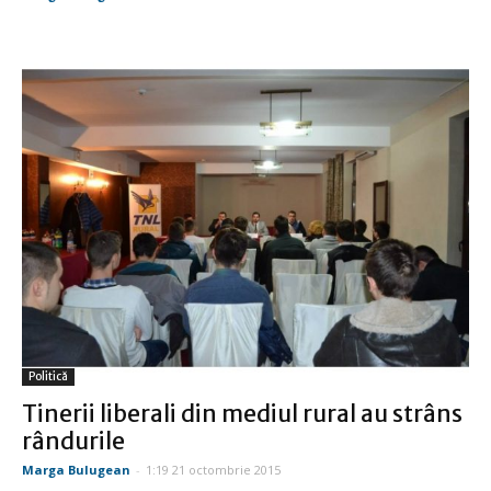
Politică
Tinerii liberali din mediul rural au strâns
rândurile
Marga Bulugean
-
1:19 21 octombrie 2015