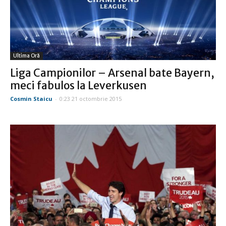
Ultima Oră
Liga Campionilor – Arsenal bate Bayern,
meci fabulos la Leverkusen
Cosmin Staicu
-
0:23 21 octombrie 2015