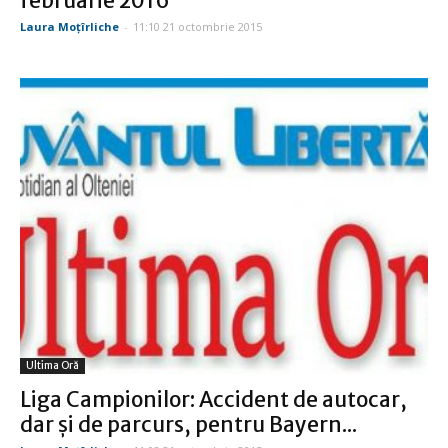
februarie 2016
Laura Moţîrliche
-
11:10 21 octombrie 2015
Ultima Oră
Liga Campionilor: Accident de autocar,
dar şi de parcurs, pentru Bayern...