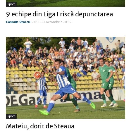
Sport
9 echipe din Liga I riscă depunctarea
Cosmin Staicu
-
0:19 21 octombrie 2015
Sport
Mateiu, dorit de Steaua