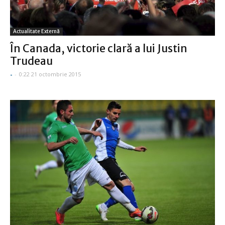
Actualitate Externă
În Canada, victorie clară a lui Justin
Trudeau
-
-
0:22 21 octombrie 2015