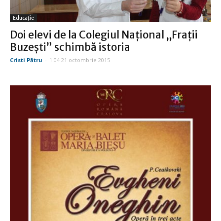
Educație
Doi elevi de la Colegiul Naţional „Fraţii
Buzeşti” schimbă istoria
Cristi Pătru
-
1:04 21 octombrie 2015