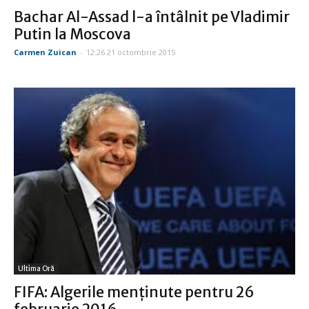
Bachar Al-Assad l-a întâlnit pe Vladimir
Putin la Moscova
Carmen Zuican
-
12:26 21 octombrie 2015
Ultima Oră
FIFA: Algerile menţinute pentru 26