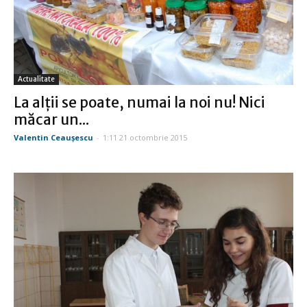
Actualitate
La alţii se poate, numai la noi nu! Nici
măcar un...
Valentin Ceauşescu
-
1:11 21 octombrie 2015