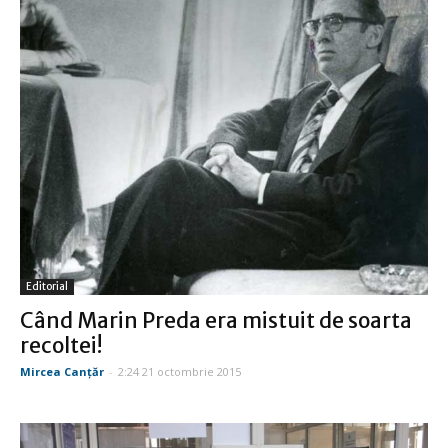
Editorial
Când Marin Preda era mistuit de soarta
recoltei!
Mircea Canţăr
-
2:24 21 octombrie 2015