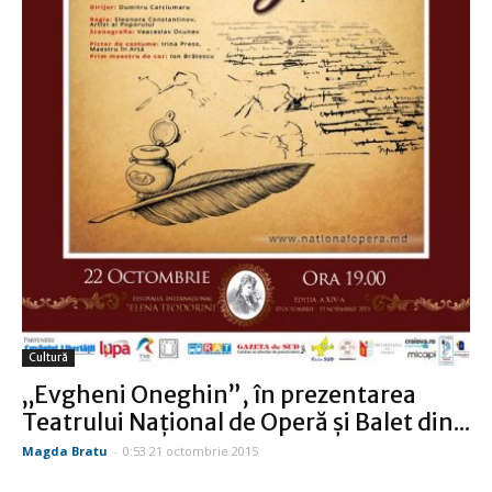
Cultură
„Evgheni Oneghin”, în prezentarea
Teatrului Național de Operă și Balet din...
Magda Bratu
-
0:53 21 octombrie 2015