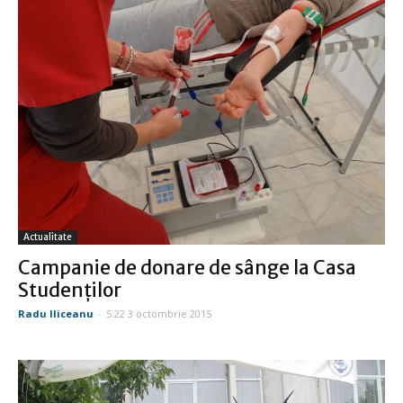
Actualitate
Campanie de donare de sânge la Casa
Studenţilor
Radu Iliceanu
-
5:22 3 octombrie 2015