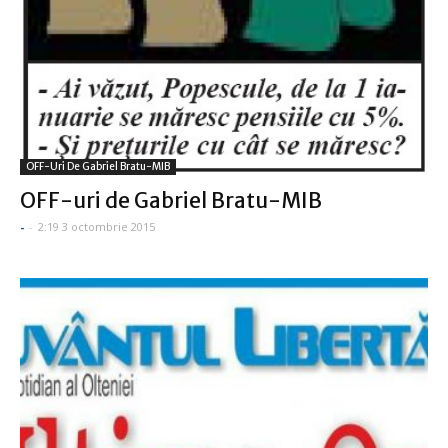
OFF-Uri De Gabriel Bratu-MIB
OFF-uri de Gabriel Bratu-MIB
-
-
2:19 3 octombrie 2015