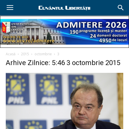
Acasă
2015
octombrie
3
Arhive Zilnice: 5:46 3 octombrie 2015