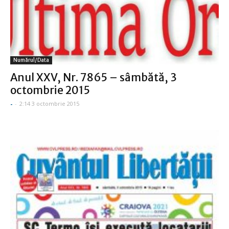
Numărul/data
Anul XXV, Nr. 7865 – sâmbătă, 3
octombrie 2015
-
-
2:14 3 octombrie 2015