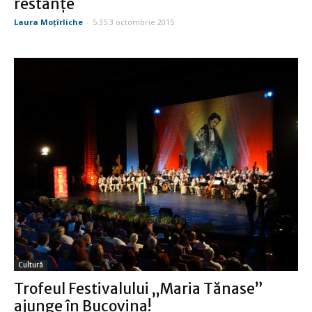
restanțe
Laura Moţîrliche
-
5:35 3 octombrie 2015
Cultură
Trofeul Festivalului „Maria Tănase”
ajunge în Bucovina!