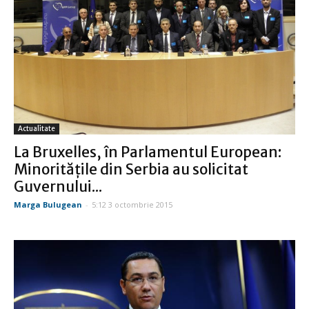
Actualitate
La Bruxelles, în Parlamentul European:
Minorităţile din Serbia au solicitat
Guvernului...
Marga Bulugean
-
5:12 3 octombrie 2015