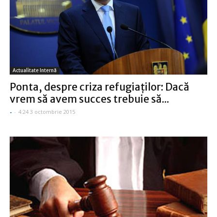
Actualitate Internă
Ponta, despre criza refugiaţilor: Dacă
vrem să avem succes trebuie să...
-
-
4:24 3 octombrie 2015