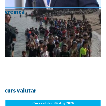
vremea
curs valutar
Curs valutar: 06 Aug 2026