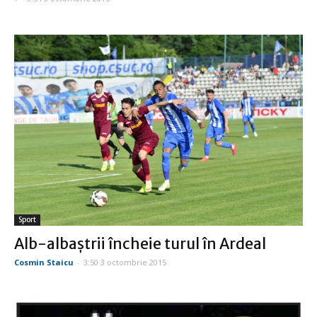
Sport
Alb-albaştrii încheie turul în Ardeal
Cosmin Staicu
-
3:50 3 octombrie 2015