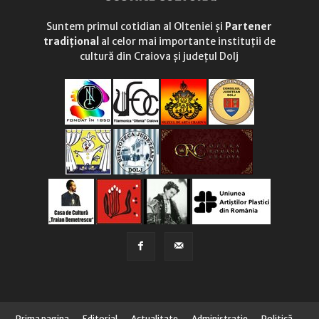
Suntem primul cotidian al Olteniei și
Partener
tradițional
al celor mai importante instituții de
cultură din Craiova și județul Dolj
Prima pagina
Editorial
Actualitate
Administraţie
Politică