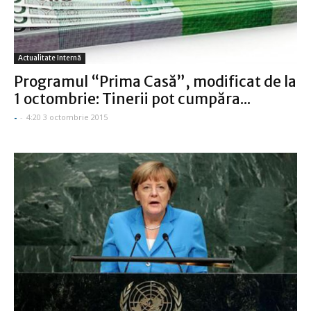
Actualitate Internă
Programul “Prima Casă”, modificat de la
1 octombrie: Tinerii pot cumpăra...
-
-
4:20 3 octombrie 2015