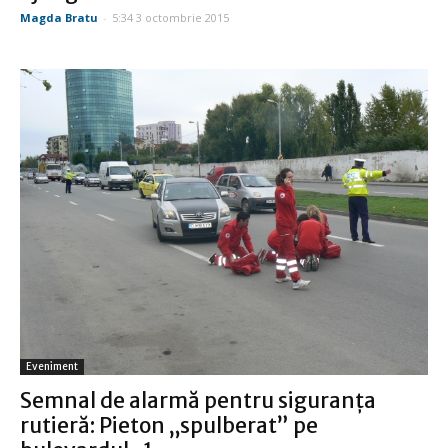
Magda Bratu
-
5:34 3 octombrie 2015
Eveniment
Semnal de alarmă pentru siguranţa
rutieră: Pieton „spulberat” pe