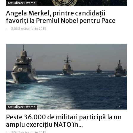
Actualitate Externă
Angela Merkel, printre candidaţii
favoriţi la Premiul Nobel pentru Pace
-
-
3:56 3 octombrie 2015
Actualitate Externă
Peste 36.000 de militari participă la un
amplu exerciţiu NATO în...
-
-
3:54 3 octombrie 2015