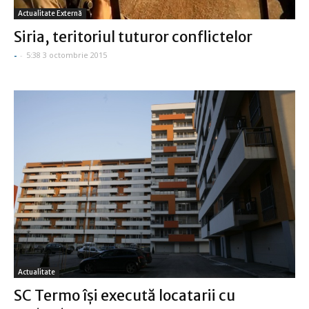
Actualitate Externă
Siria, teritoriul tuturor conflictelor
-
-
5:38 3 octombrie 2015
Actualitate
SC Termo își execută locatarii cu