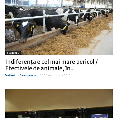
Economie
Indiferenţa e cel mai mare pericol /
Efectivele de animale, în...
Valentin Ceauşescu
-
5:16 3 octombrie 2015