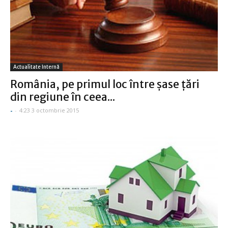
Actualitate Internă
România, pe primul loc între şase ţări
din regiune în ceea...
-
-
4:23 3 octombrie 2015