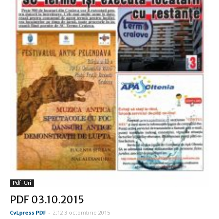
Pdf-Uri
PDF 03.10.2015
CvLpress PDF
-
2:12 3 octombrie 2015