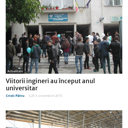
Actualitate
Viitorii ingineri au început anul
universitar
Cristi Pătru
-
5:20 3 octombrie 2015