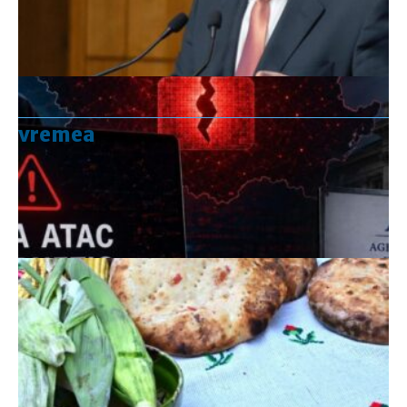
vremea