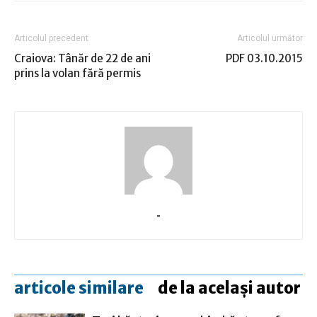
Articolul precedent
Articolul următor
Craiova: Tânăr de 22 de ani
PDF 03.10.2015
prins la volan fără permis
-
articole similare
de la același autor