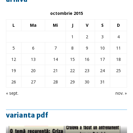
octombrie 2015
L
Ma
Mi
J
V
S
D
1
2
3
4
5
6
7
8
9
10
11
12
13
14
15
16
17
18
19
20
21
22
23
24
25
26
27
28
29
30
31
« sept.
nov. »
varianta pdf