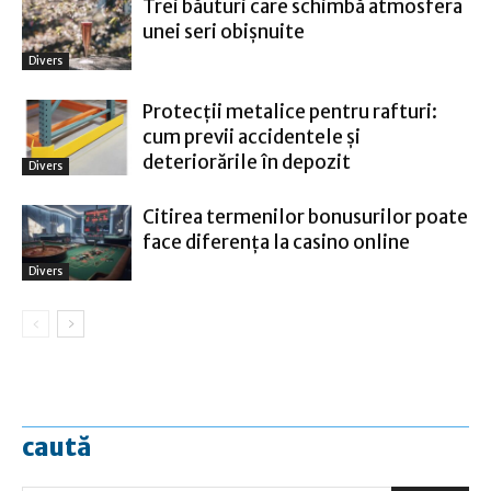
Trei băuturi care schimbă atmosfera
unei seri obișnuite
Divers
Protecții metalice pentru rafturi:
cum previi accidentele și
deteriorările în depozit
Divers
Citirea termenilor bonusurilor poate
face diferența la casino online
Divers
caută