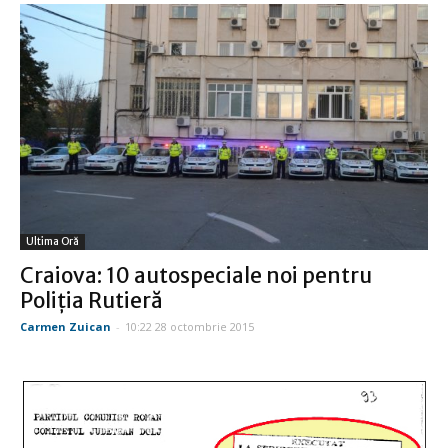
Ultima Oră
Craiova: 10 autospeciale noi pentru
Poliția Rutieră
Carmen Zuican
-
10:22 28 octombrie 2015