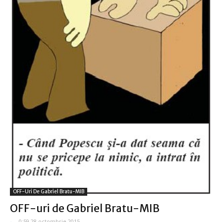
OFF-Uri De Gabriel Bratu-MIB
OFF-uri de Gabriel Bratu-MIB
-
-
0:59 28 octombrie 2015