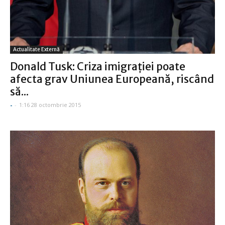
Actualitate Externă
Donald Tusk: Criza imigraţiei poate
afecta grav Uniunea Europeană, riscând
să...
-
-
1:16 28 octombrie 2015