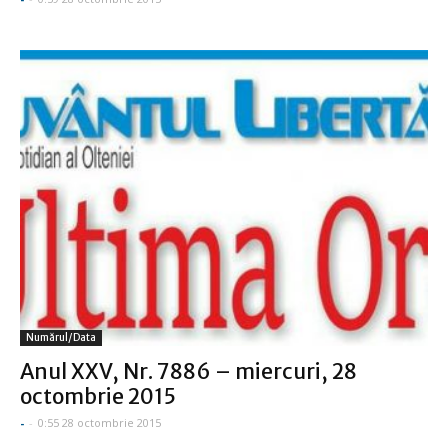
Numărul/data
Anul XXV, Nr. 7886 – miercuri, 28
octombrie 2015
-
-
0:55 28 octombrie 2015