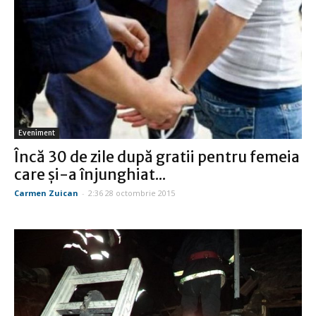
Eveniment
Încă 30 de zile după gratii pentru femeia
care și-a înjunghiat...
Carmen Zuican
-
2:36 28 octombrie 2015