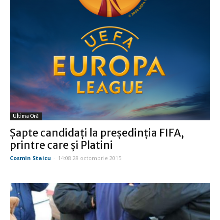
Ultima Oră
Şapte candidaţi la preşedinţia FIFA,
printre care şi Platini
Cosmin Staicu
-
14:08 28 octombrie 2015