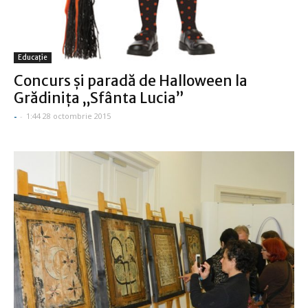
Educație
Concurs și paradă de Halloween la
Grădinița „Sfânta Lucia”
-
-
1:44 28 octombrie 2015