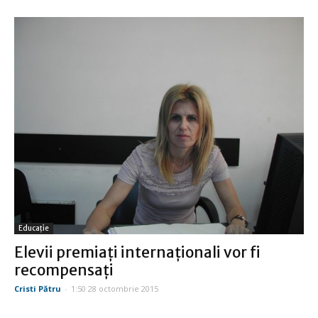
Educație
Elevii premiaţi internaţionali vor fi
recompensaţi
Cristi Pătru
-
1:50 28 octombrie 2015