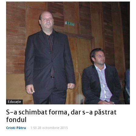
Educație
S-a schimbat forma, dar s-a păstrat
fondul
Cristi Pătru
-
1:53 28 octombrie 2015