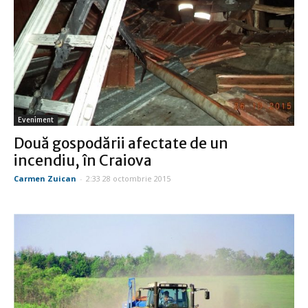
Eveniment
Două gospodării afectate de un
incendiu, în Craiova
Carmen Zuican
-
2:33 28 octombrie 2015