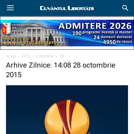
Acasă
2015
octombrie
28
Arhive Zilnice: 14:08 28 octombrie
2015