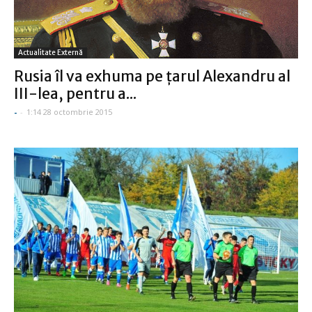
Actualitate Externă
Rusia îl va exhuma pe ţarul Alexandru al
III-lea, pentru a...
-
-
1:14 28 octombrie 2015