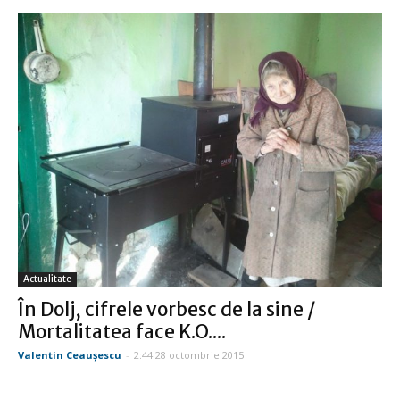
Actualitate
În Dolj, cifrele vorbesc de la sine /
Mortalitatea face K.O....
Valentin Ceauşescu
-
2:44 28 octombrie 2015