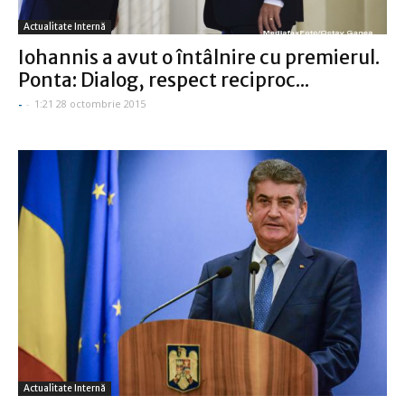
Actualitate Internă
Iohannis a avut o întâlnire cu premierul.
Ponta: Dialog, respect reciproc...
-
-
1:21 28 octombrie 2015
Actualitate Internă