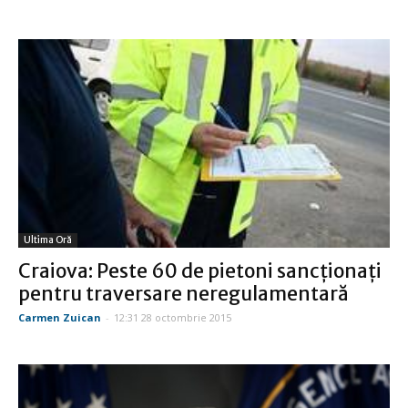
Ultima Oră
Craiova: Peste 60 de pietoni sancționați
pentru traversare neregulamentară
Carmen Zuican
-
12:31 28 octombrie 2015