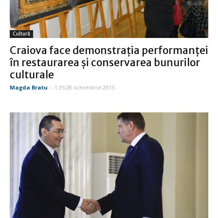
Cultură
Craiova face demonstraţia performanţei
în restaurarea şi conservarea bunurilor
culturale
Magda Bratu
-
1:35 28 octombrie 2015