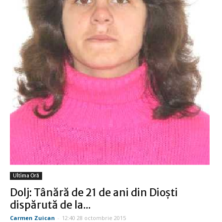
Ultima Oră
Dolj: Tânără de 21 de ani din Dioști
dispărută de la...
Carmen Zuican
-
12:40 28 octombrie 2015