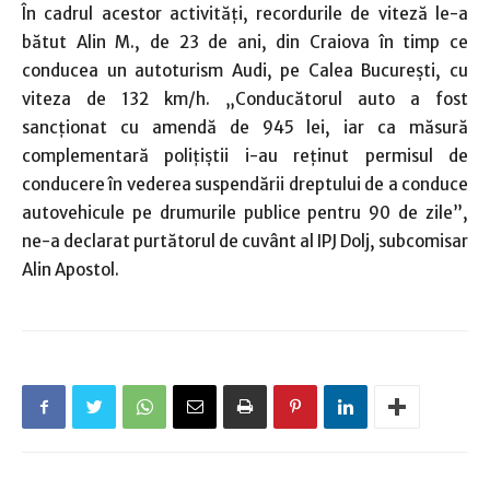
În cadrul acestor activităţi, recordurile de viteză le-a
bătut Alin M., de 23 de ani, din Craiova în timp ce
conducea un autoturism Audi, pe Calea Bucureşti, cu
viteza de 132 km/h. „Conducătorul auto a fost
sancţionat cu amendă de 945 lei, iar ca măsură
complementară poliţiştii i-au reţinut permisul de
conducere în vederea suspendării dreptului de a conduce
autovehicule pe drumurile publice pentru 90 de zile”,
ne-a declarat purtătorul de cuvânt al IPJ Dolj, subcomisar
Alin Apostol.