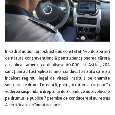
În cadrul acţiunilor, poliţiştii au constatat 445 de abateri
de natură contravenţională pentru sancţionarea cărora
au aplicat amenzi ce depăşesc 60.000 lei. Astfel, 204
sancţiuni au fost aplicate unor conducători auto care au
încălcat regimul legal de viteză instituit pe anumite
sectoare de drum. Totodată, poliţiştii rutieri au reţinut în
vederea suspendării dreptului de a conduce autovehicule
pe drumurile publice 7 permise de conducere şi au retras
4 certificate de înmatriculare.