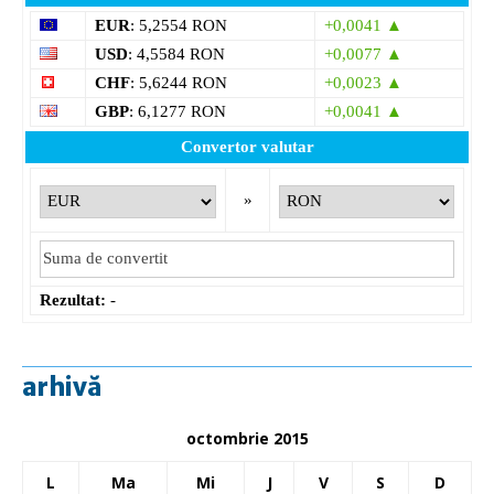
EUR
: 5,2554 RON
+0,0041 ▲
USD
: 4,5584 RON
+0,0077 ▲
CHF
: 5,6244 RON
+0,0023 ▲
GBP
: 6,1277 RON
+0,0041 ▲
Convertor valutar
»
Rezultat:
-
arhivă
octombrie 2015
L
Ma
Mi
J
V
S
D