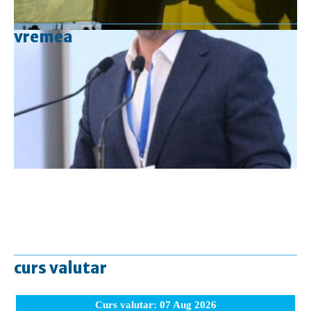
vremea
curs valutar
Curs valutar: 07 Aug 2026