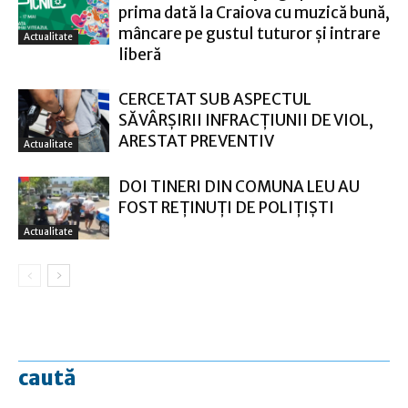
prima dată la Craiova cu muzică bună,
mâncare pe gustul tuturor și intrare
Actualitate
liberă
CERCETAT SUB ASPECTUL
SĂVÂRŞIRII INFRACŢIUNII DE VIOL,
ARESTAT PREVENTIV
Actualitate
DOI TINERI DIN COMUNA LEU AU
FOST REȚINUȚI DE POLIȚIȘTI
Actualitate
caută