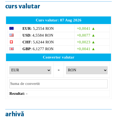
curs valutar
Curs valutar: 07 Aug 2026
EUR
: 5,2554 RON
+0,0041 ▲
USD
: 4,5584 RON
+0,0077 ▲
CHF
: 5,6244 RON
+0,0023 ▲
GBP
: 6,1277 RON
+0,0041 ▲
Convertor valutar
»
Rezultat:
-
arhivă