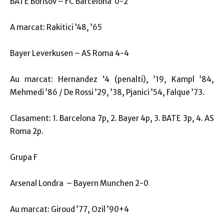
BATE Borisov – FC Barcelona 0-2
A marcat: Rakitici ’48, ’65
Bayer Leverkusen – AS Roma 4-4
Au marcat: Hernandez ‘4 (penalti), ’19, Kampl ’84,
Mehmedi ’86 / De Rossi ’29, ’38, Pjanici ’54, Falque ’73.
Clasament: 1. Barcelona 7p, 2. Bayer 4p, 3. BATE 3p, 4. AS
Roma 2p.
Grupa F
Arsenal Londra – Bayern Munchen 2-0
Au marcat: Giroud ’77, Ozil ’90+4