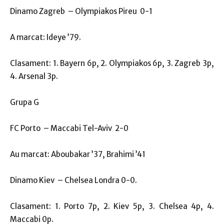
Dinamo Zagreb – Olympiakos Pireu 0-1
A marcat: Ideye ’79.
Clasament: 1. Bayern 6p, 2. Olympiakos 6p, 3. Zagreb 3p,
4. Arsenal 3p.
Grupa G
FC Porto – Maccabi Tel-Aviv 2-0
Au marcat: Aboubakar ’37, Brahimi ’41
Dinamo Kiev – Chelsea Londra 0-0.
Clasament: 1. Porto 7p, 2. Kiev 5p, 3. Chelsea 4p, 4.
Maccabi 0p.