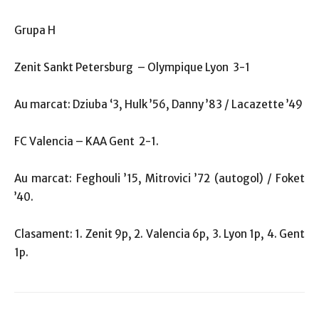
Grupa H
Zenit Sankt Petersburg – Olympique Lyon 3-1
Au marcat: Dziuba ‘3, Hulk ’56, Danny ’83 / Lacazette ’49
FC Valencia – KAA Gent 2-1.
Au marcat: Feghouli ’15, Mitrovici ’72 (autogol) / Foket
’40.
Clasament: 1. Zenit 9p, 2. Valencia 6p, 3. Lyon 1p, 4. Gent
1p.