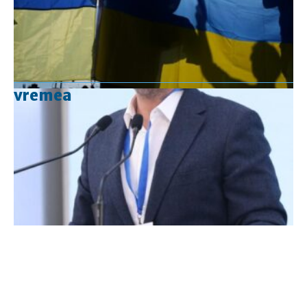
vremea