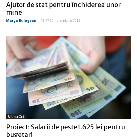
Ajutor de stat pentru închiderea unor
mine
Marga Bulugean
-
13:17 30 noiembrie 2016
Ultima Oră
Proiect: Salarii de peste1.625 lei pentru
bugetari