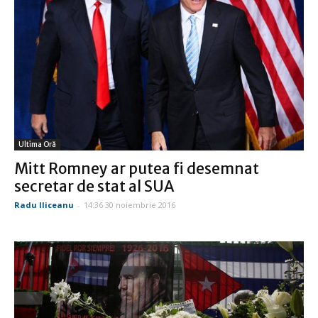
Ultima Oră
Mitt Romney ar putea fi desemnat
secretar de stat al SUA
Radu Iliceanu
-
14:36 30 noiembrie 2016