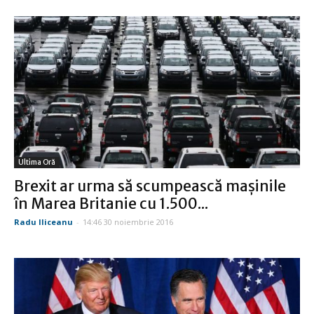
Ultima Oră
Brexit ar urma să scumpească maşinile
în Marea Britanie cu 1.500...
Radu Iliceanu
-
14:46 30 noiembrie 2016