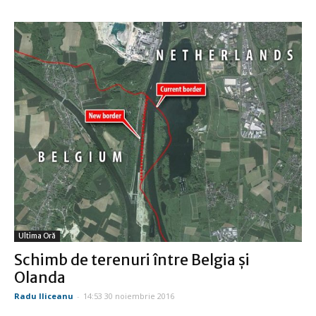
Ultima Oră
Schimb de terenuri între Belgia şi
Olanda
Radu Iliceanu
-
14:53 30 noiembrie 2016