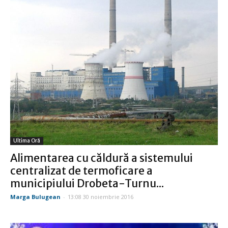
Ultima Oră
Alimentarea cu căldură a sistemului
centralizat de termoficare a
municipiului Drobeta-Turnu...
Marga Bulugean
-
13:08 30 noiembrie 2016