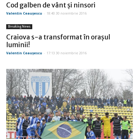
Cod galben de vânt şi ninsori
Valentin Ceauşescu
-
18:40 30 noiembrie 2016
Breaking News
Craiova s-a transformat în oraşul
luminii!
Valentin Ceauşescu
-
17:13 30 noiembrie 2016