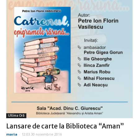
Ultima Oră
Lansare de carte la Biblioteca “Aman”
maria
-
12:03 30 noiembrie 2016