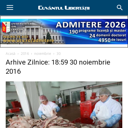
Acasă
2016
noiembrie
30
Arhive Zilnice: 18:59 30 noiembrie
2016