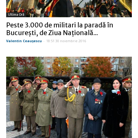
Ultima Oră
Peste 3.000 de militari la paradă în
Bucureşti, de Ziua Naţională...
Valentin Ceauşescu
-
18:51 30 noiembrie 2016