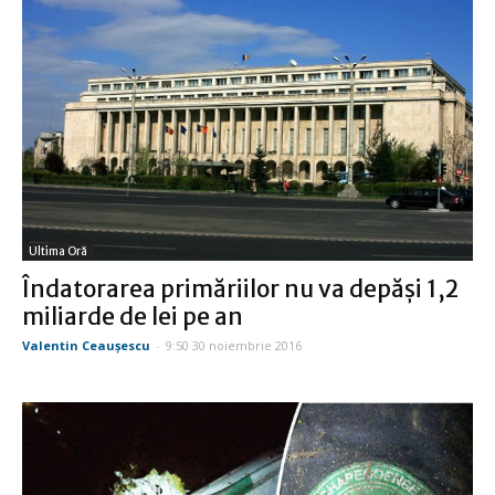
Ultima Oră
Îndatorarea primăriilor nu va depăşi 1,2
miliarde de lei pe an
Valentin Ceauşescu
-
9:50 30 noiembrie 2016