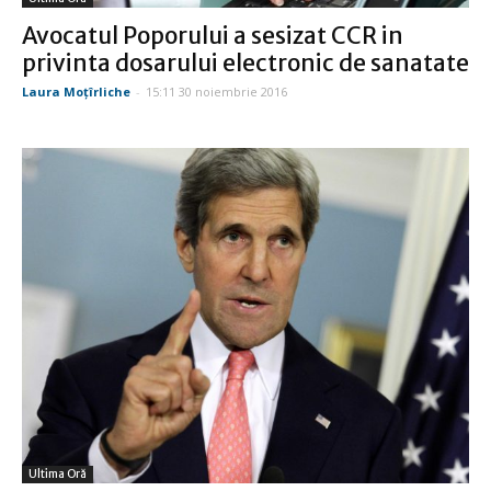
Avocatul Poporului a sesizat CCR in
privinta dosarului electronic de sanatate
Laura Moţîrliche
-
15:11 30 noiembrie 2016
Ultima Oră