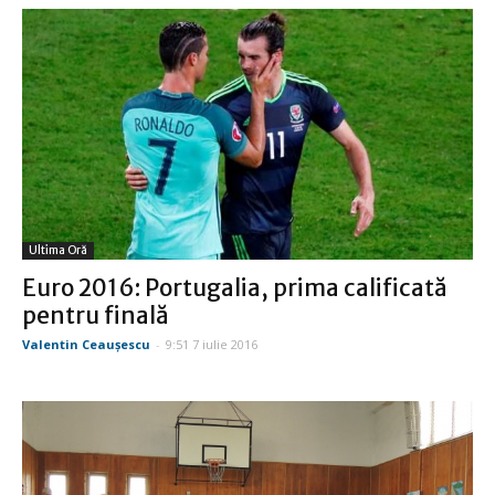
Ultima Oră
Euro 2016: Portugalia, prima calificată
pentru finală
Valentin Ceauşescu
-
9:51 7 iulie 2016