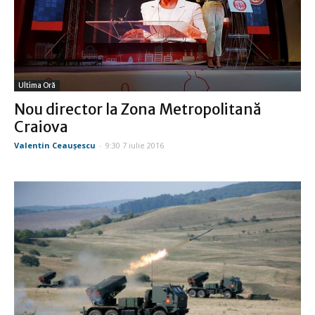
Ultima Oră
Nou director la Zona Metropolitană
Craiova
Valentin Ceauşescu
-
9:30 7 iulie 2016