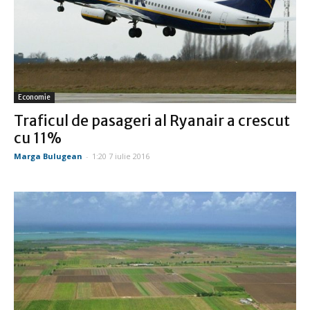
Economie
Traficul de pasageri al Ryanair a crescut
cu 11%
Marga Bulugean
-
1:20 7 iulie 2016