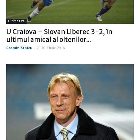
Ultima Oră
U Craiova – Slovan Liberec 3-2, în
ultimul amical al oltenilor...
Cosmin Staicu
-
20:10 7 iulie 2016