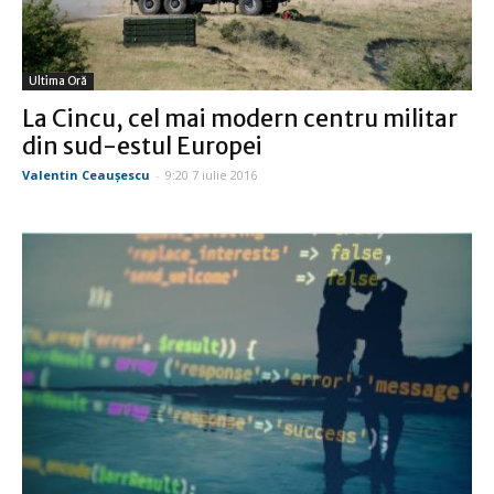
Ultima Oră
La Cincu, cel mai modern centru militar
din sud-estul Europei
Valentin Ceauşescu
-
9:20 7 iulie 2016