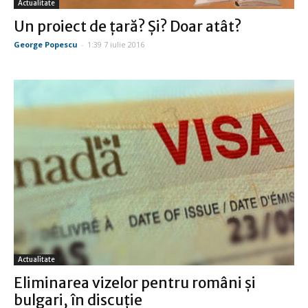
Actualitate
Un proiect de ţară? Şi? Doar atât?
George Popescu
-
1:39 7 iulie 2016
Actualitate
Eliminarea vizelor pentru români şi
bulgari, în discuţie