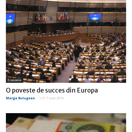
Economie
O poveste de succes din Europa
Marga Bulugean
-
1:27 7 iulie 2016