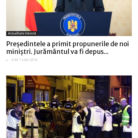
Actualitate Internă
Preşedintele a primit propunerile de noi
miniştri. Jurământul va fi depus...
-
-
0:43 7 iulie 2016