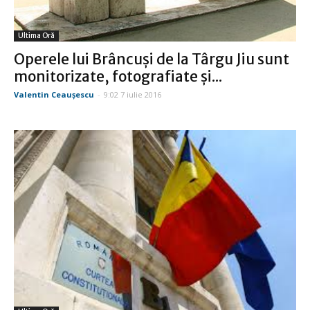
Ultima Oră
Operele lui Brâncuşi de la Târgu Jiu sunt
monitorizate, fotografiate şi...
Valentin Ceauşescu
-
9:02 7 iulie 2016