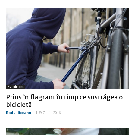
Eveniment
Prins în flagrant în timp ce sustrăgea o
bicicletă
Radu Iliceanu
-
1:59 7 iulie 2016