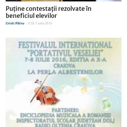
Puţine contestaţii rezolvate în
beneficiul elevilor
Cristi Pătru
-
0:53 7 iulie 2016