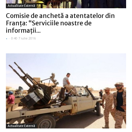
Actualitate Externă
Comisie de anchetă a atentatelor din
Franţa: “Serviciile noastre de
informaţii...
-
-
0:40 7 iulie 2016
Actualitate Externă