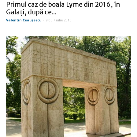
Primul caz de boala Lyme din 2016, în
Galaţi, după ce...
Valentin Ceauşescu
-
9:05 7 iulie 2016