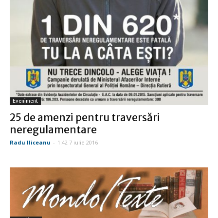
Eveniment
25 de amenzi pentru traversări
neregulamentare
Radu Iliceanu
-
1:42 7 iulie 2016