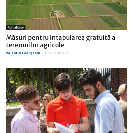
Actualitate
Măsuri pentru intabularea gratuită a
terenurilor agricole
Valentin Ceauşescu
-
1:15 7 iulie 2016