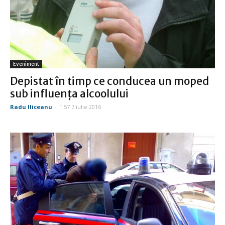
Eveniment
Depistat în timp ce conducea un moped
sub influenţa alcoolului
Radu Iliceanu
-
1:57 7 iulie 2016