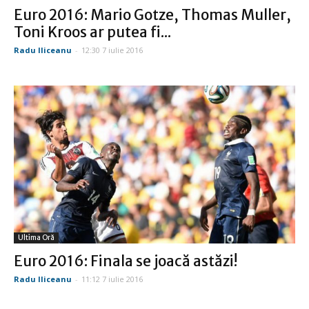
Euro 2016: Mario Gotze, Thomas Muller,
Toni Kroos ar putea fi...
Radu Iliceanu
-
12:30 7 iulie 2016
Ultima Oră
Euro 2016: Finala se joacă astăzi!
Radu Iliceanu
-
11:12 7 iulie 2016