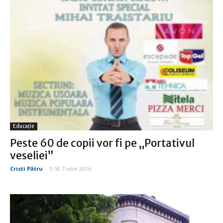
Educație
Peste 60 de copii vor fi pe „Portativul
veseliei”
Cristi Pătru
-
0:50 7 iulie 2016