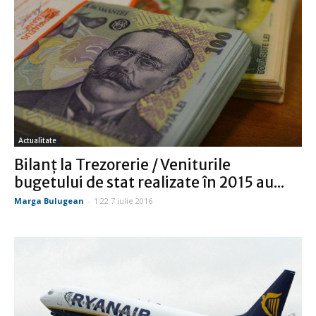
Actualitate
Bilanţ la Trezorerie / Veniturile
bugetului de stat realizate în 2015 au...
Marga Bulugean
-
1:22 7 iulie 2016