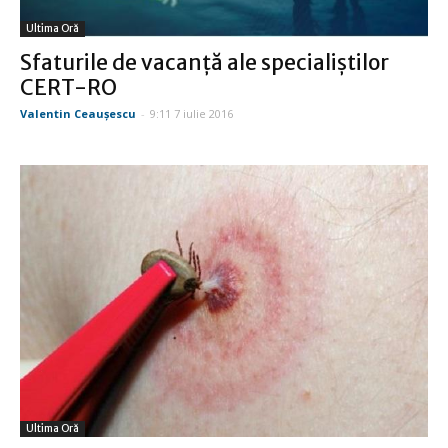
Ultima Oră
Sfaturile de vacanţă ale specialiştilor
CERT-RO
Valentin Ceauşescu
-
9:11 7 iulie 2016
Ultima Oră