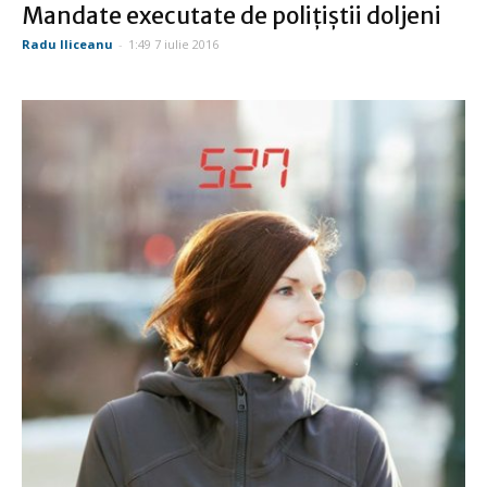
Mandate executate de poliţiştii doljeni
Radu Iliceanu
-
1:49 7 iulie 2016