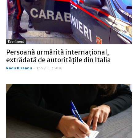
Eveniment
Persoană urmărită internaţional,
extrădată de autorităţile din Italia
Radu Iliceanu
-
1:55 7 iulie 2016