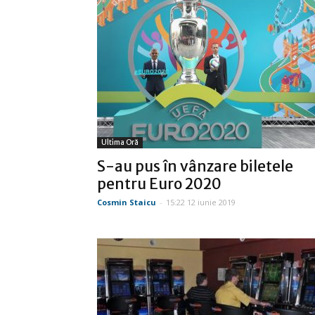
Ultima Oră
S-au pus în vânzare biletele
pentru Euro 2020
Cosmin Staicu
-
15:22 12 iunie 2019