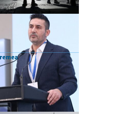
vremea