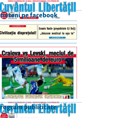
rieteni pe facebook
rogram publicitate