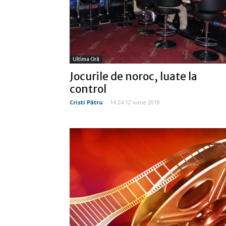
Ultima Oră
Jocurile de noroc, luate la
control
Cristi Pătru
-
14:24 12 iunie 2019