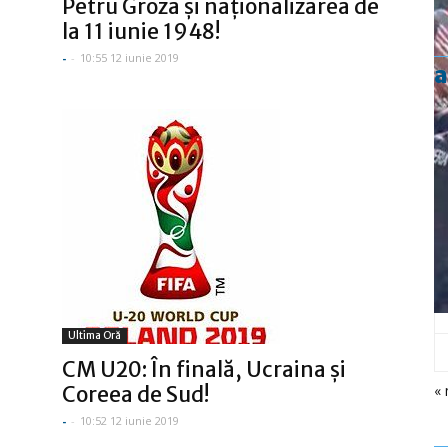
Petru Groza şi naţionalizarea de
la 11 iunie 1948!
-
-
10:55 12 iunie 2019
a
Ultima Oră
CM U20: În finală, Ucraina şi
« 
Coreea de Sud!
-
-
10:52 12 iunie 2019