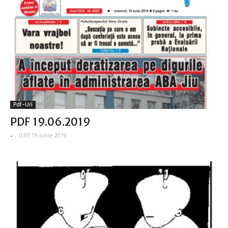
Pdf-Uri
PDF 19.06.2019
-
-
0:03 19 iunie 2019