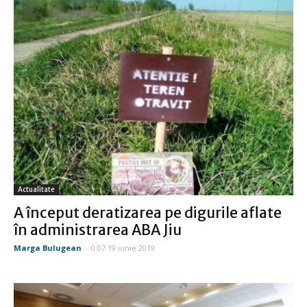
Actualitate
A început deratizarea pe digurile aflate
în administrarea ABA Jiu
Marga Bulugean
-
0:07 19 iunie 2019