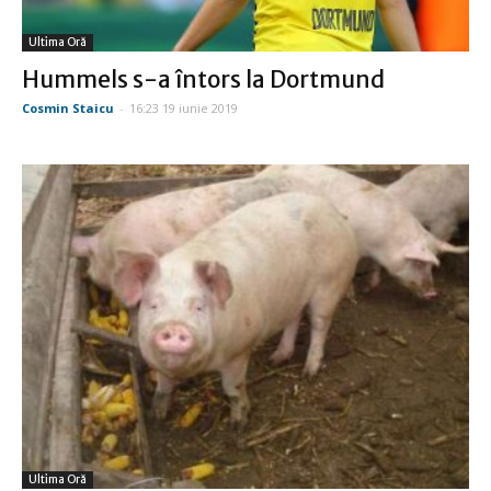
Ultima Oră
Hummels s-a întors la Dortmund
Cosmin Staicu
-
16:23 19 iunie 2019
Ultima Oră