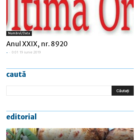
Numărul/data
Anul XXIX, nr. 8920
-
-
0:01 19 iunie 2019
caută
editorial