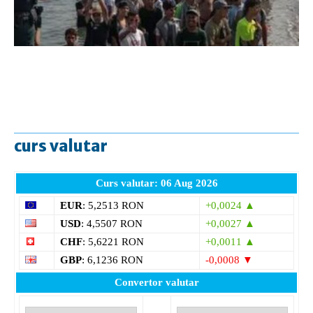
curs valutar
Curs valutar: 06 Aug 2026
EUR
: 5,2513 RON
+0,0024 ▲
USD
: 4,5507 RON
+0,0027 ▲
CHF
: 5,6221 RON
+0,0011 ▲
GBP
: 6,1236 RON
-0,0008 ▼
Convertor valutar