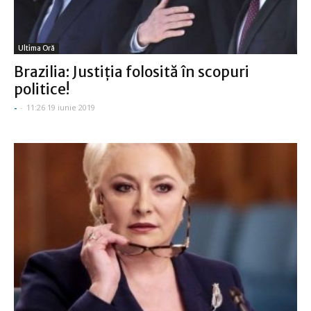
Ultima Oră
Brazilia: Justiţia folosită în scopuri
politice!
-
-
11:26 19 iunie 2019