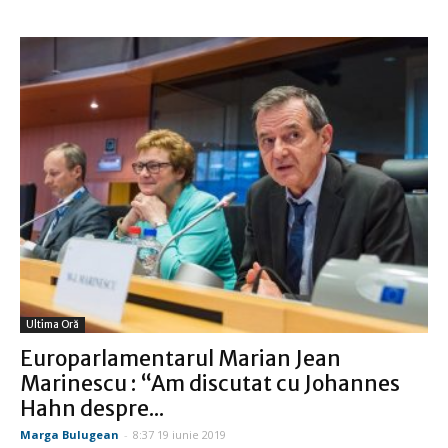
Ultima Oră
Europarlamentarul Marian Jean
Marinescu : “Am discutat cu Johannes
Hahn despre...
Marga Bulugean
-
8:37 19 iunie 2019