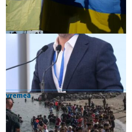
vremea