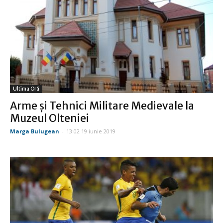
Ultima Oră
Arme şi Tehnici Militare Medievale la
Muzeul Olteniei
Marga Bulugean
-
13:02 19 iunie 2019