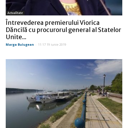
Actualitate
Întrevederea premierului Viorica
Dăncilă cu procurorul general al Statelor
Unite...
Marga Bulugean
-
11:17 19 iunie 2019