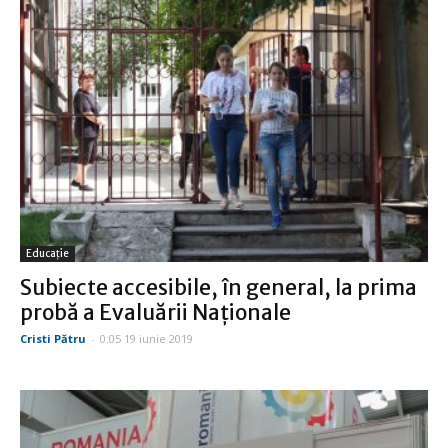
Educație
Subiecte accesibile, în general, la prima
probă a Evaluării Naţionale
Cristi Pătru
-
0:05 19 iunie 2019