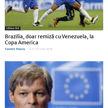
Ultima Oră
Brazilia, doar remiză cu Venezuela, la
Copa America
Cosmin Staicu
-
12:37 19 iunie 2019