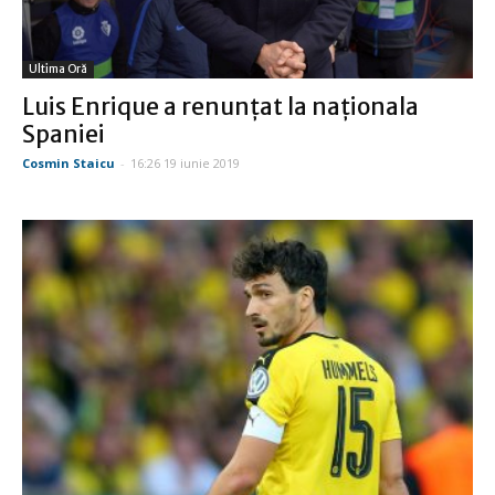
Ultima Oră
Luis Enrique a renunţat la naţionala
Spaniei
Cosmin Staicu
-
16:26 19 iunie 2019