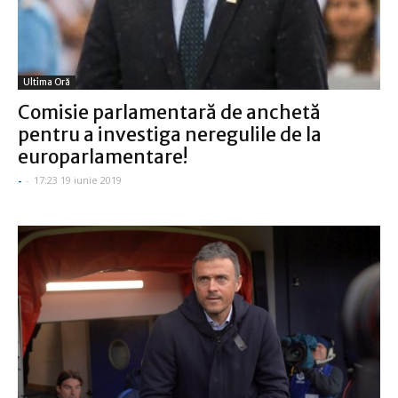
Ultima Oră
Comisie parlamentară de anchetă
pentru a investiga neregulile de la
europarlamentare!
-
-
17:23 19 iunie 2019