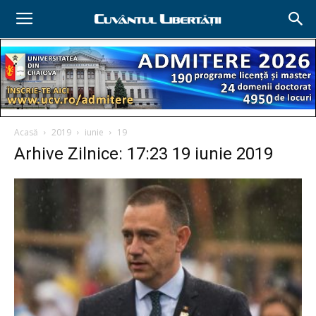
Acasă
2019
iunie
19
Arhive Zilnice: 17:23 19 iunie 2019