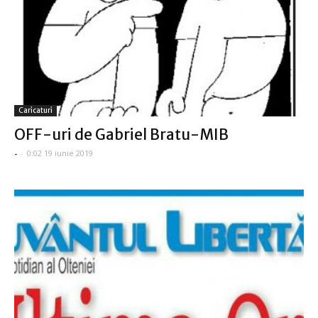
Caricaturi
OFF-uri de Gabriel Bratu-MIB
-
-
0:02 19 iunie 2019