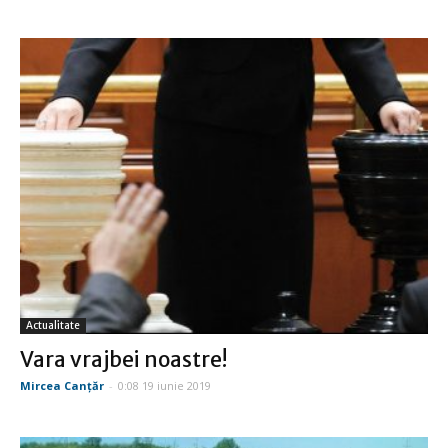
Actualitate
Vara vrajbei noastre!
Mircea Canţăr
-
0:08 19 iunie 2019