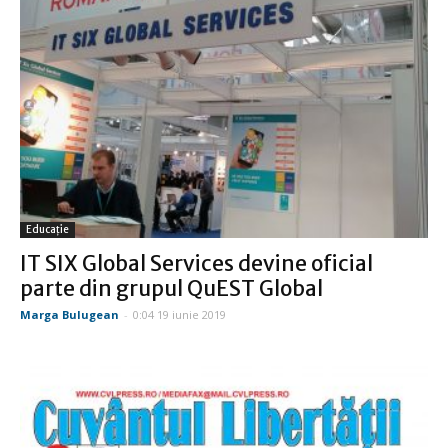
Educație
IT SIX Global Services devine oficial
parte din grupul QuEST Global
Marga Bulugean
-
0:04 19 iunie 2019