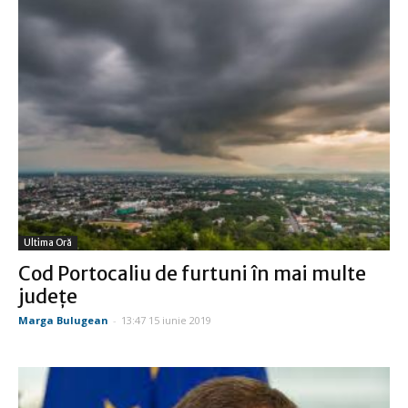
Ultima Oră
Cod Portocaliu de furtuni în mai multe
judeţe
Marga Bulugean
-
13:47 15 iunie 2019