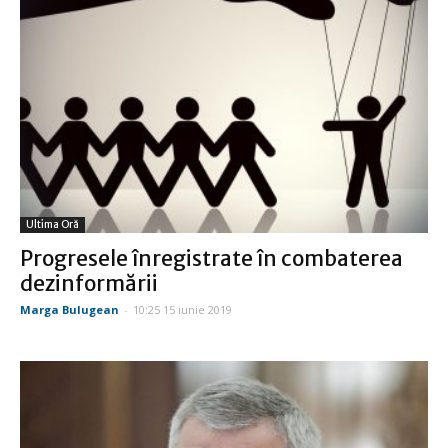
Ultima Oră
Progresele înregistrate în combaterea
dezinformării
Marga Bulugean
-
10:25 15 iunie 2019