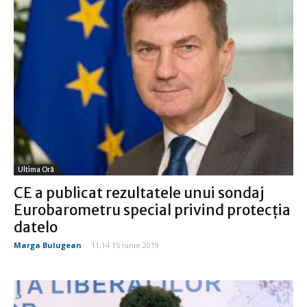
Ultima Oră
CE a publicat rezultatele unui sondaj
Eurobarometru special privind protecția
datelo
Marga Bulugean
-
11:14 15 iunie 2019