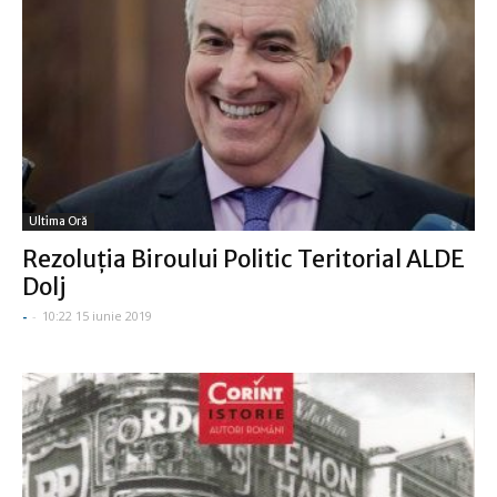
Ultima Oră
Rezoluţia Biroului Politic Teritorial ALDE
Dolj
-
-
10:22 15 iunie 2019