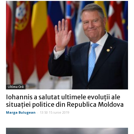
Ultima Oră
Iohannis a salutat ultimele evoluţii ale
situaţiei politice din Republica Moldova
Marga Bulugean
-
13:50 15 iunie 2019