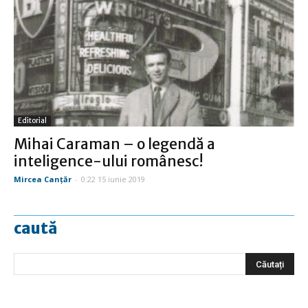
Editorial
Mihai Caraman – o legendă a
inteligence-ului românesc!
Mircea Canţăr
-
0:22 15 iunie 2019
caută