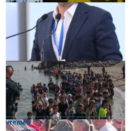
vremea