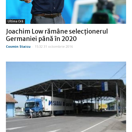
Ultima Oră
Joachim Low rămâne selecţionerul
Germaniei până în 2020
Cosmin Staicu
-
15:32 31 octombrie 2016