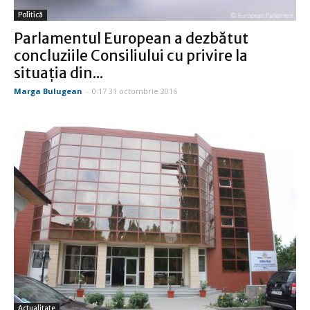
Politică
Parlamentul European a dezbătut
concluziile Consiliului cu privire la
situaţia din...
Marga Bulugean
-
0:17 31 octombrie 2016
Actualitate