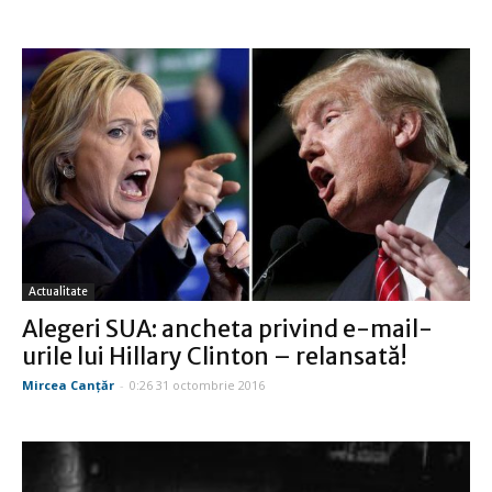
Actualitate
Alegeri SUA: ancheta privind e-mail-
urile lui Hillary Clinton – relansată!
Mircea Canţăr
-
0:26 31 octombrie 2016