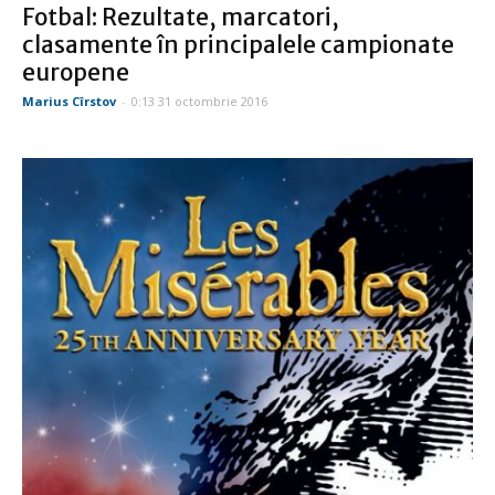
Fotbal: Rezultate, marcatori,
clasamente în principalele campionate
europene
Marius Cîrstov
-
0:13 31 octombrie 2016