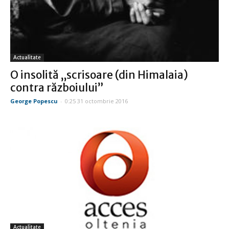
Actualitate
O insolită „scrisoare (din Himalaia)
contra războiului”
George Popescu
-
0:25 31 octombrie 2016
Actualitate