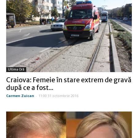
Ultima Oră
Craiova: Femeie în stare extrem de gravă
după ce a fost...
Carmen Zuican
-
11:00 31 octombrie 2016