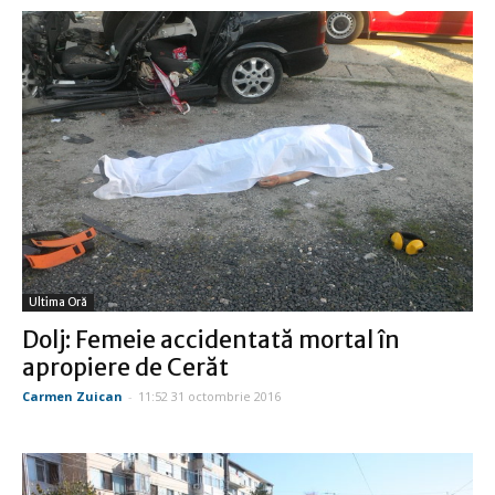
Ultima Oră
Dolj: Femeie accidentată mortal în
apropiere de Cerăt
Carmen Zuican
-
11:52 31 octombrie 2016