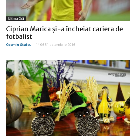
Ultima Oră
Ciprian Marica şi-a încheiat cariera de
fotbalist
Cosmin Staicu
-
14:06 31 octombrie 2016