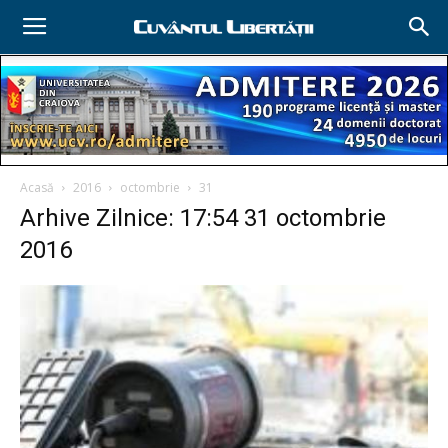
Acasă
2016
octombrie
31
Arhive Zilnice: 17:54 31 octombrie
2016