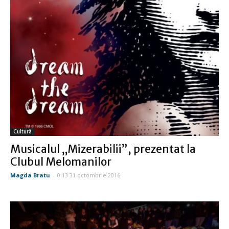
Cultură
Musicalul „Mizerabilii”, prezentat la
Clubul Melomanilor
Magda Bratu
-
0:13 31 octombrie 2016