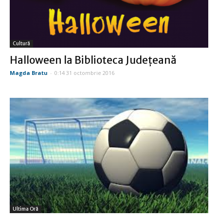
Cultură
Halloween la Biblioteca Judeţeană
Magda Bratu
-
0:14 31 octombrie 2016
Ultima Oră