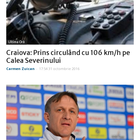
Ultima Oră
Craiova: Prins circulând cu 106 km/h pe
Calea Severinului
Carmen Zuican
-
17:54 31 octombrie 2016