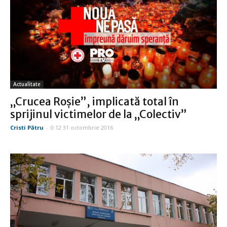
Actualitate
„Crucea Roşie”, implicată total în
sprijinul victimelor de la „Colectiv”
Cristi Pătru
-
0:12 31 octombrie 2016