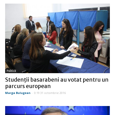
Politică
Studenţii basarabeni au votat pentru un
parcurs european
Marga Bulugean
-
0:19 31 octombrie 2016