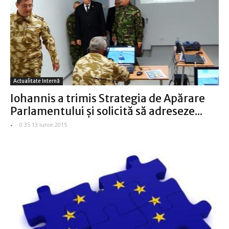
Actualitate Internă
Iohannis a trimis Strategia de Apărare
Parlamentului şi solicită să adreseze...
-
-
0:35 13 iunie 2015