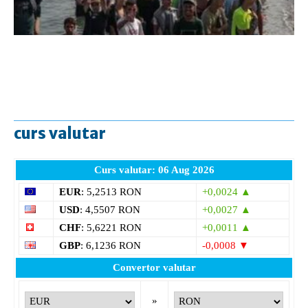
curs valutar
Curs valutar: 06 Aug 2026
EUR
: 5,2513 RON
+0,0024 ▲
USD
: 4,5507 RON
+0,0027 ▲
CHF
: 5,6221 RON
+0,0011 ▲
GBP
: 6,1236 RON
-0,0008 ▼
Convertor valutar
»