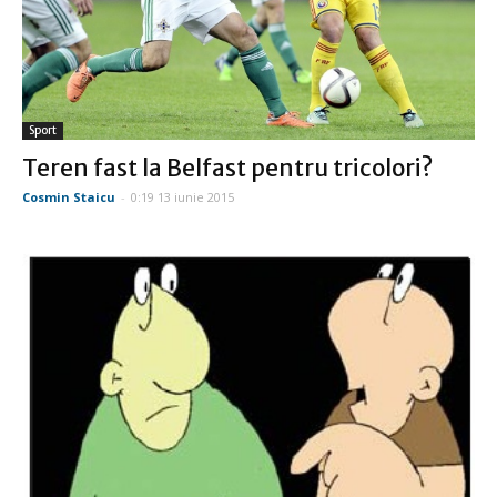
Sport
Teren fast la Belfast pentru tricolori?
Cosmin Staicu
-
0:19 13 iunie 2015