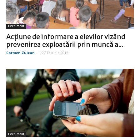
Eveniment
Acţiune de informare a elevilor vizând
prevenirea exploatării prin muncă a...
Carmen Zuican
-
1:27 13 iunie 2015
Eveniment