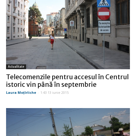
Actualitate
Telecomenzile pentru accesul în Centrul
istoric vin până în septembrie
Laura Moţîrliche
-
1:43 13 iunie 2015