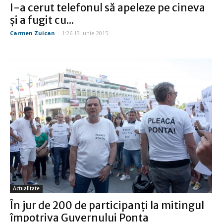
I-a cerut telefonul să apeleze pe cineva
şi a fugit cu...
Carmen Zuican
-
1:26 13 iunie 2015
Actualitate
În jur de 200 de participanţi la mitingul
împotriva Guvernului Ponta