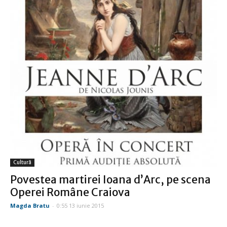
Cultură
Povestea martirei Ioana d’Arc, pe scena
Operei Române Craiova
Magda Bratu
-
0:55 13 iunie 2015