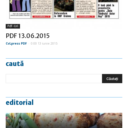
Pdf-Uri
PDF 13.06.2015
CvLpress PDF
-
0:00 13 iunie 2015
caută
editorial