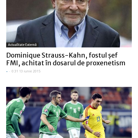
Actualitate Externă
Dominique Strauss-Kahn, fostul șef
FMI, achitat în dosarul de proxenetism
-
-
0:31 13 iunie 2015