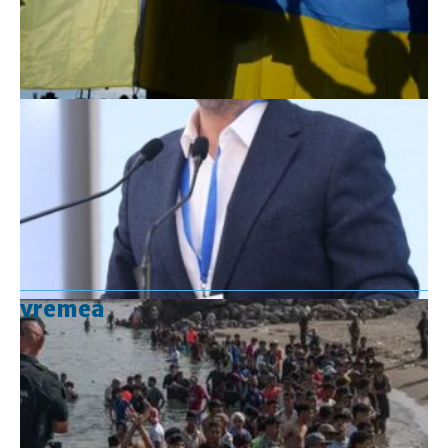
vremea