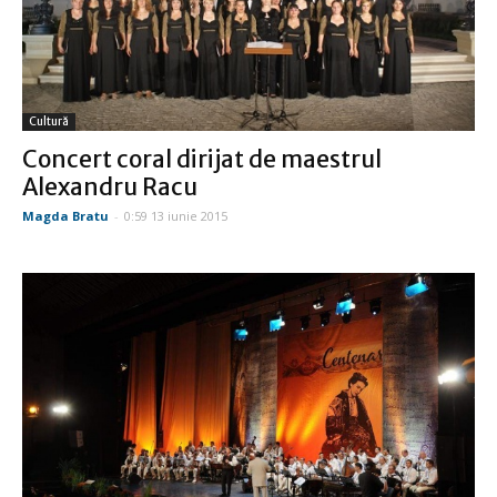
Cultură
Concert coral dirijat de maestrul
Alexandru Racu
Magda Bratu
-
0:59 13 iunie 2015