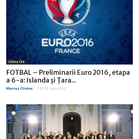
Ultima Oră
FOTBAL – Preliminarii Euro 2016, etapa
a 6-a: Islanda și Țara...
Marius Cîrstov
-
1:06 13 iunie 2015