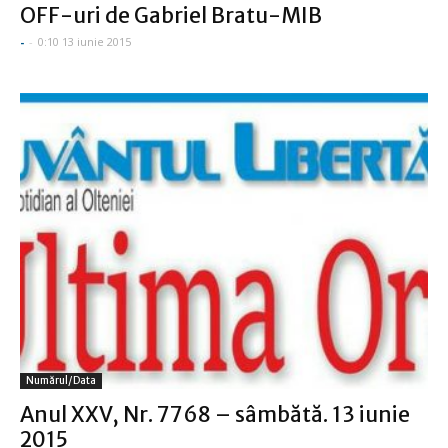
OFF-uri de Gabriel Bratu-MIB
-
-
0:10 13 iunie 2015
Numărul/data
Anul XXV, Nr. 7768 – sâmbătă. 13 iunie
2015