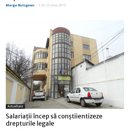
Marga Bulugean
-
1:23 13 iunie 2015
Actualitate
Salariaţii încep să conştiientizeze
drepturile legale