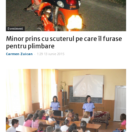
Eveniment
Minor prins cu scuterul pe care îl furase
pentru plimbare
Carmen Zuican
-
1:29 13 iunie 2015