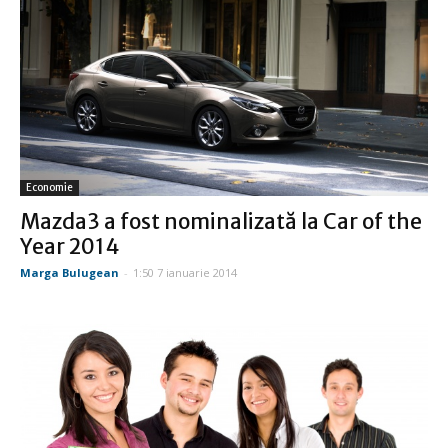
Economie
Mazda3 a fost nominalizată la Car of the
Year 2014
Marga Bulugean
-
1:50 7 ianuarie 2014