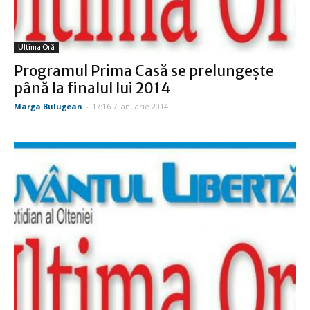
Ultima Oră
Programul Prima Casă se prelungeşte
până la finalul lui 2014
Marga Bulugean
-
17:16 7 ianuarie 2014