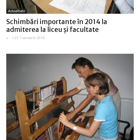
Actualitate
Schimbări importante în 2014 la
admiterea la liceu şi facultate
-
-
1:23 7 ianuarie 2014