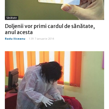
Sănătate
Doljenii vor primi cardul de sănătate,
anul acesta
Radu Iliceanu
-
1:39 7 ianuarie 2014