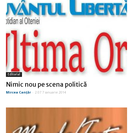
Editorial
Nimic nou pe scena politică
Mircea Canţăr
-
2:07 7 ianuarie 2014