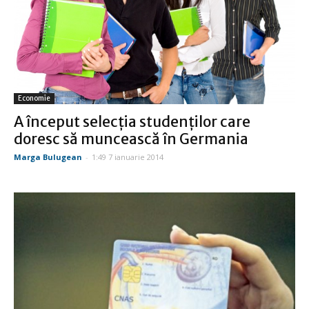
Economie
A început selecţia studenţilor care
doresc să muncească în Germania
Marga Bulugean
-
1:49 7 ianuarie 2014