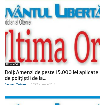
Ultima Oră
Dolj: Amenzi de peste 15.000 lei aplicate
de polițiștii de la...
Carmen Zuican
-
10:05 7 ianuarie 2014