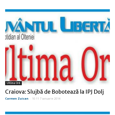
Ultima Oră
Craiova: Slujbă de Bobotează la IPJ Dolj
Carmen Zuican
-
10:11 7 ianuarie 2014