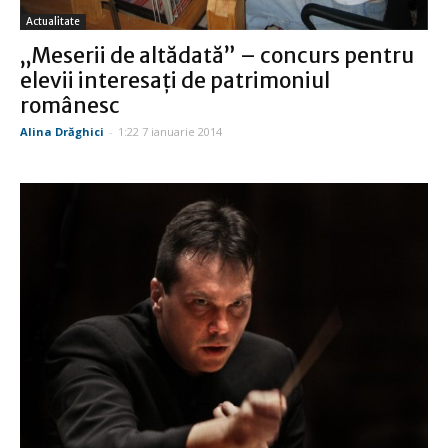
Actualitate
„Meserii de altădată” – concurs pentru
elevii interesaţi de patrimoniul
românesc
Alina Drăghici
-
1:22 7 ianuarie 2014