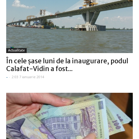
Actualitate
În cele șase luni de la inaugurare, podul
Calafat-Vidin a fost...
-
-
2:03 7 ianuarie 2014