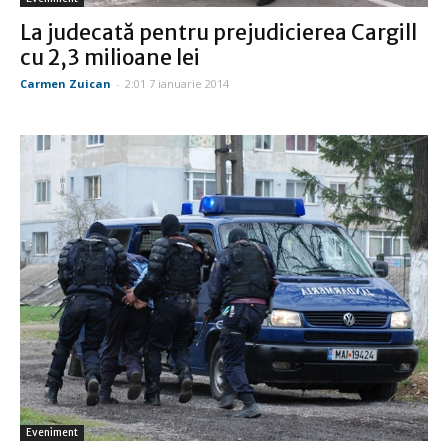
La judecată pentru prejudicierea Cargill
cu 2,3 milioane lei
Carmen Zuican
-
2:01 7 ianuarie 2014
Eveniment