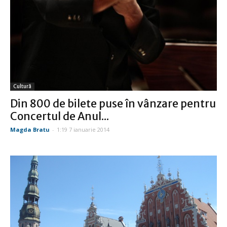
Cultură
Din 800 de bilete puse în vânzare pentru
Concertul de Anul...
Magda Bratu
-
1:19 7 ianuarie 2014