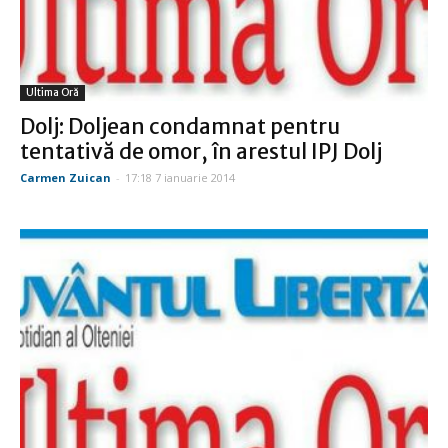
Ultima Oră
Dolj: Doljean condamnat pentru
tentativă de omor, în arestul IPJ Dolj
Carmen Zuican
-
17:18 7 ianuarie 2014