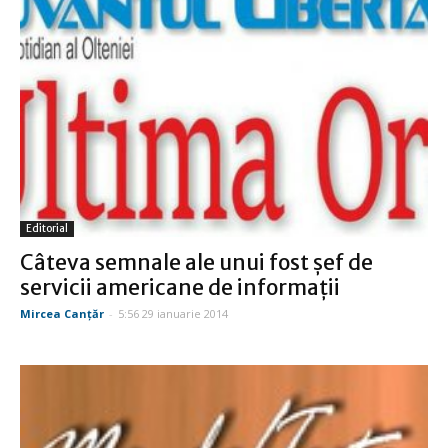
Editorial
Câteva semnale ale unui fost şef de
servicii americane de informaţii
Mircea Canţăr
-
5:56 29 ianuarie 2014