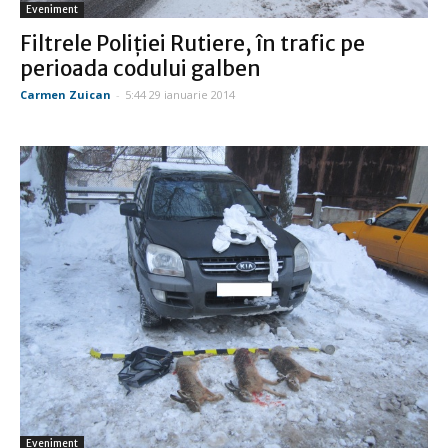
Eveniment
Filtrele Poliţiei Rutiere, în trafic pe
perioada codului galben
Carmen Zuican
-
5:44 29 ianuarie 2014
Eveniment