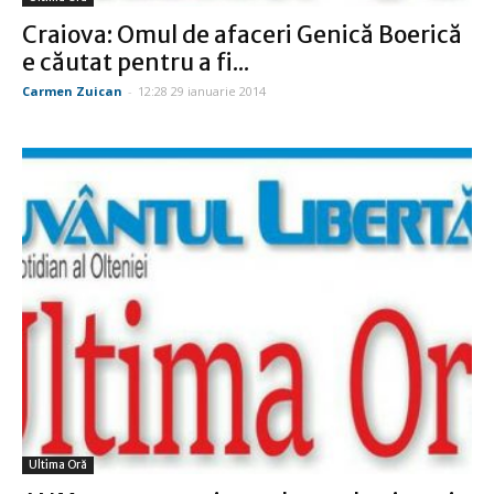
Craiova: Omul de afaceri Genică Boerică
e căutat pentru a fi...
Carmen Zuican
-
12:28 29 ianuarie 2014
Ultima Oră