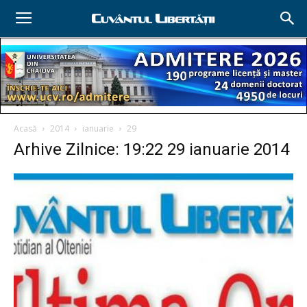
Acasă
2014
ianuarie
29
Arhive Zilnice: 19:22 29 ianuarie 2014