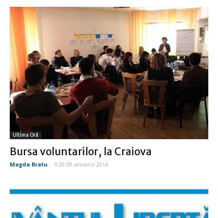
Ultima Oră
Bursa voluntarilor, la Craiova
Magda Bratu
-
9:20 29 ianuarie 2014