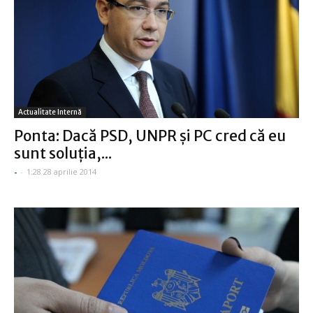
Actualitate Internă
Ponta: Dacă PSD, UNPR și PC cred că eu
sunt soluția,...
-
-
1:28 28 aprilie 2014