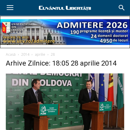
Acasă
2014
aprilie
28
Arhive Zilnice: 18:05 28 aprilie 2014