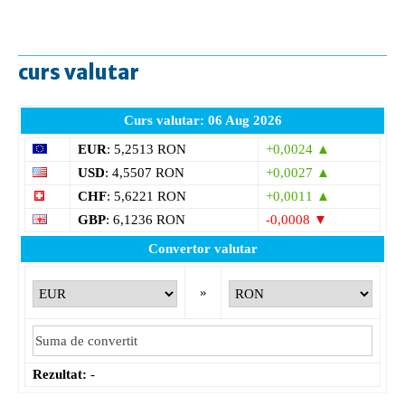
curs valutar
Curs valutar: 06 Aug 2026
EUR
: 5,2513 RON
+0,0024 ▲
USD
: 4,5507 RON
+0,0027 ▲
CHF
: 5,6221 RON
+0,0011 ▲
GBP
: 6,1236 RON
-0,0008 ▼
Convertor valutar
»
Rezultat:
-