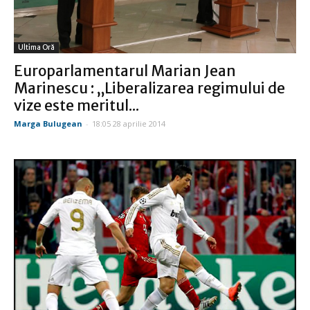
Ultima Oră
Europarlamentarul Marian Jean
Marinescu : „Liberalizarea regimului de
vize este meritul...
Marga Bulugean
-
18:05 28 aprilie 2014