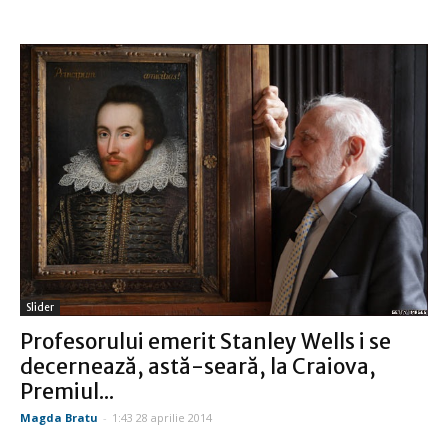
Slider
Profesorului emerit Stanley Wells i se
decernează, astă-seară, la Craiova,
Premiul...
Magda Bratu
-
1:43 28 aprilie 2014