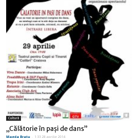
Cultură
„Călătorie în paşi de dans”
Magda Bratu
-
1:33 28 aprilie 2014