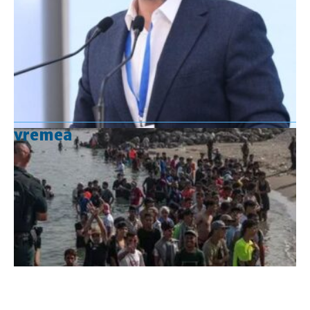
vremea