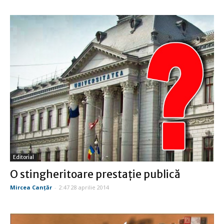
Editorial
O stingheritoare prestaţie publică
Mircea Canţăr
-
2:47 28 aprilie 2014