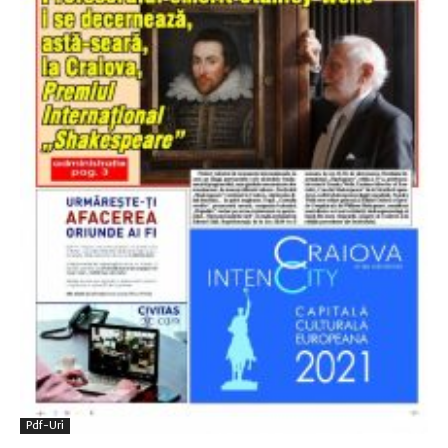
Pdf-Uri