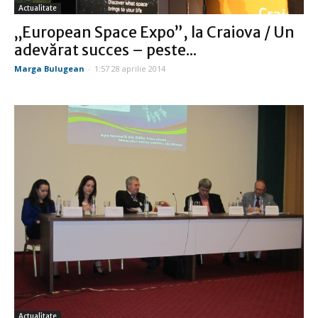
Actualitate
„European Space Expo”, la Craiova / Un
adevărat succes – peste...
Marga Bulugean
-
1:57 28 aprilie 2014
Actualitate