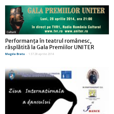
Cultură
Performanţa în teatrul românesc,
răsplătită la Gala Premiilor UNITER
Magda Bratu
-
1:37 28 aprilie 2014