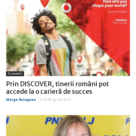
Economie
Prin DISCOVER, tinerii români pot
accede la o carieră de succes
Marga Bulugean
-
2:15 28 aprilie 2014