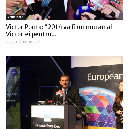
Actualitate
Victor Ponta: “2014 va fi un nou an al
Victoriei pentru...
-
-
2:04 28 aprilie 2014