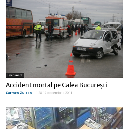
Eveniment
Accident mortal pe Calea Bucureşti
Carmen Zuican
-
1:28 19 decembrie 2011