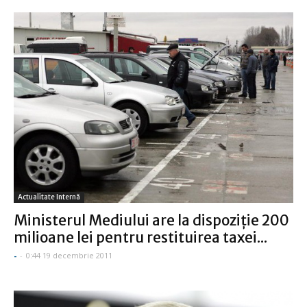
Actualitate Internă
Ministerul Mediului are la dispoziţie 200
milioane lei pentru restituirea taxei...
-
-
0:44 19 decembrie 2011