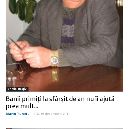
Administraţie
Banii primiţi la sfârşit de an nu îi ajută
prea mult...
Marin Turcitu
-
1:32 19 decembrie 2011