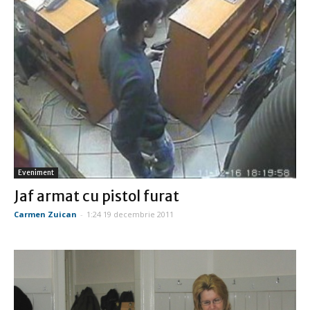
Eveniment
Jaf armat cu pistol furat
Carmen Zuican
-
1:24 19 decembrie 2011