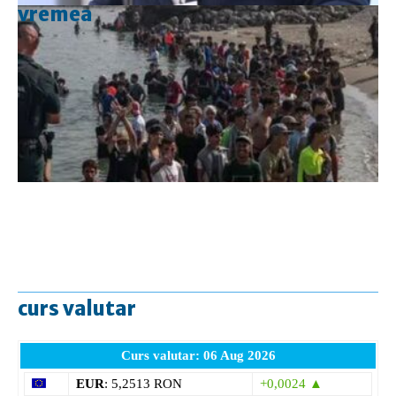
vremea
curs valutar
Curs valutar: 06 Aug 2026
EUR
: 5,2513 RON
+0,0024 ▲