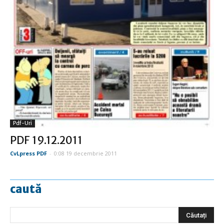
Pdf-Uri
PDF 19.12.2011
CvLpress PDF
-
0:08 19 decembrie 2011
caută