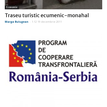
Economie
Traseu turistic ecumenic-monahal
Marga Bulugean
-
1:12 19 decembrie 2011