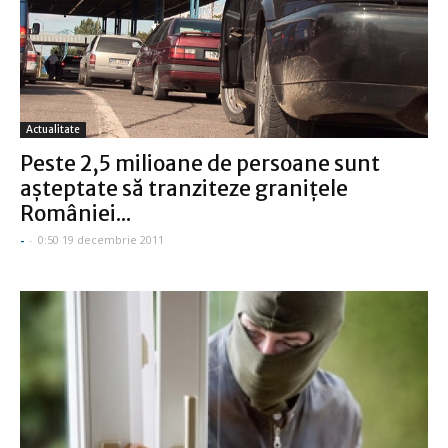
Actualitate
Peste 2,5 milioane de persoane sunt
aşteptate să tranziteze graniţele
României...
-
-
0:50 19 decembrie 2011