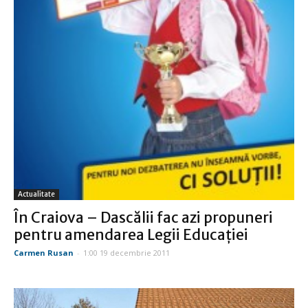
Actualitate
În Craiova – Dascălii fac azi propuneri
pentru amendarea Legii Educaţiei
Carmen Rusan
-
1:00 19 decembrie 2011