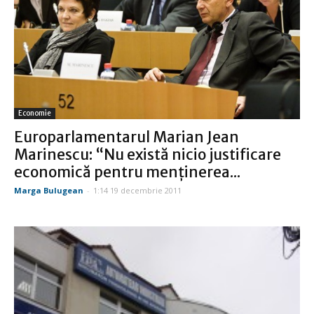
Economie
Europarlamentarul Marian Jean
Marinescu: “Nu există nicio justificare
economică pentru menţinerea...
Marga Bulugean
-
1:14 19 decembrie 2011