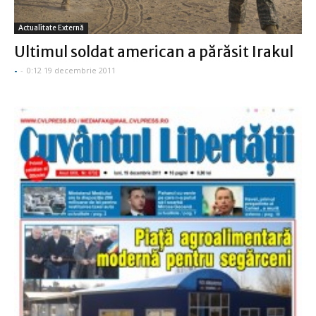
Actualitate Externă
Ultimul soldat american a părăsit Irakul
-
-
0:12 19 decembrie 2011