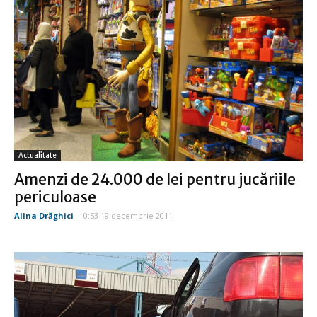
Actualitate
Amenzi de 24.000 de lei pentru jucăriile
periculoase
Alina Drăghici
-
0:53 19 decembrie 2011