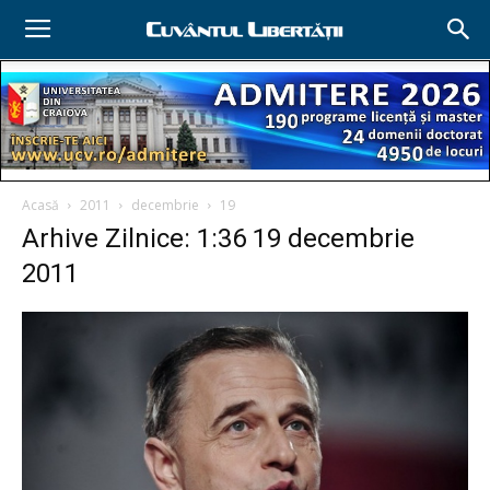
Acasă
2011
decembrie
19
Arhive Zilnice: 1:36 19 decembrie
2011