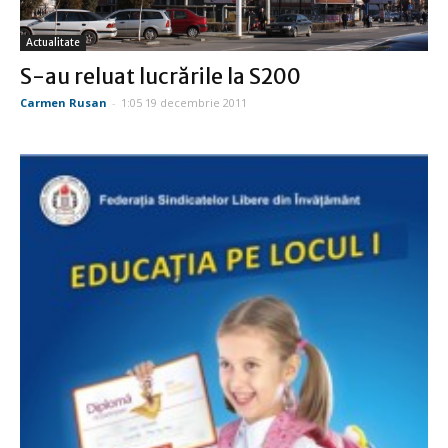
Actualitate
S-au reluat lucrările la S200
Carmen Rusan
-
1:05 19 decembrie 2011