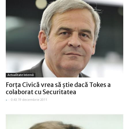
Actualitate Internă
Forţa Civică vrea să ştie dacă Tokes a
colaborat cu Securitatea
-
-
0:43 19 decembrie 2011