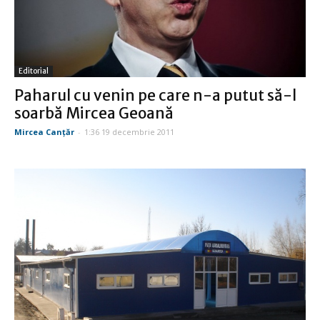
Editorial
Paharul cu venin pe care n-a putut să-l
soarbă Mircea Geoană
Mircea Canţăr
-
1:36 19 decembrie 2011