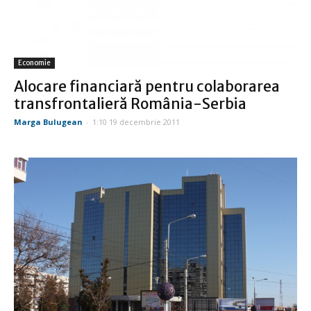
Economie
Alocare financiară pentru colaborarea
transfrontalieră România-Serbia
Marga Bulugean
-
1:10 19 decembrie 2011