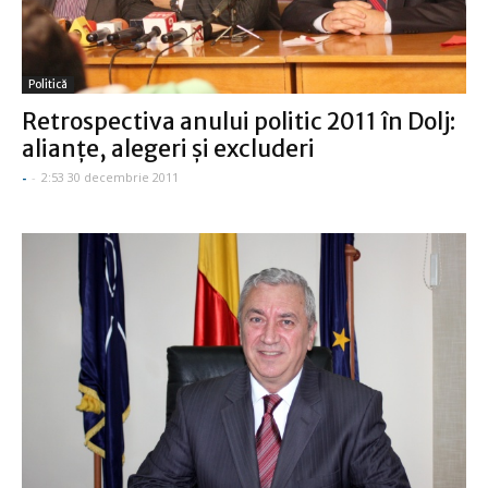
Politică
Retrospectiva anului politic 2011 în Dolj:
alianţe, alegeri şi excluderi
-
-
2:53 30 decembrie 2011