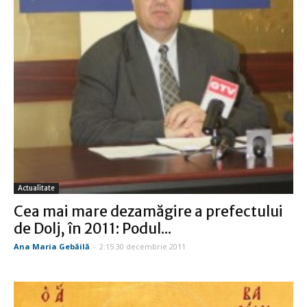
Actualitate
Cea mai mare dezamăgire a prefectului
de Dolj, în 2011: Podul...
Ana Maria Gebăilă
-
2:15 30 decembrie 2011