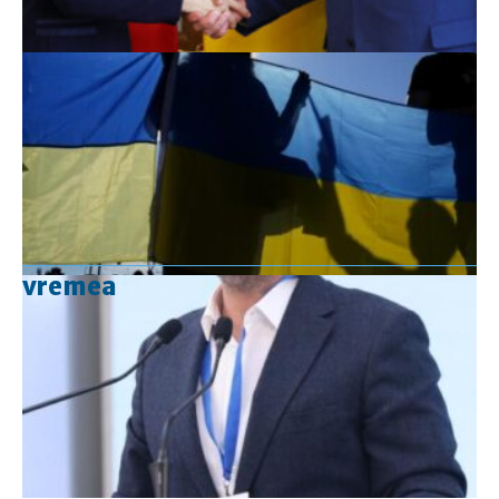
vremea