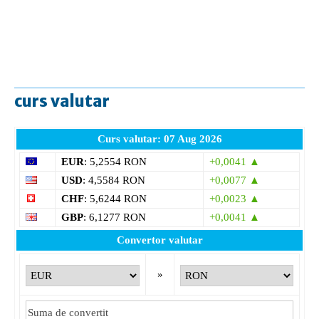
curs valutar
Curs valutar: 07 Aug 2026
EUR
: 5,2554 RON
+0,0041 ▲
USD
: 4,5584 RON
+0,0077 ▲
CHF
: 5,6244 RON
+0,0023 ▲
GBP
: 6,1277 RON
+0,0041 ▲
Convertor valutar
»