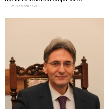
-
-
1:24 30 decembrie 2011