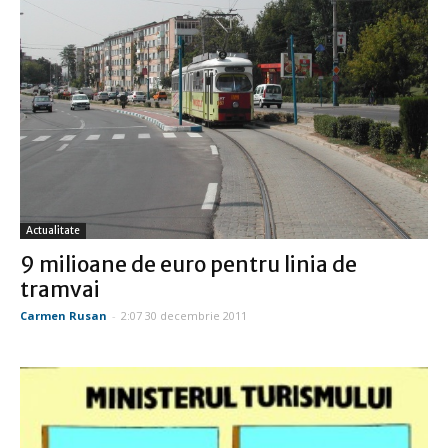
Actualitate
9 milioane de euro pentru linia de
tramvai
Carmen Rusan
-
2:07 30 decembrie 2011