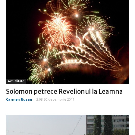
Actualitate
Solomon petrece Revelionul la Leamna
Carmen Rusan
-
2:08 30 decembrie 2011