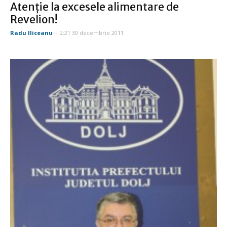
Atenţie la excesele alimentare de
Revelion!
Radu Iliceanu
-
2:21 30 decembrie 2011