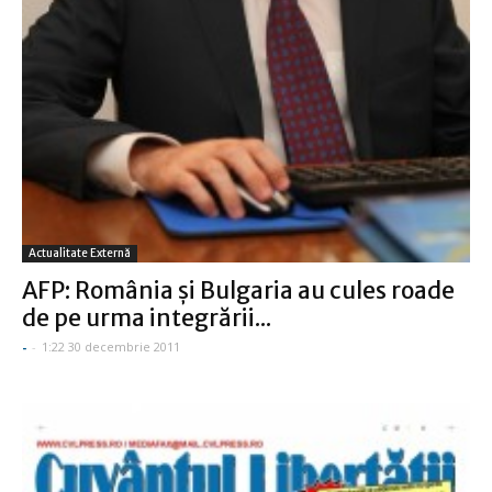
Actualitate Externă
AFP: România şi Bulgaria au cules roade
de pe urma integrării...
-
-
1:22 30 decembrie 2011