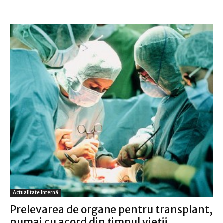
Actualitate Internă
Prelevarea de organe pentru transplant,
numai cu acord din timpul vieţii