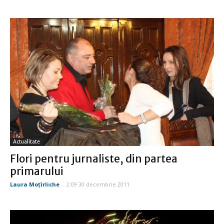
Actualitate
Flori pentru jurnaliste, din partea
primarului
Laura Moţîrliche
-
2:09 30 decembrie 2011