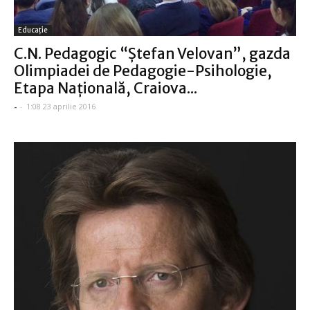
Educație
C.N. Pedagogic “Ştefan Velovan”, gazda
Olimpiadei de Pedagogie-Psihologie,
Etapa Naţională, Craiova...
-
-
1:08 23 aprilie 2016