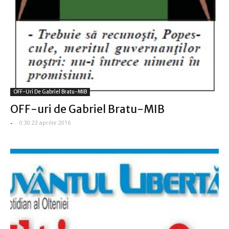
OFF-Uri De Gabriel Bratu-MIB
OFF-uri de Gabriel Bratu-MIB
-
-
0:30 23 aprilie 2016