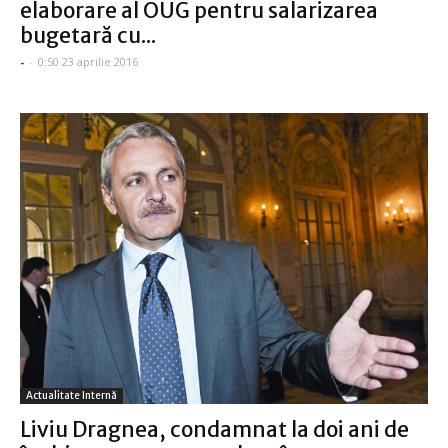
elaborare al OUG pentru salarizarea
bugetară cu...
-
-
0:50 23 aprilie 2016
Actualitate Internă
Liviu Dragnea, condamnat la doi ani de