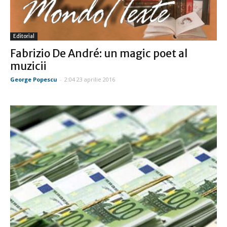
Editorial
Fabrizio De André: un magic poet al
muzicii
George Popescu
-
2:04 23 aprilie 2016