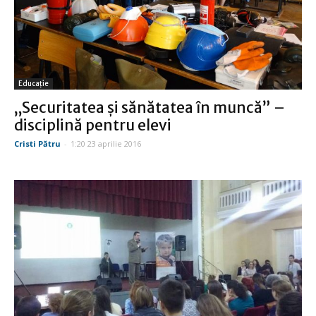
Educație
„Securitatea şi sănătatea în muncă” –
disciplină pentru elevi
Cristi Pătru
-
1:20 23 aprilie 2016