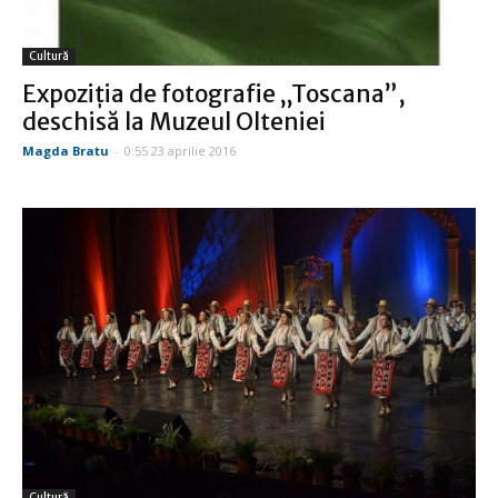
Cultură
Expoziţia de fotografie „Toscana”,
deschisă la Muzeul Olteniei
Magda Bratu
-
0:55 23 aprilie 2016
Cultură