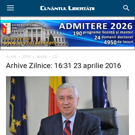
Acasă
2016
aprilie
23
Arhive Zilnice: 16:31 23 aprilie 2016