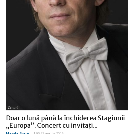
Cultură
Doar o lună până la închiderea Stagiunii
„Europa”. Concert cu invitaţi...
Magda Bratu
-
1:05 23 aprilie 2016