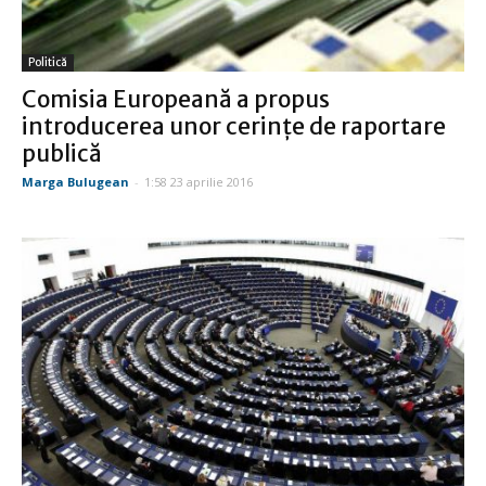
Politică
Comisia Europeană a propus
introducerea unor cerinţe de raportare
publică
Marga Bulugean
-
1:58 23 aprilie 2016