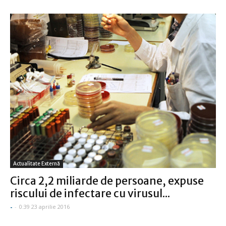
Actualitate Externă
Circa 2,2 miliarde de persoane, expuse
riscului de infectare cu virusul...
-
-
0:39 23 aprilie 2016