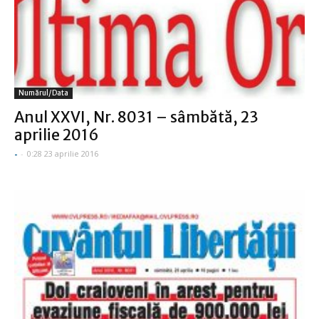
Numărul/data
Anul XXVI, Nr. 8031 – sâmbătă, 23
aprilie 2016
-
-
0:28 23 aprilie 2016