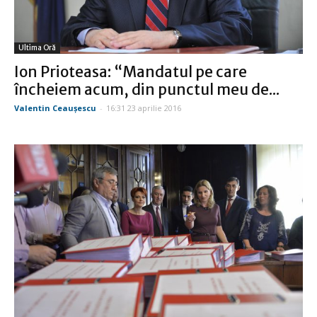
Ultima Oră
Ion Prioteasa: “Mandatul pe care
încheiem acum, din punctul meu de...
Valentin Ceauşescu
-
16:31 23 aprilie 2016