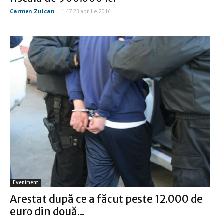
Carmen Zuican
-
1:47 23 aprilie 2016
Eveniment
Arestat după ce a făcut peste 12.000 de
euro din două...