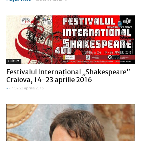
Cultură
Festivalul Internaţional „Shakespeare”
Craiova, 14-23 aprilie 2016
-
-
1:02 23 aprilie 2016