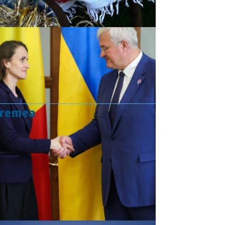
vremea