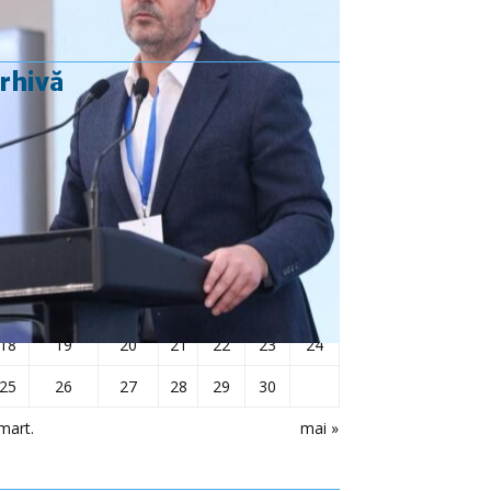
rhivă
aprilie 2016
L
Ma
Mi
J
V
S
D
1
2
3
4
5
6
7
8
9
10
11
12
13
14
15
16
17
18
19
20
21
22
23
24
25
26
27
28
29
30
mart.
mai »