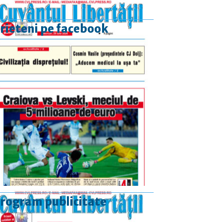
rieteni pe facebook
rogram publicitate