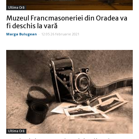
Ultima Oră
Muzeul Francmasoneriei din Oradea va
fi deschis la vară
Marga Bulugean
-
12:05 26 februarie 2021
Ultima Oră