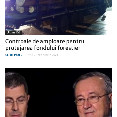
Ultima Oră
Controale de amploare pentru
protejarea fondului forestier
Cristi Pătru
-
14:48 26 februarie 2021