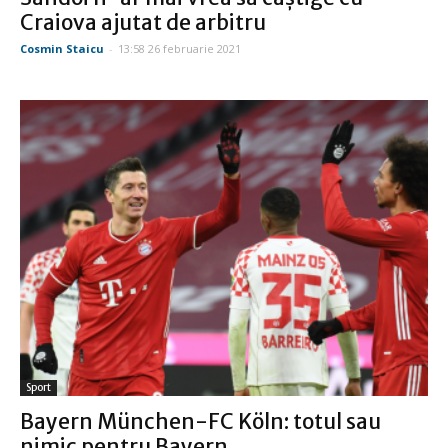
Craiova ajutat de arbitru
Cosmin Staicu
-
13:58 26 februarie 2021
Sport
Bayern München-FC Köln: totul sau
nimic pentru Bayern