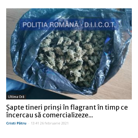
Ultima Oră
Şapte tineri prinşi în flagrant în timp ce
încercau să comercializeze...
Cristi Pătru
-
13:41 26 februarie 2021