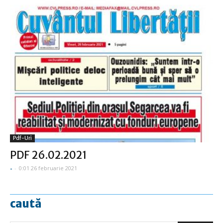
Pdf-Uri
PDF 26.02.2021
-
-
0:01 26 februarie 2021
caută