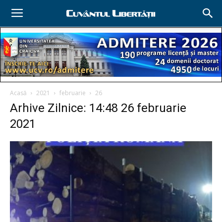
Acasă
2021
februarie
26
Arhive Zilnice: 14:48 26 februarie
2021