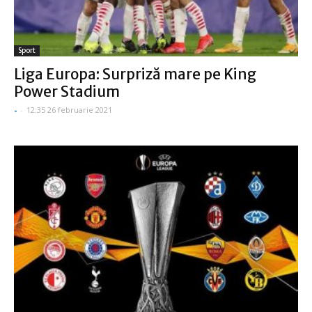
Sport
Liga Europa: Surpriză mare pe King
Power Stadium
-
-
12:35 26 februarie 2021