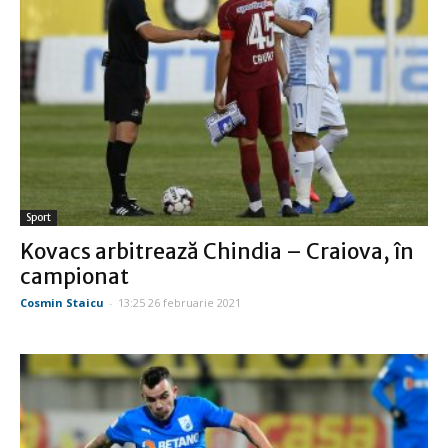
Sport
Kovacs arbitrează Chindia – Craiova, în
campionat
Cosmin Staicu
-
13:25 26 februarie 2021