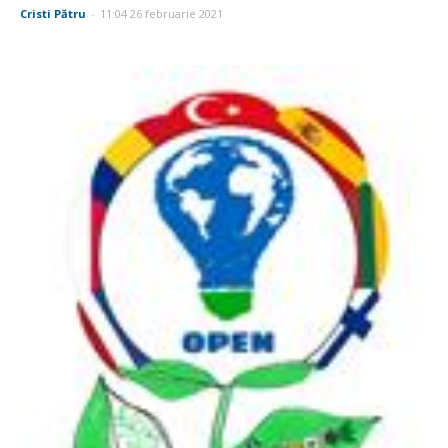
Cristi Pătru
-
11:04 26 februarie 2021