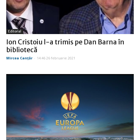
Editorial
Ion Cristoiu l-a trimis pe Dan Barna în
bibliotecă
Mircea Canţăr
-
14:46 26 februarie 2021