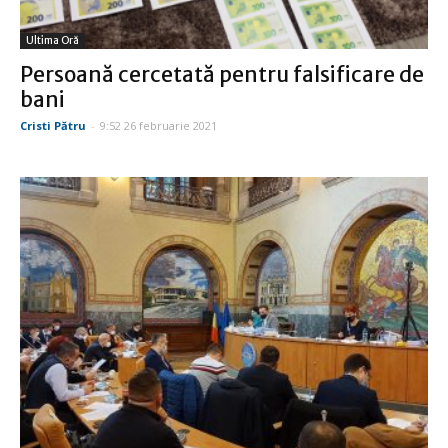
Ultima Oră
Persoană cercetată pentru falsificare de
bani
Cristi Pătru
-
9:52 26 februarie 2021