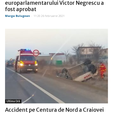
europarlamentarului Victor Negrescu a
fost aprobat
Marga Bulugean
-
11:20 26 februarie 2021
Ultima Oră
Accident pe Centura de Nord a Craiovei