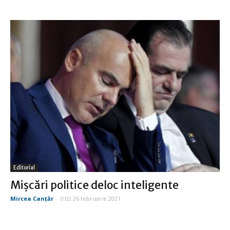
Editorial
Mişcări politice deloc inteligente
Mircea Canţăr
-
0:02 26 februarie 2021