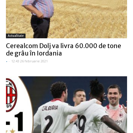
Actualitate
Cerealcom Dolj va livra 60.000 de tone
de grâu în Iordania
-
-
12:43 26 februarie 2021