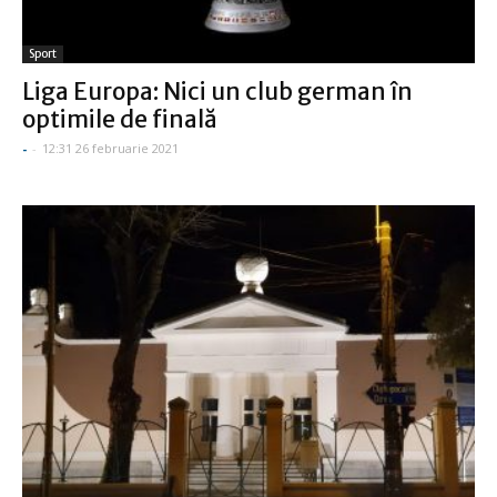
Sport
Liga Europa: Nici un club german în
optimile de finală
-
-
12:31 26 februarie 2021