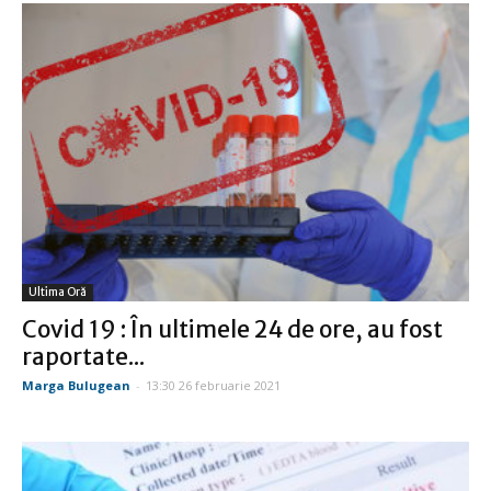
Ultima Oră
Covid 19 : În ultimele 24 de ore, au fost
raportate...
Marga Bulugean
-
13:30 26 februarie 2021