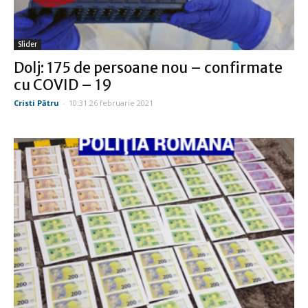
Slider
Dolj: 175 de persoane nou – confirmate
cu COVID – 19
Cristi Pătru
-
10:31 26 februarie 2021