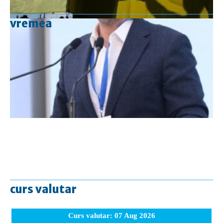
vremea
curs valutar
Curs valutar: 07 Aug 2026