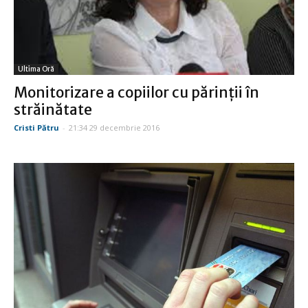
Ultima Oră
Monitorizare a copiilor cu părinţii în
străinătate
Cristi Pătru
-
21:34 29 decembrie 2016