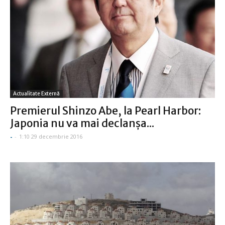
Actualitate Externă
Premierul Shinzo Abe, la Pearl Harbor:
Japonia nu va mai declanşa...
-
-
1:10 29 decembrie 2016