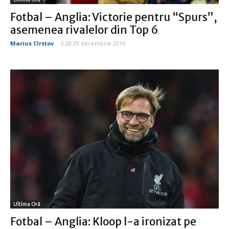
Fotbal – Anglia: Victorie pentru “Spurs”,
asemenea rivalelor din Top 6
Marius Cîrstov
-
0:28 29 decembrie 2016
Ultima Oră
Fotbal – Anglia: Kloop l-a ironizat pe