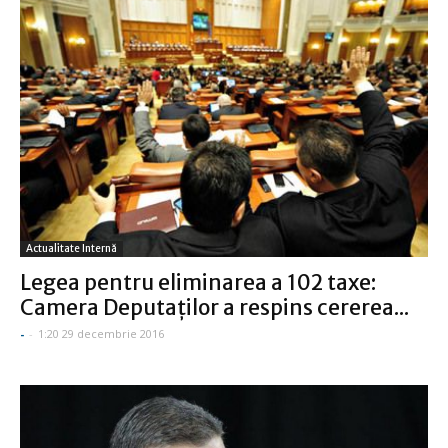
Actualitate Internă
Legea pentru eliminarea a 102 taxe:
Camera Deputaţilor a respins cererea...
-
-
1:20 29 decembrie 2016