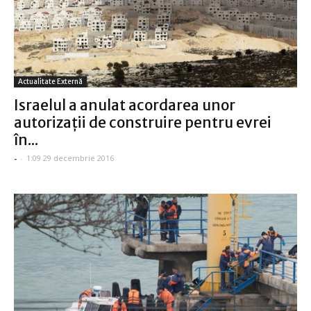
Actualitate Externă
Israelul a anulat acordarea unor
autorizaţii de construire pentru evrei
în...
-
-
1:09 29 decembrie 2016