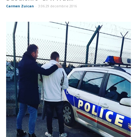
Carmen Zuican
-
3:06 29 decembrie 2016