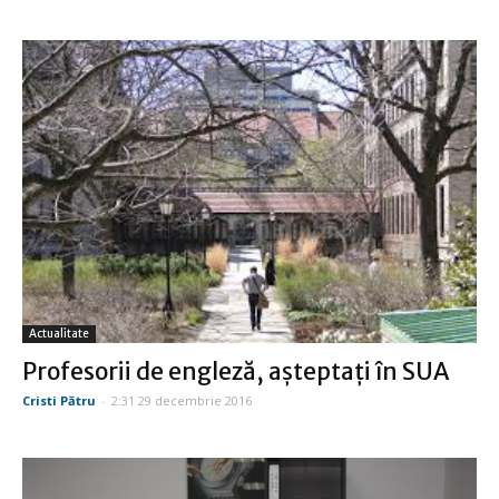
Actualitate
Profesorii de engleză, aşteptaţi în SUA
Cristi Pătru
-
2:31 29 decembrie 2016