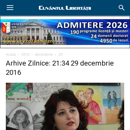
Acasă
2016
decembrie
29
Arhive Zilnice: 21:34 29 decembrie
2016