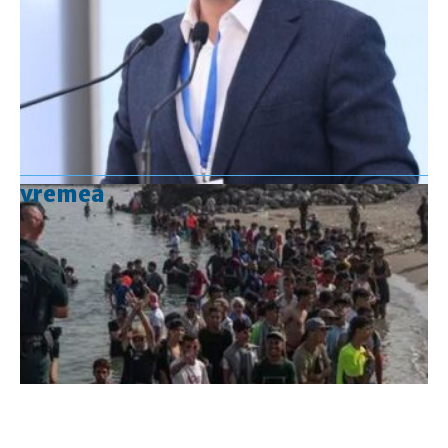
vremea