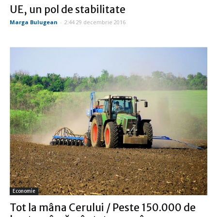
UE, un pol de stabilitate
Marga Bulugean
-
2:44 29 decembrie 2016
Economie
Tot la mâna Cerului / Peste 150.000 de