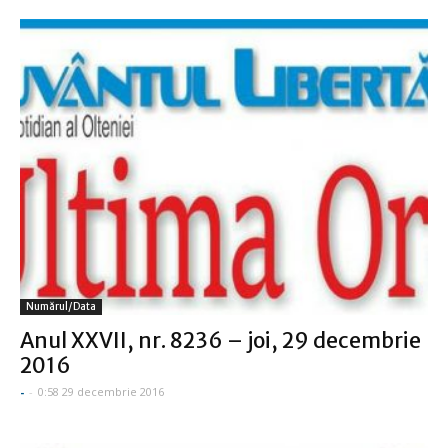
Numărul/data
Anul XXVII, nr. 8236 – joi, 29 decembrie
2016
-
-
0:58 29 decembrie 2016