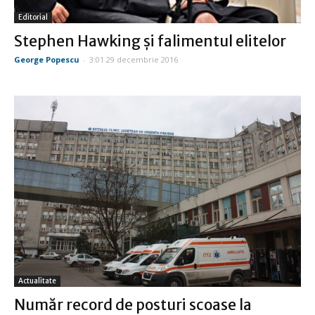
Editorial
Stephen Hawking şi falimentul elitelor
George Popescu
-
3:01 29 decembrie 2016
Actualitate
Număr record de posturi scoase la