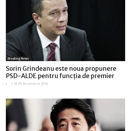
Breaking News
Sorin Grindeanu este noua propunere
PSD-ALDE pentru funcţia de premier
-
-
1:18 29 decembrie 2016