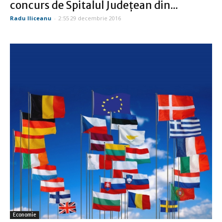
concurs de Spitalul Judeţean din...
Radu Iliceanu
-
2:55 29 decembrie 2016
Economie