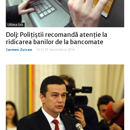
Ultima Oră
Dolj: Poliţiştii recomandă atenţie la
ridicarea banilor de la bancomate
Carmen Zuican
-
15:12 29 decembrie 2016