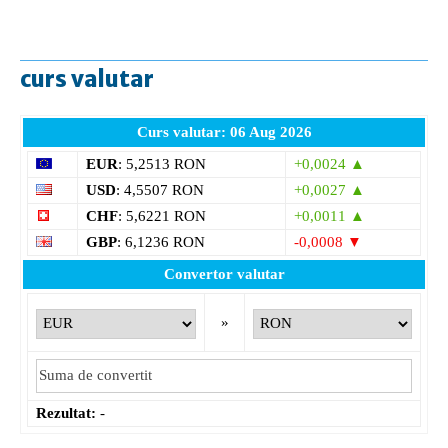
curs valutar
Curs valutar: 06 Aug 2026
EUR
: 5,2513 RON
+0,0024 ▲
USD
: 4,5507 RON
+0,0027 ▲
CHF
: 5,6221 RON
+0,0011 ▲
GBP
: 6,1236 RON
-0,0008 ▼
Convertor valutar
»
Rezultat:
-