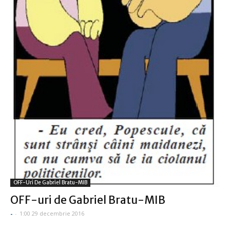
OFF-Uri De Gabriel Bratu-MIB
OFF-uri de Gabriel Bratu-MIB
-
-
1:00 29 decembrie 2016