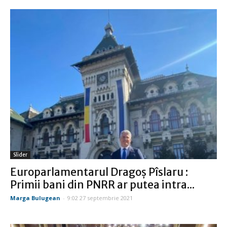
Slider
Europarlamentarul Dragoș Pîslaru :
Primii bani din PNRR ar putea intra...
Marga Bulugean
-
9:02 27 septembrie 2021