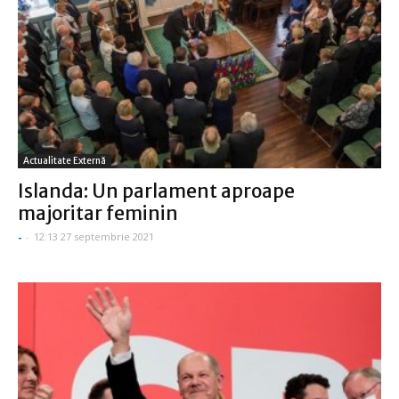
Actualitate Externă
Islanda: Un parlament aproape
majoritar feminin
-
-
12:13 27 septembrie 2021