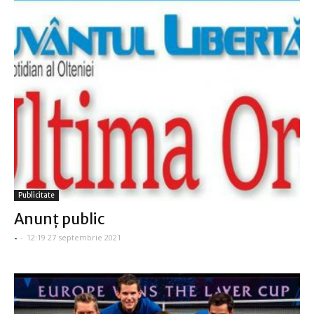
Publicitate
Anunţ public
-
-
12:19 27 septembrie 2021