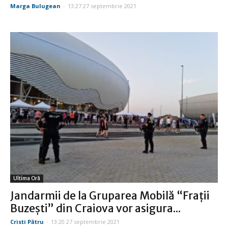
Marga Bulugean
-
13:27 27 septembrie 2021
Ultima Oră
Jandarmii de la Gruparea Mobilă “Fraţii
Buzeşti” din Craiova vor asigura...
Cristi Pătru
-
13:20 27 septembrie 2021