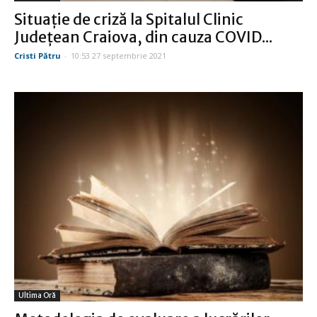
Situaţie de criză la Spitalul Clinic
Judeţean Craiova, din cauza COVID...
Cristi Pătru
-
10:53 27 septembrie 2021
Ultima Oră