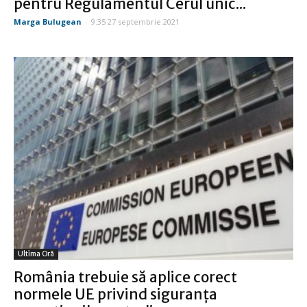
pentru Regulamentul Cerul unic...
Marga Bulugean
-
9:35 27 septembrie 2021
Ultima Oră
România trebuie să aplice corect
normele UE privind siguranța