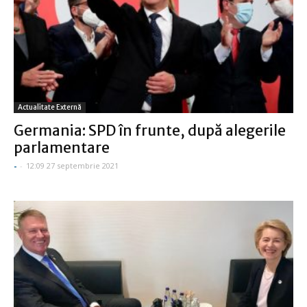
Actualitate Externă
Germania: SPD în frunte, după alegerile
parlamentare
-
-
12:09 27 septembrie 2021