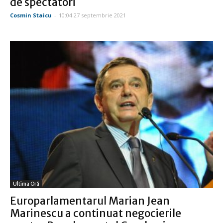
de spectatori
Cosmin Staicu
-
10:04 27 septembrie 2021
Ultima Oră
Europarlamentarul Marian Jean
Marinescu a continuat negocierile