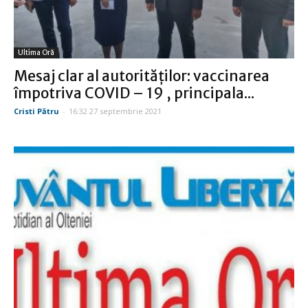
Ultima Oră
Mesaj clar al autorităţilor: vaccinarea
împotriva COVID – 19 , principala...
Cristi Pătru
-
16:32 27 septembrie 2021