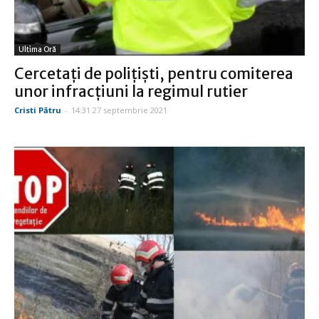
Ultima Oră
Cercetaţi de poliţişti, pentru comiterea
unor infracţiuni la regimul rutier
Cristi Pătru
-
14:31 27 septembrie 2021