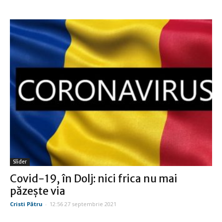
Slider
Covid-19, în Dolj: nici frica nu mai
păzește via
Cristi Pătru
-
12:56 27 septembrie 2021