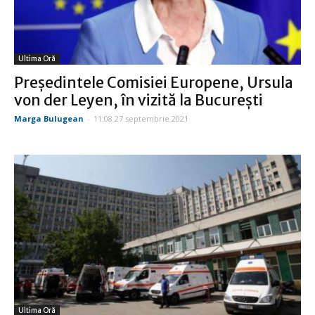
Ultima Oră
Preşedintele Comisiei Europene, Ursula
von der Leyen, în vizită la Bucureşti
Marga Bulugean
-
11:08 27 septembrie 2021
Ultima Oră