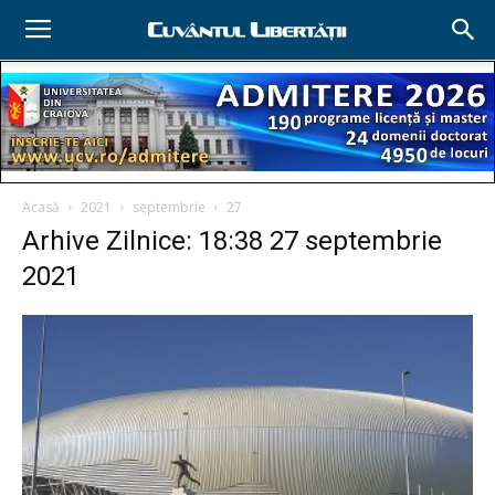
Acasă
2021
septembrie
27
Arhive Zilnice: 18:38 27 septembrie
2021