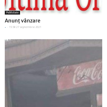
Publicitate
Anunţ vânzare
-
-
15:58 27 septembrie 2021