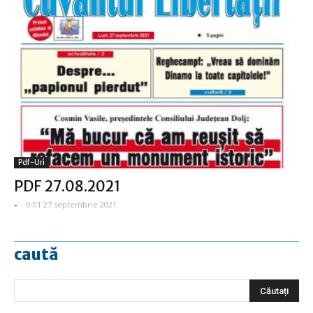
Pdf-Uri
PDF 27.08.2021
-
-
0:01 27 septembrie 2021
caută