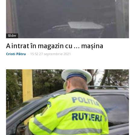
Slider
A intrat în magazin cu … mașina
Cristi Pătru
-
15:52 27 septembrie 2021