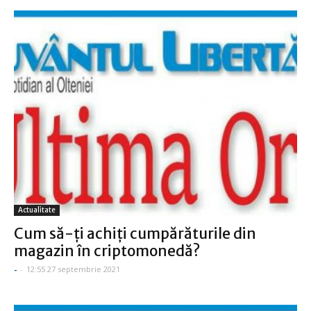
Actualitate
Cum să-ţi achiţi cumpărăturile din
magazin în criptomonedă?
-
-
12:55 27 septembrie 2021