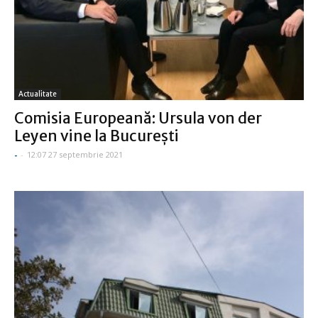
Actualitate
Comisia Europeană: Ursula von der
Leyen vine la Bucureşti
-
-
12:07 27 septembrie 2021