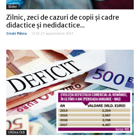
Slider
Zilnic, zeci de cazuri de copii și cadre
didactice și nedidactice...
Cristi Pătru
-
13:32 27 septembrie 2021
Ultima Oră