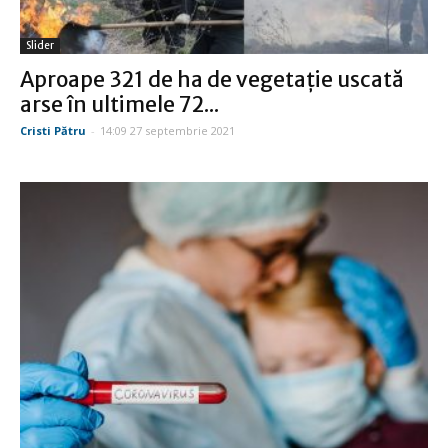
Slider
Aproape 321 de ha de vegetaţie uscată
arse în ultimele 72...
Cristi Pătru
-
14:09 27 septembrie 2021