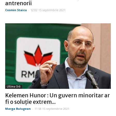
antrenorii
Cosmin Staicu
-
12:02 15 septembrie 2021
Ultima Oră
Kelemen Hunor : Un guvern minoritar ar
fi o soluţie extrem...
Marga Bulugean
-
11:58 15 septembrie 2021