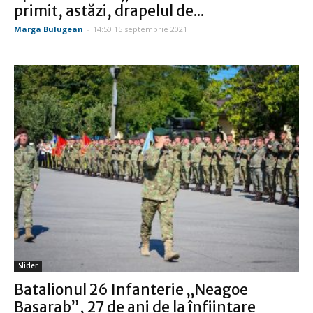
primit, astăzi, drapelul de...
Marga Bulugean
-
14:50 15 septembrie 2021
Slider
Batalionul 26 Infanterie „Neagoe
Basarab”, 27 de ani de la înființare