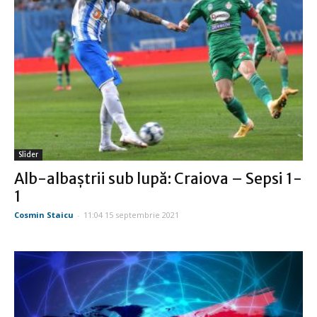
Slider
Alb-albaştrii sub lupă: Craiova – Sepsi 1-
1
Cosmin Staicu
-
11:04 15 septembrie 2021