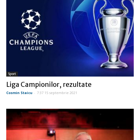
Sport
Liga Campionilor, rezultate
Cosmin Staicu
-
7:37 15 septembrie 2021