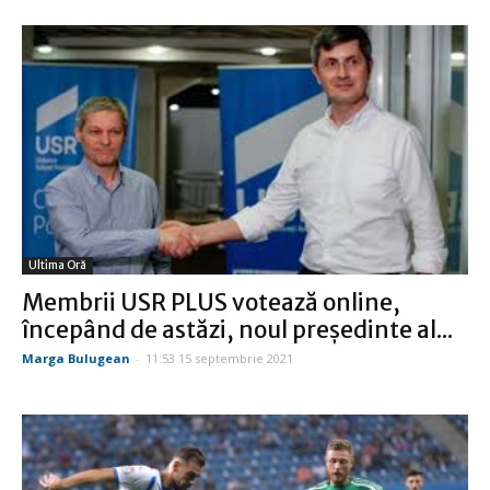
Ultima Oră
Membrii USR PLUS votează online,
începând de astăzi, noul preşedinte al...
Marga Bulugean
-
11:53 15 septembrie 2021