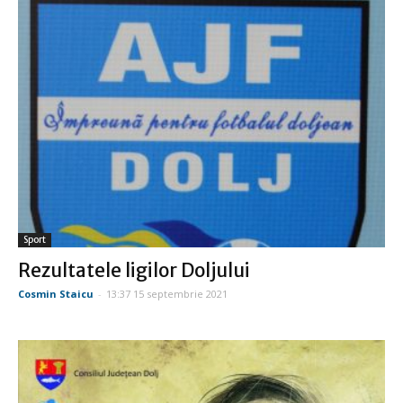
Sport
Rezultatele ligilor Doljului
Cosmin Staicu
-
13:37 15 septembrie 2021