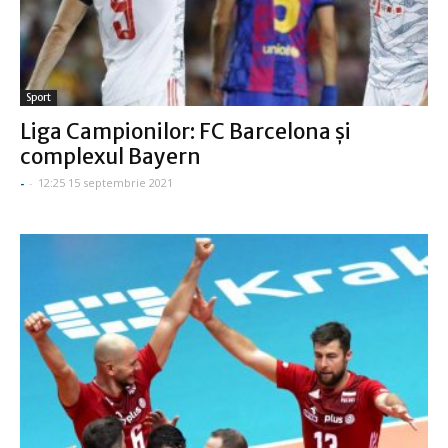
Sport
Liga Campionilor: FC Barcelona şi
complexul Bayern
-
-
12:25 15 septembrie 2021