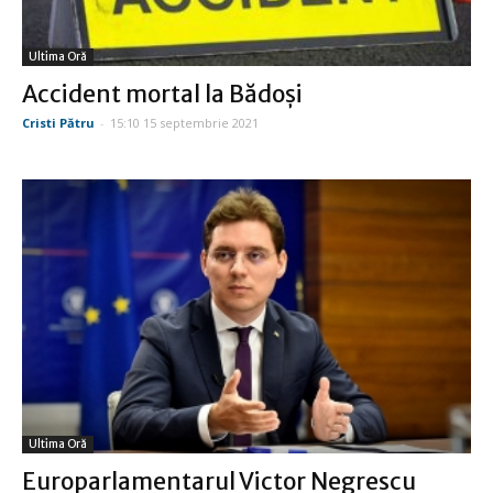
Ultima Oră
Accident mortal la Bădoşi
Cristi Pătru
-
15:10 15 septembrie 2021
Ultima Oră
Europarlamentarul Victor Negrescu