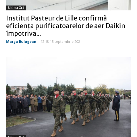
Ultima Oră
Institut Pasteur de Lille confirmă
eficiența purificatoarelor de aer Daikin
împotriva...
Marga Bulugean
-
12:18 15 septembrie 2021