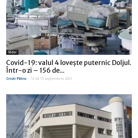
Slider
Covid-19: valul 4 lovește puternic Doljul.
Într-o zi – 156 de...
Cristi Pătru
-
12:36 15 septembrie 2021