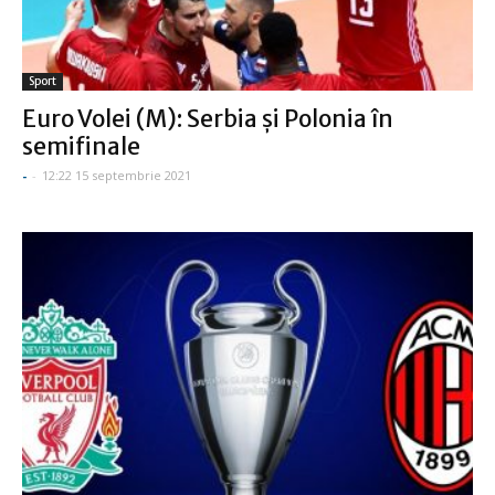
Sport
Euro Volei (M): Serbia şi Polonia în
semifinale
-
-
12:22 15 septembrie 2021