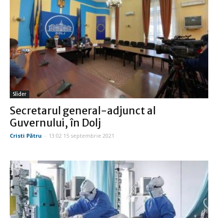
Slider
Secretarul general-adjunct al
Guvernului, în Dolj
Cristi Pătru
-
13:02 15 septembrie 2021