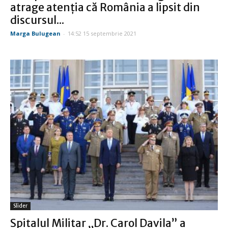
atrage atenția că România a lipsit din
discursul...
Marga Bulugean
-
14:52 15 septembrie 2021
Slider
Spitalul Militar „Dr. Carol Davila” a