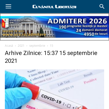
Acasă
2021
septembrie
15
Arhive Zilnice: 15:37 15 septembrie
2021