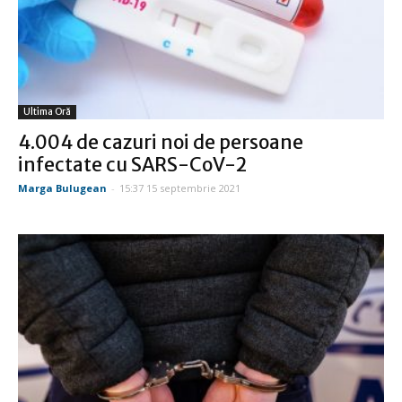
Ultima Oră
4.004 de cazuri noi de persoane
infectate cu SARS-CoV-2
Marga Bulugean
-
15:37 15 septembrie 2021