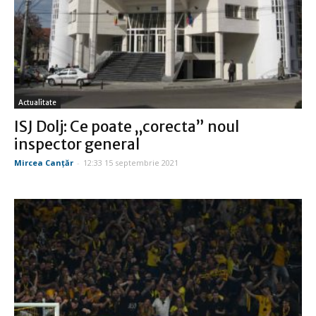
Actualitate
ISJ Dolj: Ce poate „corecta” noul
inspector general
Mircea Canţăr
-
12:33 15 septembrie 2021