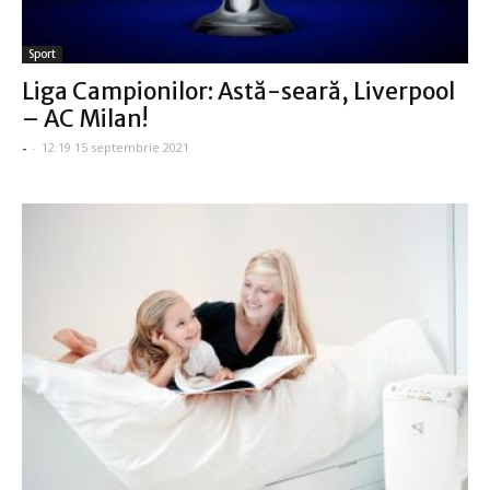
Sport
Liga Campionilor: Astă-seară, Liverpool
– AC Milan!
-
-
12:19 15 septembrie 2021