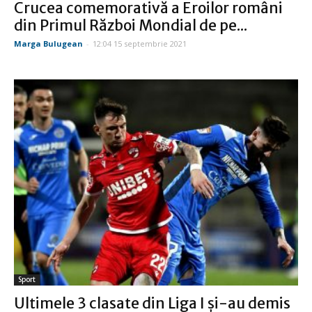
Crucea comemorativă a Eroilor români
din Primul Război Mondial de pe...
Marga Bulugean
-
12:04 15 septembrie 2021
Sport
Ultimele 3 clasate din Liga I şi-au demis