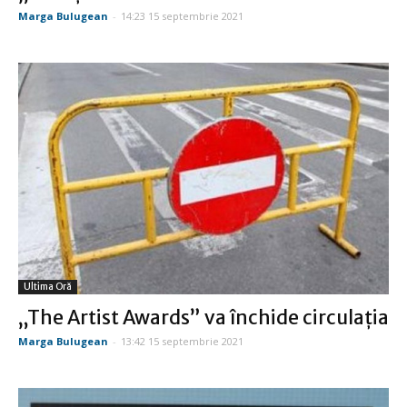
Marga Bulugean
-
14:23 15 septembrie 2021
Ultima Oră
„The Artist Awards” va închide circulaţia
Marga Bulugean
-
13:42 15 septembrie 2021