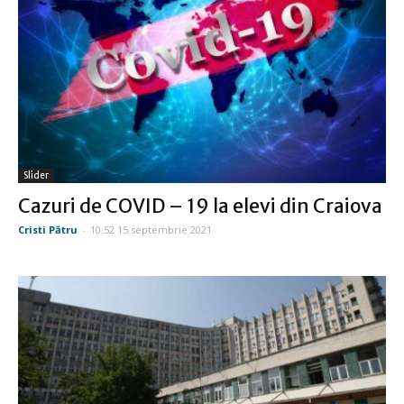
Slider
Cazuri de COVID – 19 la elevi din Craiova
Cristi Pătru
-
10:52 15 septembrie 2021