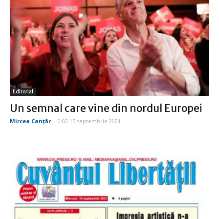
Editorial
Un semnal care vine din nordul Europei
Mircea Canţăr
-
0:02 15 septembrie 2021