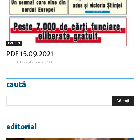
Pdf-Uri
PDF 15.09.2021
-
-
0:01 15 septembrie 2021
caută
editorial