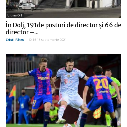
Ultima Oră
În Dolj, 191de posturi de director şi 66 de
director –...
Cristi Pătru
-
10:16 15 septembrie 2021