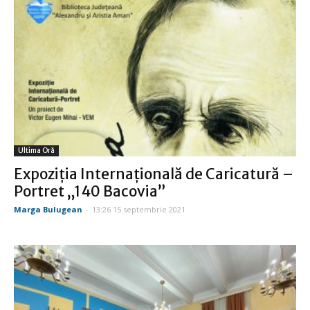
Ultima Oră
Expoziția Internațională de Caricatură –
Portret „140 Bacovia”
Marga Bulugean
-
13:26 15 septembrie 2021