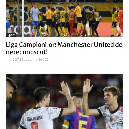
Sport
Liga Campionilor: Manchester United de
nerecunoscut!
-
-
12:27 15 septembrie 2021