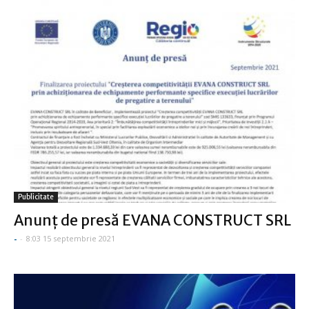
Publicitate
Anunţ de presă EVANA CONSTRUCT SRL
-
-
8:03 15 septembrie 2021