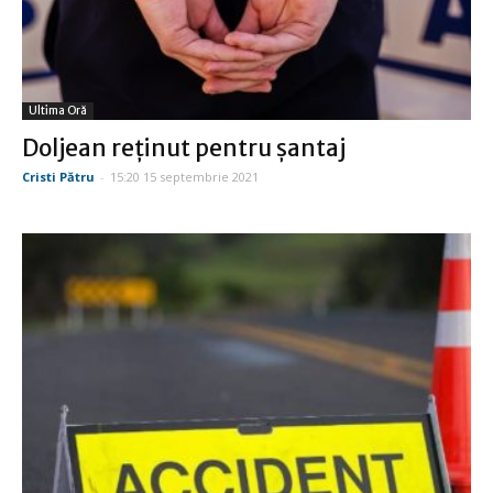
Ultima Oră
Doljean reţinut pentru şantaj
Cristi Pătru
-
15:20 15 septembrie 2021