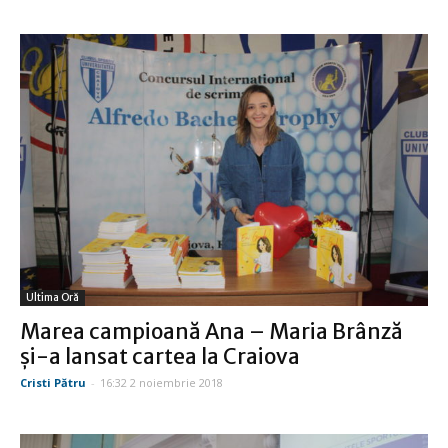
Ultima Oră
Marea campioană Ana – Maria Brânză
şi-a lansat cartea la Craiova
Cristi Pătru
-
16:32 2 noiembrie 2018