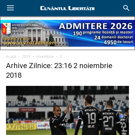
Acasă
2018
noiembrie
2
Arhive Zilnice: 23:16 2 noiembrie
2018