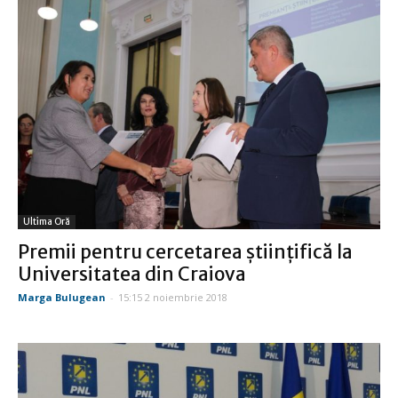
Ultima Oră
Premii pentru cercetarea ştiinţifică la
Universitatea din Craiova
Marga Bulugean
-
15:15 2 noiembrie 2018