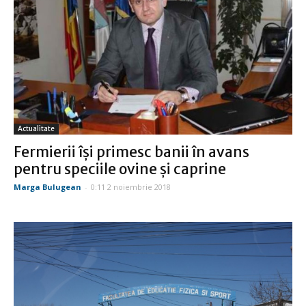
Actualitate
Fermierii îşi primesc banii în avans
pentru speciile ovine şi caprine
Marga Bulugean
-
0:11 2 noiembrie 2018