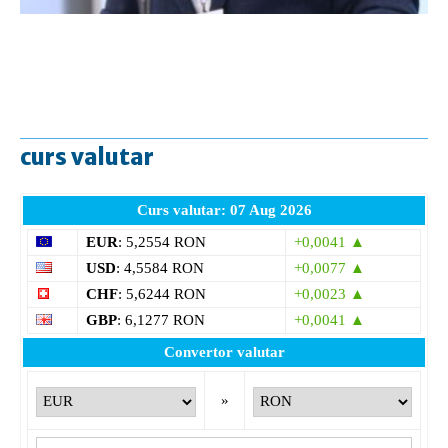
curs valutar
Curs valutar: 07 Aug 2026
EUR
: 5,2554 RON
+0,0041 ▲
USD
: 4,5584 RON
+0,0077 ▲
CHF
: 5,6244 RON
+0,0023 ▲
GBP
: 6,1277 RON
+0,0041 ▲
Convertor valutar
»