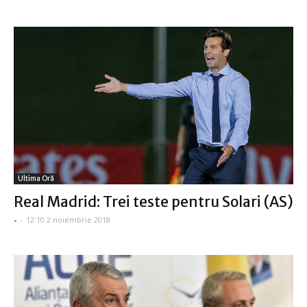
Ultima Oră
Real Madrid: Trei teste pentru Solari (AS)
-
-
12:10 2 noiembrie 2018