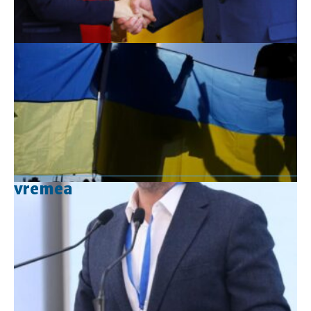
vremea