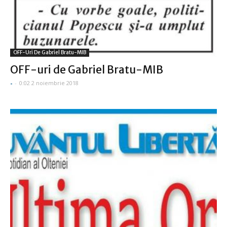
OFF-Uri De Gabriel Bratu-MIB
OFF-uri de Gabriel Bratu-MIB
-
-
0:02 2 noiembrie 2018