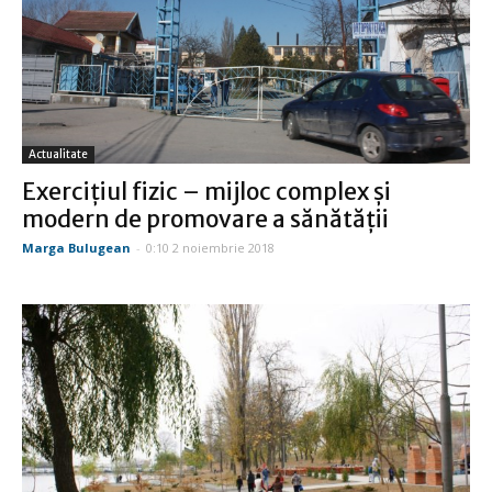
Actualitate
Exerciţiul fizic – mijloc complex şi
modern de promovare a sănătăţii
Marga Bulugean
-
0:10 2 noiembrie 2018