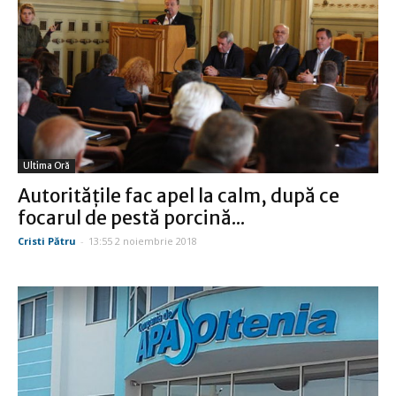
Ultima Oră
Autorităţile fac apel la calm, după ce
focarul de pestă porcină...
Cristi Pătru
-
13:55 2 noiembrie 2018