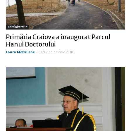
Administraţie
Primăria Craiova a inaugurat Parcul
Hanul Doctorului
Laura Moţîrliche
-
0:09 2 noiembrie 2018