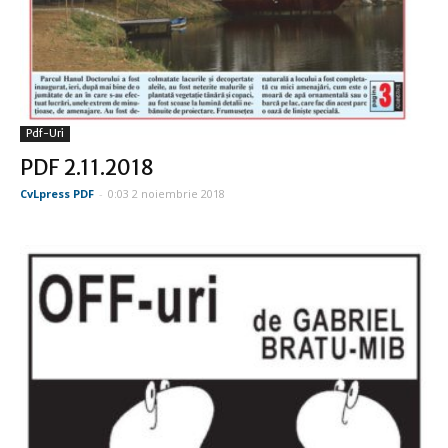
Pdf-Uri
PDF 2.11.2018
CvLpress PDF
-
0:03 2 noiembrie 2018