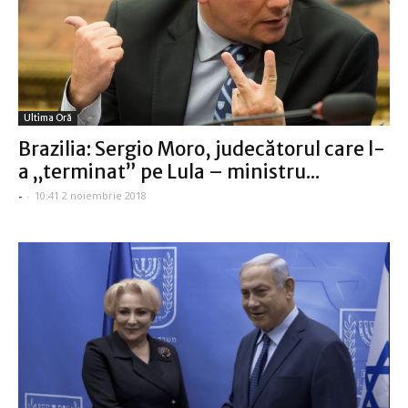
Ultima Oră
Brazilia: Sergio Moro, judecătorul care l-
a „terminat” pe Lula – ministru...
-
-
10:41 2 noiembrie 2018