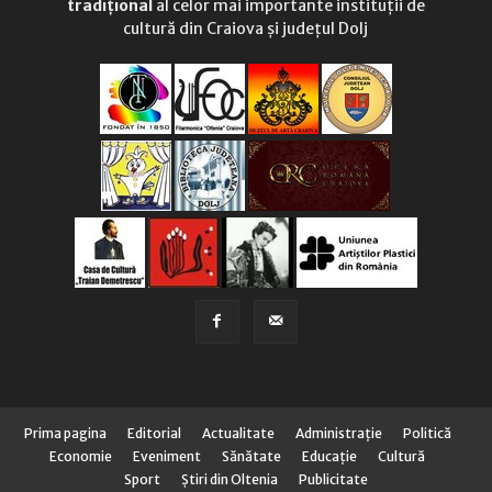
tradițional
al celor mai importante instituții de
cultură din Craiova și județul Dolj
Prima pagina
Editorial
Actualitate
Administraţie
Politică
Economie
Eveniment
Sănătate
Educaţie
Cultură
Sport
Știri din Oltenia
Publicitate