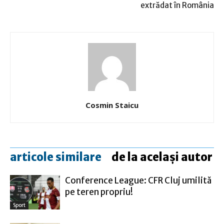
extrădat în România
Cosmin Staicu
articole similare
de la același autor
Conference League: CFR Cluj umilită
pe teren propriu!
Sport