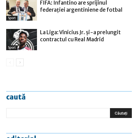
FIFA: Infantino are sprijinul
federaţiei argentiniene de fotbal
Sport
La Liga: Vinicius Jr. şi-a prelungit
contractul cu Real Madrid
Sport
caută