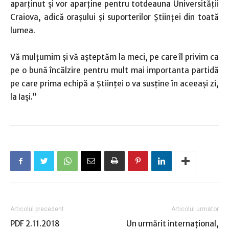
aparținut și vor aparține pentru totdeauna Universității
Craiova, adică orașului și suporterilor Științei din toată
lumea.
Vă mulțumim și vă așteptăm la meci, pe care îl privim ca
pe o bună încălzire pentru mult mai importanta partidă
pe care prima echipă a Științei o va susține în aceeași zi,
la Iași.”
Articolul precedent
Articolul următor
PDF 2.11.2018
Un urmărit internaţional,