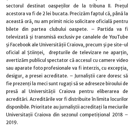
sectorul destinat oaspeților de la tribuna II. Prețul
acestora va fi de 2 lei bucata. Precizăm faptul că, până la
această oră, nu am primit nicio solicitare oficială pentru
bilete din partea clubului oaspete. – Partida va fi
televizată și transmisă exclusiv pe canalele de YouTube
și Facebook ale Universității Craiova, precum și pe site-ul
oficial al Științei, drepturile de televizare ne aparțin,
avertizăm publicul spectator că accesul cu camere video
sau aparate foto profesionale va fi interzis, cu excepția,
desigur, a presei acreditate. – Jurnaliștii care doresc să
fie prezenți la meci sunt rugați să se adreseze biroului de
presă al Universității Craiova pentru eliberarea de
acreditări. Acreditările vor fi distribuite în limita locurilor
disponibile. Prioritate au jurnaliștii acreditați la meciurile
Universitații Craiova din sezonul competițional 2018 –
2019.