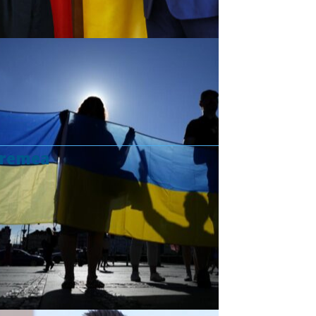
vremea