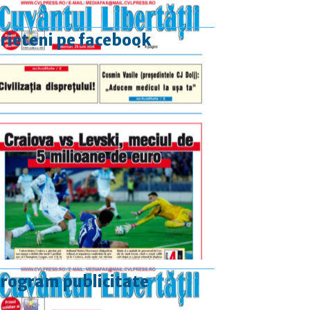
rieteni pe facebook
rogram publicitate