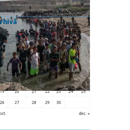
rhivă
noiembrie 2018
L
Ma
Mi
J
V
S
D
1
2
3
4
5
6
7
8
9
10
11
12
13
14
15
16
17
18
19
20
21
22
23
24
25
26
27
28
29
30
oct.
dec. »