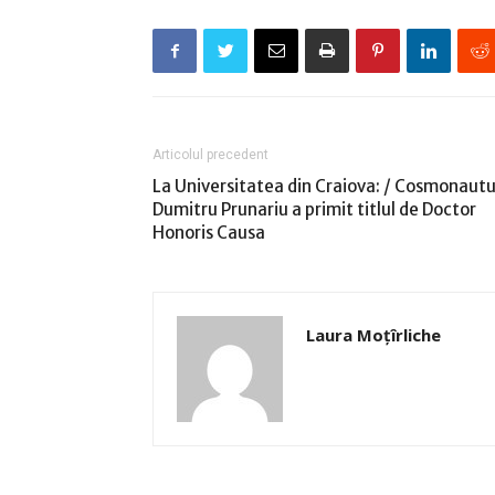
Articolul precedent
La Universitatea din Craiova: / Cosmonautu
Dumitru Prunariu a primit titlul de Doctor
Honoris Causa
Laura Moţîrliche