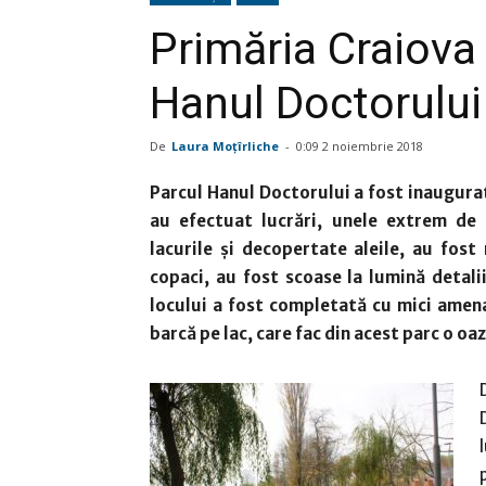
Primăria Craiova
Hanul Doctorului
De
Laura Moţîrliche
-
0:09 2 noiembrie 2018
Parcul Hanul Doctorului a fost inaugurat
au efectuat lucrări, unele extrem de
lacurile și decopertate aleile, au fost
copaci, au fost scoase la lumină detal
locului a fost completată cu mici amen
barcă pe lac, care fac din acest parc o oa