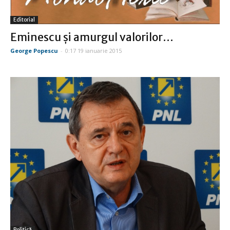
Editorial
Eminescu şi amurgul valorilor…
George Popescu
-
0:17 19 ianuarie 2015
Politică