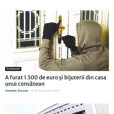
Eveniment
A furat 1.500 de euro şi bijuterii din casa
unui consătean
Carmen Zuican
-
0:10 19 ianuarie 2015