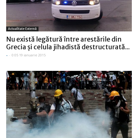
Actualitate Externă
Nu există legătură între arestările din
Grecia şi celula jihadistă destructurată...
-
-
0:05 19 ianuarie 2015