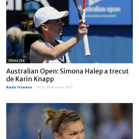
Ultima Oră
Australian Open: Simona Halep a trecut
de Karin Knapp
Radu Iliceanu
-
10:13 19 ianuarie 2015