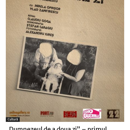
Cultură
„Dumnezeul de a doua zi” – primul