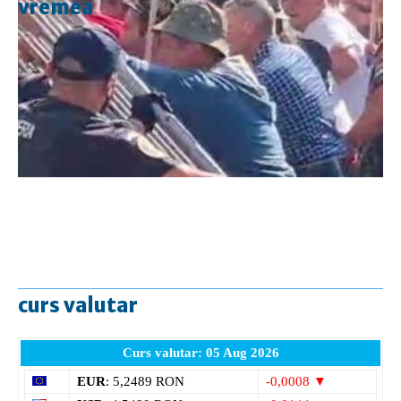
vremea
curs valutar
Curs valutar: 05 Aug 2026
EUR
: 5,2489 RON
-0,0008 ▼