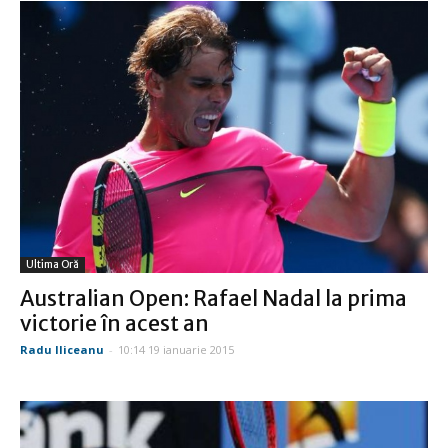
Ultima Oră
Australian Open: Rafael Nadal la prima
victorie în acest an
Radu Iliceanu
-
10:14 19 ianuarie 2015