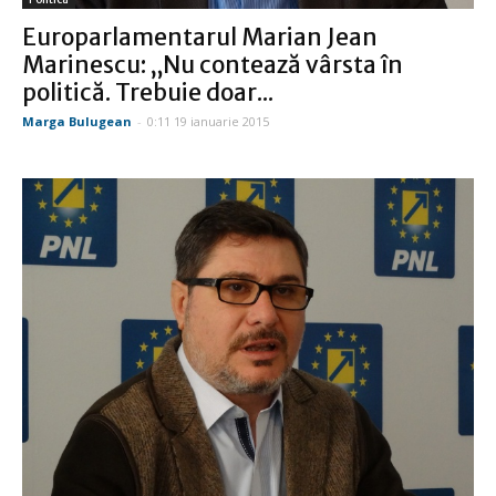
Europarlamentarul Marian Jean
Marinescu: „Nu contează vârsta în
politică. Trebuie doar...
Marga Bulugean
-
0:11 19 ianuarie 2015