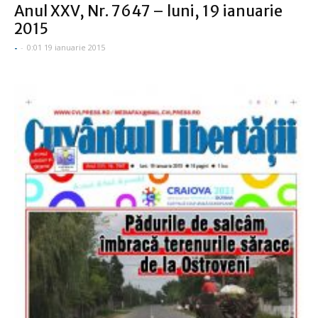
Anul XXV, Nr. 7647 – luni, 19 ianuarie
2015
-
-
0:01 19 ianuarie 2015