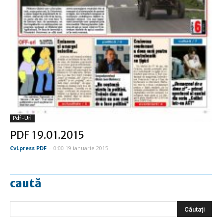
Pdf-Uri
PDF 19.01.2015
CvLpress PDF
-
0:00 19 ianuarie 2015
caută