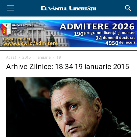
Acasă
2015
ianuarie
19
Arhive Zilnice: 18:34 19 ianuarie 2015