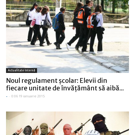
Actualitate Internă
Noul regulament şcolar: Elevii din
fiecare unitate de învăţământ să aibă...
-
-
0:06 19 ianuarie 2015