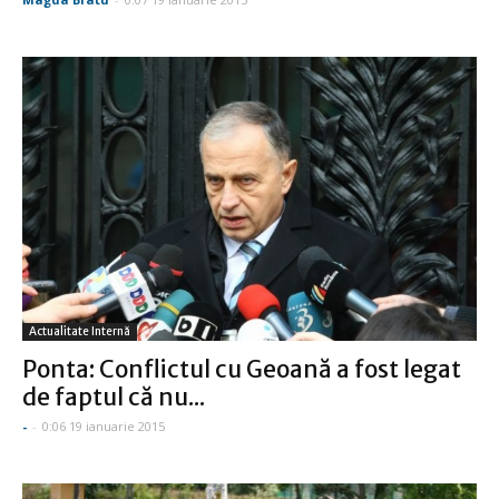
Actualitate Internă
Ponta: Conflictul cu Geoană a fost legat
de faptul că nu...
-
-
0:06 19 ianuarie 2015