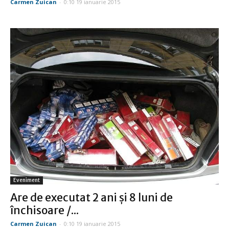
Carmen Zuican
-
0:10 19 ianuarie 2015
Eveniment
Are de executat 2 ani şi 8 luni de
închisoare /...
Carmen Zuican
-
0:10 19 ianuarie 2015