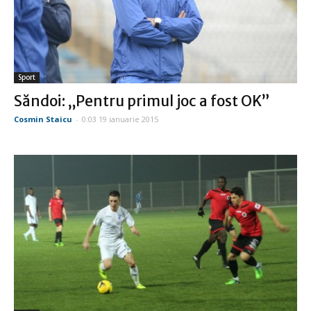
Sport
Săndoi: „Pentru primul joc a fost OK”
Cosmin Staicu
-
0:03 19 ianuarie 2015