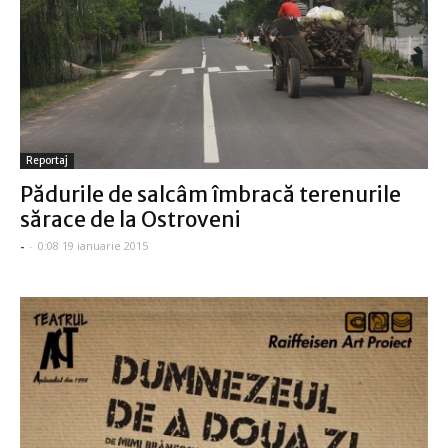
Reportaj
Pădurile de salcâm îmbracă terenurile
sărace de la Ostroveni
-
-
0:08 19 ianuarie 2015