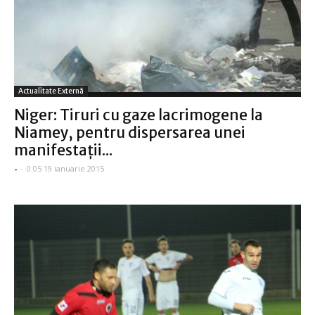
Actualitate Externă
Niger: Tiruri cu gaze lacrimogene la
Niamey, pentru dispersarea unei
manifestaţii...
-
-
0:05 19 ianuarie 2015