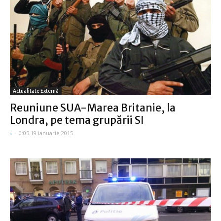
Actualitate Externă
Reuniune SUA-Marea Britanie, la
Londra, pe tema grupării SI
-
-
0:05 19 ianuarie 2015