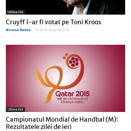
Ultima Oră
Cruyff l-ar fi votat pe Toni Kroos
Nicolae Baban
-
18:34 19 ianuarie 2015
Ultima Oră
Campionatul Mondial de Handbal (M):
Rezultatele zilei de ieri