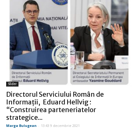
Slider
Directorul Serviciului Român de
Informații, Eduard Hellvig :
“Construirea parteneriatelor
strategice...
Marga Bulugean
-
13:43 9 decembrie 2021