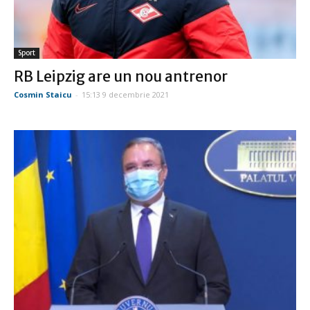
Sport
RB Leipzig are un nou antrenor
Cosmin Staicu
-
15:13 9 decembrie 2021