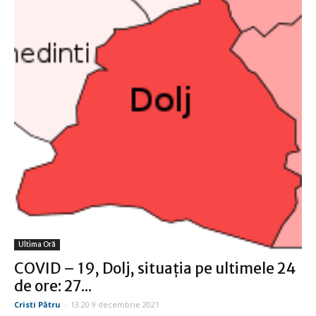
Ultima Oră
COVID – 19, Dolj, situaţia pe ultimele 24
de ore: 27...
Cristi Pătru
-
13:20 9 decembrie 2021