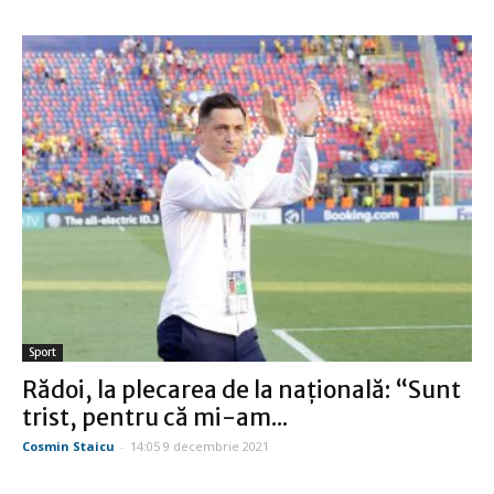
Sport
Rădoi, la plecarea de la naţională: “Sunt
trist, pentru că mi-am...
Cosmin Staicu
-
14:05 9 decembrie 2021