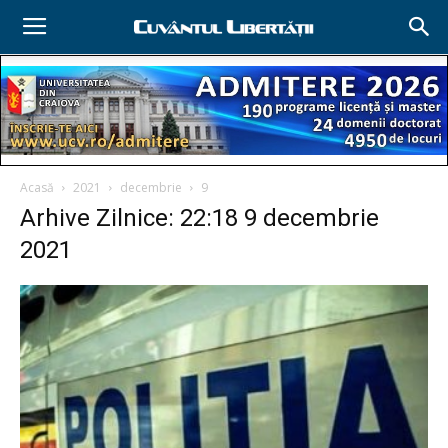
Acasă
2021
decembrie
9
Arhive Zilnice: 22:18 9 decembrie
2021