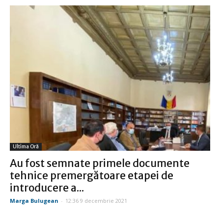
Ultima Oră
Au fost semnate primele documente
tehnice premergătoare etapei de
introducere a...
Marga Bulugean
-
12:36 9 decembrie 2021