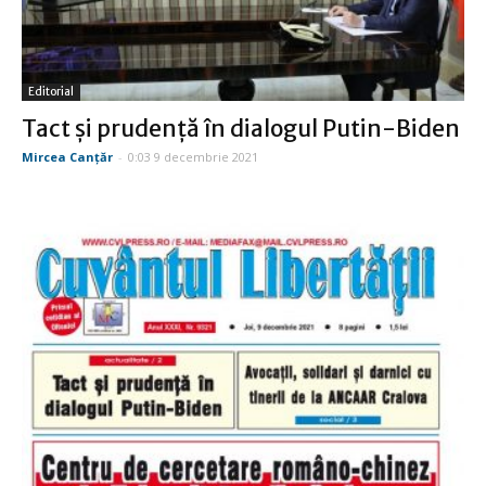
Editorial
Tact şi prudenţă în dialogul Putin-Biden
Mircea Canţăr
-
0:03 9 decembrie 2021