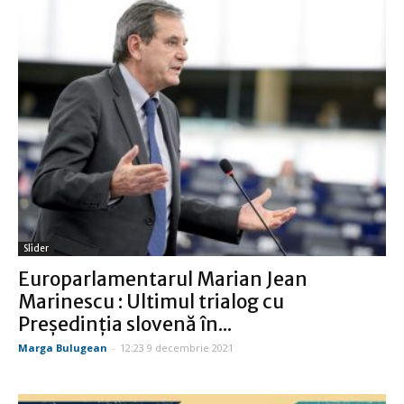
Slider
Europarlamentarul Marian Jean
Marinescu : Ultimul trialog cu
Președinția slovenă în...
Marga Bulugean
-
12:23 9 decembrie 2021