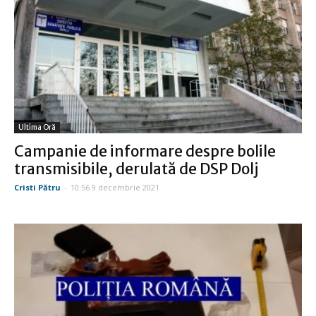
Ultima Oră
Campanie de informare despre bolile
transmisibile, derulată de DSP Dolj
Cristi Pătru
-
10:56 9 decembrie 2021