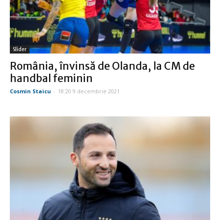
Slider
România, învinsă de Olanda, la CM de
handbal feminin
Cosmin Staicu
-
18:20 9 decembrie 2021