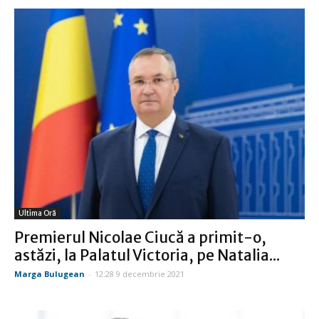
Ultima Oră
Premierul Nicolae Ciucă a primit-o,
astăzi, la Palatul Victoria, pe Natalia...
Marga Bulugean
-
12:28 9 decembrie 2021