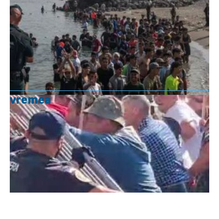
vremea