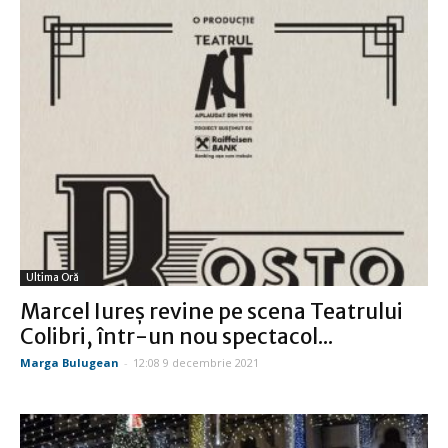
Ultima Oră
Marcel Iureș revine pe scena Teatrului
Colibri, într-un nou spectacol...
Marga Bulugean
-
12:08 9 decembrie 2021