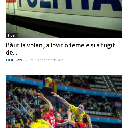
Slider
Băut la volan, a lovit o femeie și a fugit
de...
Cristi Pătru
-
22:18 9 decembrie 2021