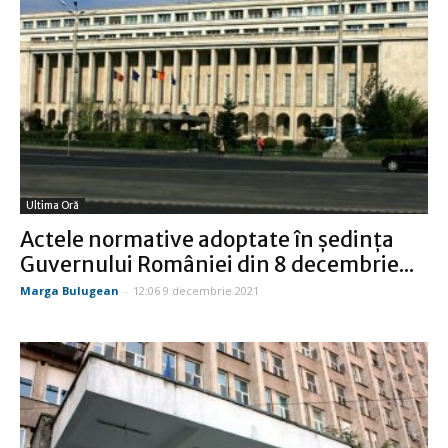
Ultima Oră
Actele normative adoptate în ședința
Guvernului României din 8 decembrie...
Marga Bulugean
-
12:06 9 decembrie 2021