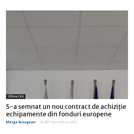
Ultima Oră
S-a semnat un nou contract de achiziție
echipamente din fonduri europene
Marga Bulugean
-
12:38 9 decembrie 2021