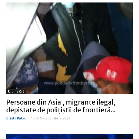
Ultima Oră
Persoane din Asia , migrante ilegal,
depistate de poliţiştii de frontieră...
Cristi Pătru
-
13:59 9 decembrie 2021