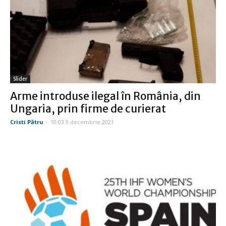
Slider
Arme introduse ilegal în România, din
Ungaria, prin firme de curierat
Cristi Pătru
-
10:03 9 decembrie 2021