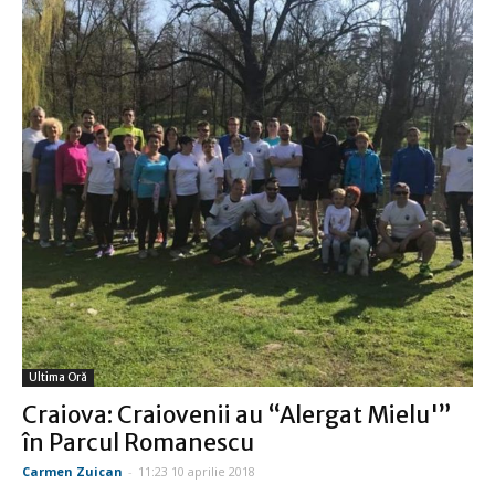
Ultima Oră
Craiova: Craiovenii au “Alergat Mielu'”
în Parcul Romanescu
Carmen Zuican
-
11:23 10 aprilie 2018