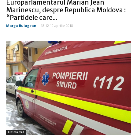
Europarlamentarul Marian Jean
Marinescu, despre Republica Moldova :
“Partidele care...
Marga Bulugean
-
18:12 10 aprilie 2018
Ultima Oră