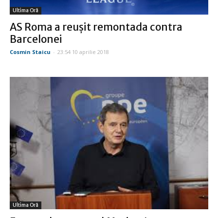
Ultima Oră
AS Roma a reuşit remontada contra
Barcelonei
Cosmin Staicu
-
23:54 10 aprilie 2018
Ultima Oră