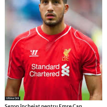
Ultima Oră
Sezon încheiat pentru Emre Can