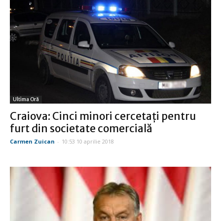
Ultima Oră
Craiova: Cinci minori cercetați pentru
furt din societate comercială
Carmen Zuican
-
10:53 10 aprilie 2018