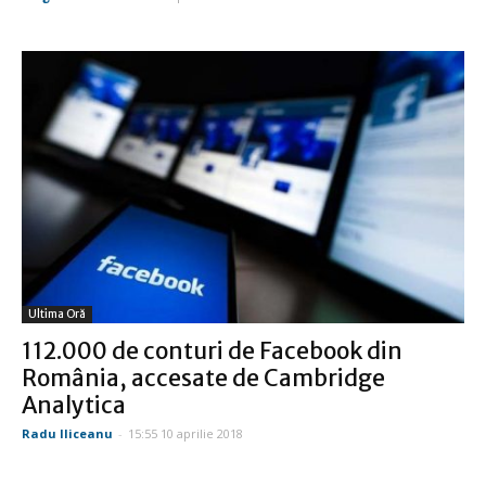
Ultima Oră
112.000 de conturi de Facebook din
România, accesate de Cambridge
Analytica
Radu Iliceanu
-
15:55 10 aprilie 2018