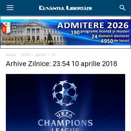
Acasă
2018
aprilie
10
Arhive Zilnice: 23:54 10 aprilie 2018