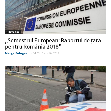
Ultima Oră
„Semestrul European: Raportul de țară
pentru România 2018”
Marga Bulugean
-
14:03 10 aprilie 2018