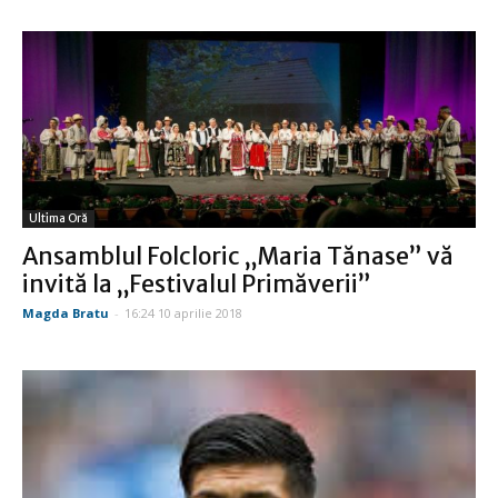
Ultima Oră
Ansamblul Folcloric „Maria Tănase” vă
invită la „Festivalul Primăverii”
Magda Bratu
-
16:24 10 aprilie 2018