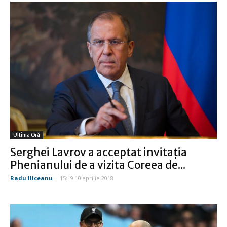
Ultima Oră
Serghei Lavrov a acceptat invitaţia
Phenianului de a vizita Coreea de...
Radu Iliceanu
-
15:19 10 aprilie 2018