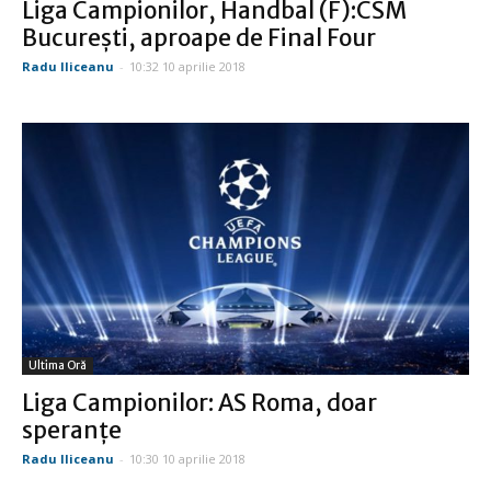
Liga Campionilor, Handbal (F):CSM
Bucureşti, aproape de Final Four
Radu Iliceanu
-
10:32 10 aprilie 2018
Ultima Oră
Liga Campionilor: AS Roma, doar
speranţe
Radu Iliceanu
-
10:30 10 aprilie 2018