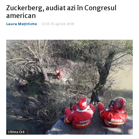
Zuckerberg, audiat azi în Congresul
american
Laura Moţîrliche
-
12:05 10 aprilie 2018
Ultima Oră