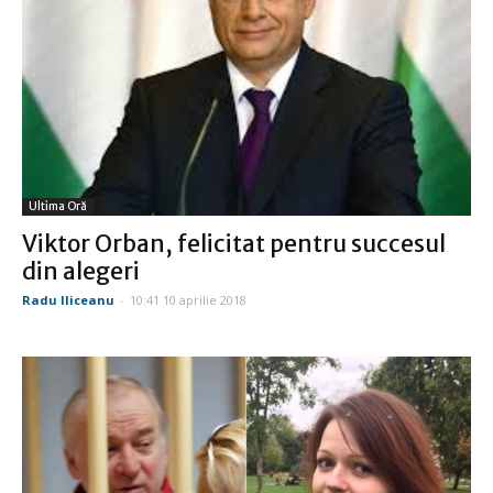
Ultima Oră
Viktor Orban, felicitat pentru succesul
din alegeri
Radu Iliceanu
-
10:41 10 aprilie 2018