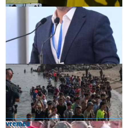
vremea