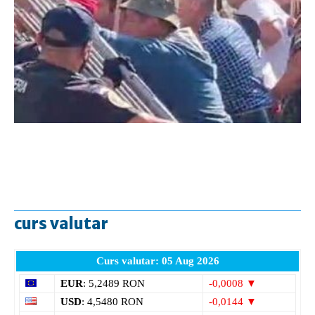
curs valutar
Curs valutar: 05 Aug 2026
EUR
: 5,2489 RON
-0,0008 ▼
USD
: 4,5480 RON
-0,0144 ▼