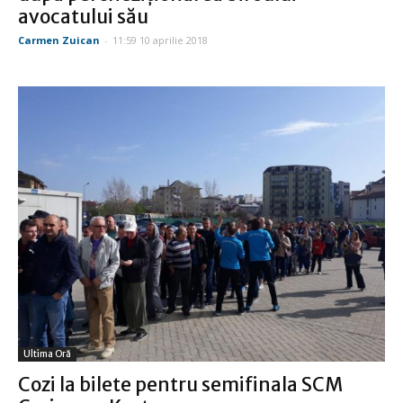
avocatului său
Carmen Zuican
-
11:59 10 aprilie 2018
Ultima Oră
Cozi la bilete pentru semifinala SCM