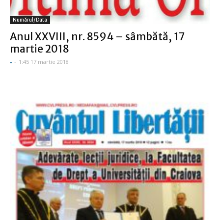
Numărul/data
Anul XXVIII, nr. 8594 – sâmbătă, 17
martie 2018
-
-
1:45 17 martie 2018