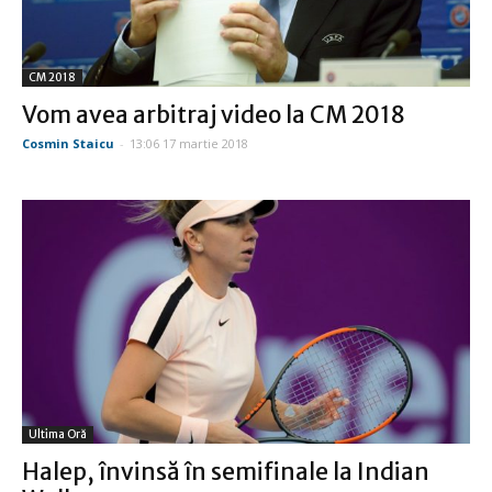
CM 2018
Vom avea arbitraj video la CM 2018
Cosmin Staicu
-
13:06 17 martie 2018
Ultima Oră
Halep, învinsă în semifinale la Indian