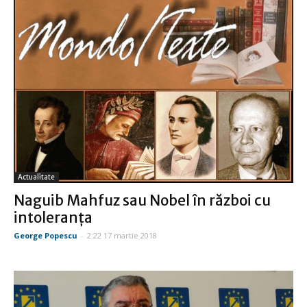
Actualitate
Naguib Mahfuz sau Nobel în război cu
intoleranţa
George Popescu
-
2:22 17 martie 2018