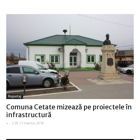
Reportaj
Comuna Cetate mizează pe proiectele în
infrastructură
-
-
2:39 17 martie 2018