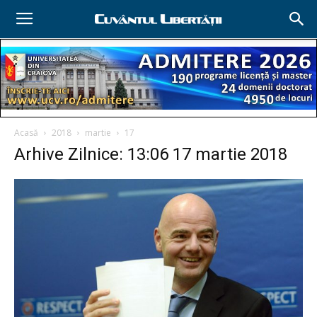
Acasă
2018
martie
17
Arhive Zilnice: 13:06 17 martie 2018