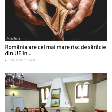
Actualitate
România are cel mai mare risc de sărăcie
din UE în...
-
-
2:16 17 martie 2018