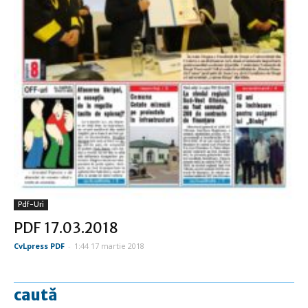
Pdf-Uri
PDF 17.03.2018
CvLpress PDF
-
1:44 17 martie 2018
caută