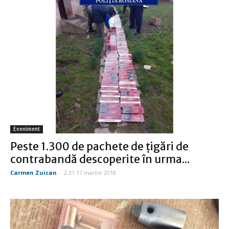
Eveniment
Peste 1.300 de pachete de ţigări de
contrabandă descoperite în urma...
Carmen Zuican
-
2:31 17 martie 2018