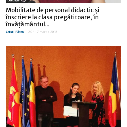
Educație
Mobilitate de personal didactic şi
înscriere la clasa pregătitoare, în
învăţământul...
Cristi Pătru
-
2:04 17 martie 2018