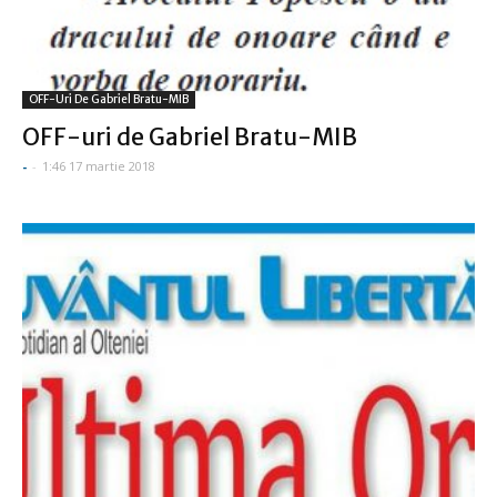
OFF-Uri De Gabriel Bratu-MIB
OFF-uri de Gabriel Bratu-MIB
-
-
1:46 17 martie 2018