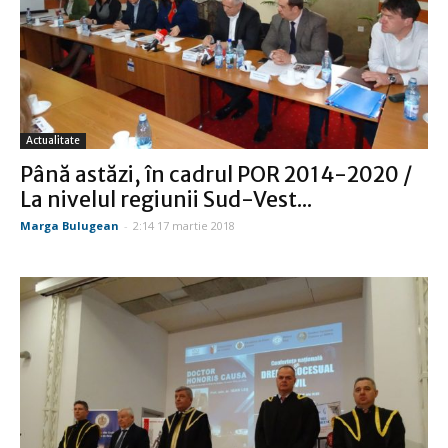
Actualitate
Până astăzi, în cadrul POR 2014-2020 /
La nivelul regiunii Sud-Vest...
Marga Bulugean
-
2:14 17 martie 2018