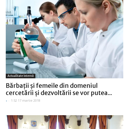
Actualitate Internă
Bărbaţii şi femeile din domeniul
cercetării şi dezvoltării se vor putea...
-
-
1:52 17 martie 2018