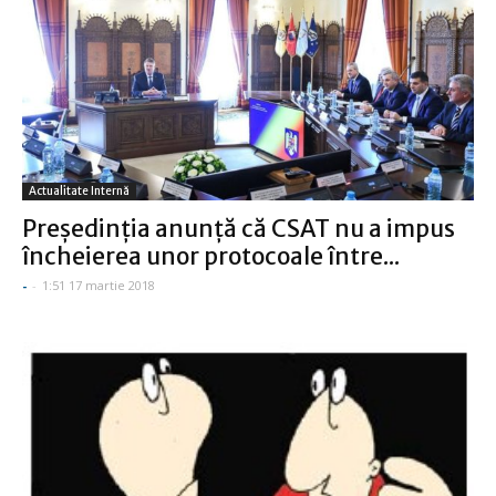
Actualitate Internă
Preşedinţia anunţă că CSAT nu a impus
încheierea unor protocoale între...
-
-
1:51 17 martie 2018