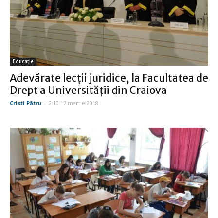
Educație
Adevărate lecţii juridice, la Facultatea de
Drept a Universităţii din Craiova
Cristi Pătru
-
2:10 17 martie 2018