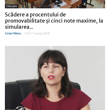
Educație
Scădere a procentului de
promovabilitate şi cinci note maxime, la
simularea...
Cristi Pătru
-
2:06 17 martie 2018