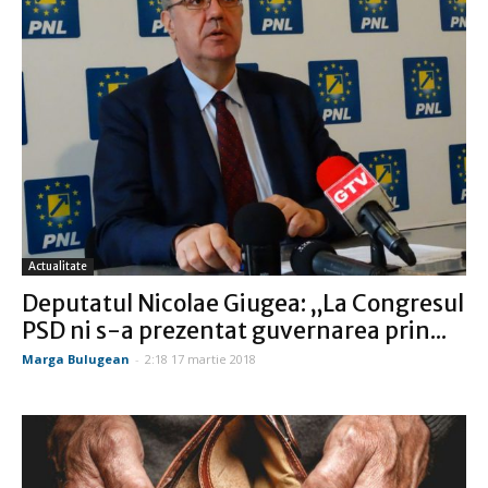
Actualitate
Deputatul Nicolae Giugea: „La Congresul
PSD ni s-a prezentat guvernarea prin...
Marga Bulugean
-
2:18 17 martie 2018