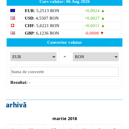
Curs valutar: 06 Aug 2026
EUR
: 5,2513 RON
+0,0024 ▲
USD
: 4,5507 RON
+0,0027 ▲
CHF
: 5,6221 RON
+0,0011 ▲
GBP
: 6,1236 RON
-0,0008 ▼
Convertor valutar
»
Rezultat:
-
arhivă
martie 2018