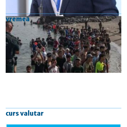
vremea
curs valutar