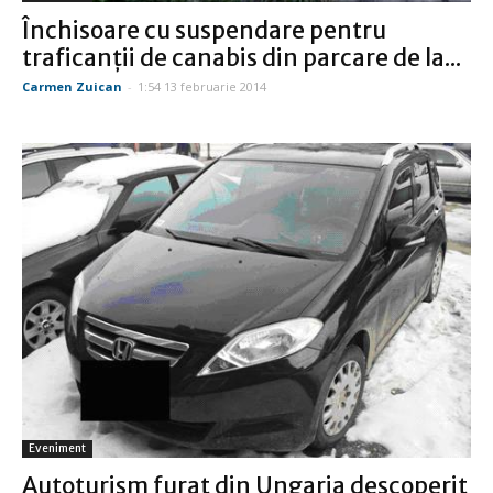
Închisoare cu suspendare pentru
traficanţii de canabis din parcare de la...
Carmen Zuican
-
1:54 13 februarie 2014
Eveniment
Autoturism furat din Ungaria descoperit