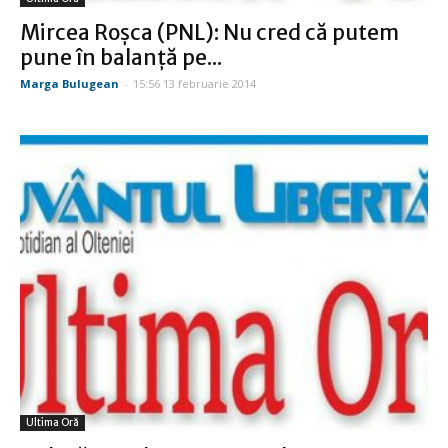
Mircea Roşca (PNL): Nu cred că putem
pune în balanţă pe...
Marga Bulugean
-
15:56 13 februarie 2014
Ultima Oră