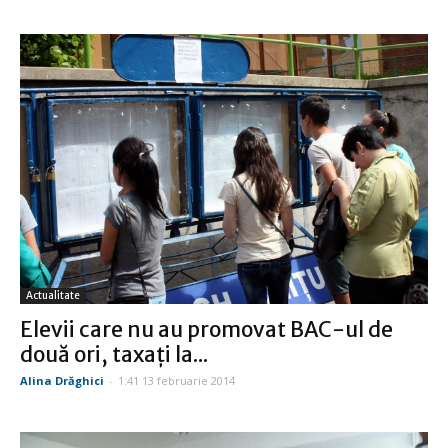
Actualitate
Elevii care nu au promovat BAC-ul de
două ori, taxaţi la...
Alina Drăghici
-
1:41 13 februarie 2014