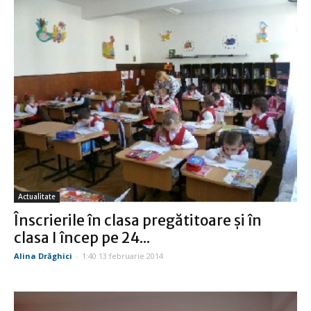
Actualitate
Înscrierile în clasa pregătitoare şi în
clasa I încep pe 24...
Alina Drăghici
-
1:40 13 februarie 2014