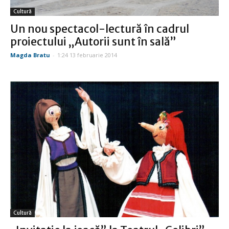
Cultură
Un nou spectacol-lectură în cadrul
proiectului „Autorii sunt în sală”
Magda Bratu
-
1:24 13 februarie 2014
Cultură