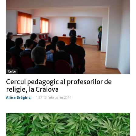
Culte
Cercul pedagogic al profesorilor de
religie, la Craiova
Alina Drăghici
-
1:37 13 februarie 2014