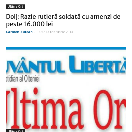
Ultima Oră
Dolj: Razie rutieră soldată cu amenzi de
peste 16.000 lei
Carmen Zuican
-
16:57 13 februarie 2014
Ultima Oră