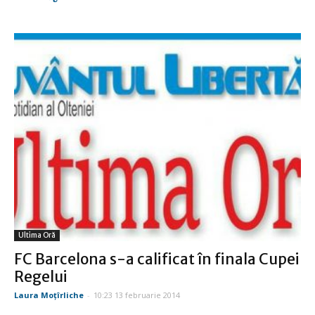
Ultima Oră
FC Barcelona s-a calificat în finala Cupei
Regelui
Laura Moţîrliche
-
10:23 13 februarie 2014