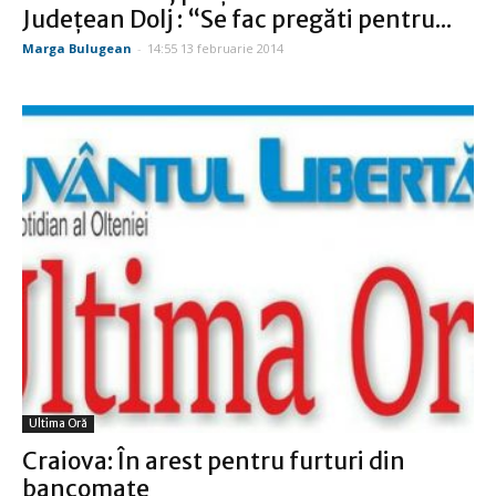
Judeţean Dolj : “Se fac pregăti pentru...
Marga Bulugean
-
14:55 13 februarie 2014
Ultima Oră
Craiova: În arest pentru furturi din
bancomate