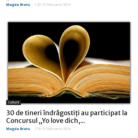
Magda Bratu
-
1:20 13 februarie 2014
Cultură
30 de tineri îndrăgostiți au participat la
Concursul „Yo love dich,...
Magda Bratu
-
1:19 13 februarie 2014