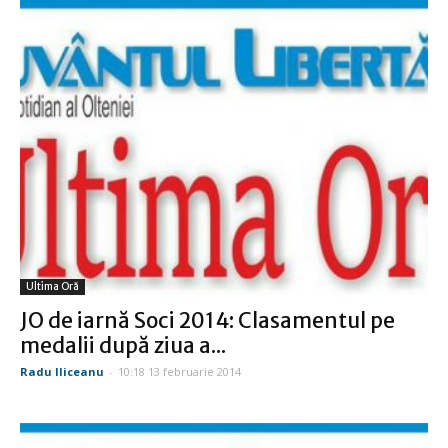
Ultima Oră
JO de iarnă Soci 2014: Clasamentul pe
medalii după ziua a...
Radu Iliceanu
-
10:18 13 februarie 2014