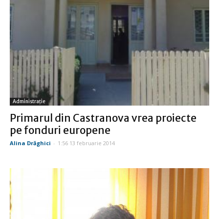
Administraţie
Primarul din Castranova vrea proiecte
pe fonduri europene
Alina Drăghici
-
1:56 13 februarie 2014