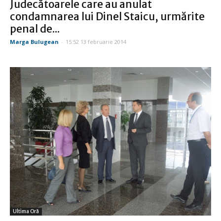
Judecătoarele care au anulat
condamnarea lui Dinel Staicu, urmărite
penal de...
Marga Bulugean
-
15:52 13 februarie 2014
Ultima Oră