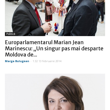
Politică
Europarlamentarul Marian Jean
Marinescu: „Un singur pas mai desparte
Moldova de...
Marga Bulugean
-
1:32 13 februarie 2014