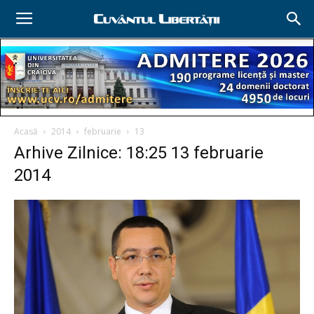
Acasă
2014
februarie
13
Arhive Zilnice: 18:25 13 februarie
2014