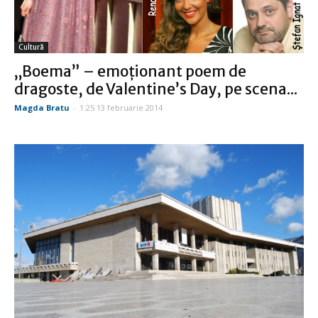
Cultură
„Boema” – emoţionant poem de
dragoste, de Valentine’s Day, pe scena...
Magda Bratu
-
1:25 13 februarie 2014