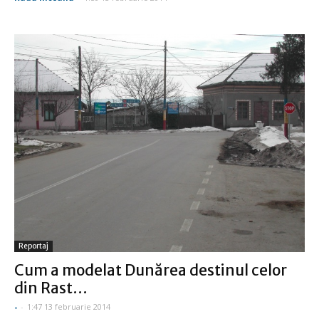
Reportaj
Cum a modelat Dunărea destinul celor
din Rast…
-
-
1:47 13 februarie 2014