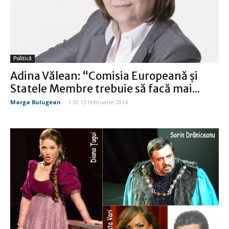
Politică
Adina Vălean: “Comisia Europeană şi
Statele Membre trebuie să facă mai...
Marga Bulugean
-
1:30 13 februarie 2014