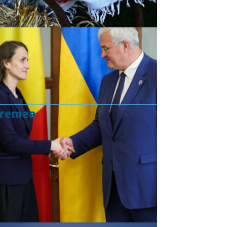
vremea