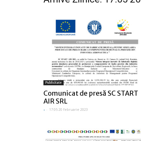
Publicitate
Comunicat de presă SC START
AIR SRL
-
-
17:05 20 februarie 2023