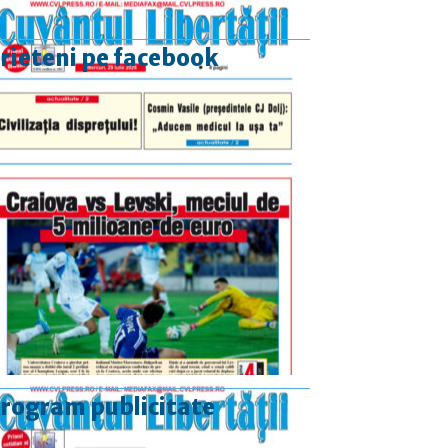
rieteni pe facebook
rogram publicitate