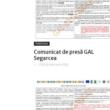
Publicitate
Comunicat de presă GAL
Segarcea
-
-
17:03 20 februarie 2023