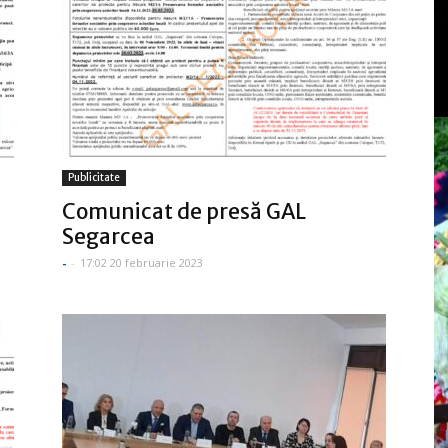
Publicitate
Comunicat de presă GAL
Segarcea
-
-
17:02 20 februarie 2023