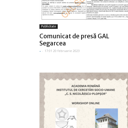
Publicitate
Comunicat de presă GAL
Segarcea
-
-
17:01 20 februarie 2023