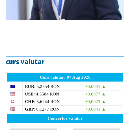
curs valutar
Curs valutar: 07 Aug 2026
EUR
: 5,2554 RON
+0,0041 ▲
USD
: 4,5584 RON
+0,0077 ▲
CHF
: 5,6244 RON
+0,0023 ▲
GBP
: 6,1277 RON
+0,0041 ▲
Convertor valutar