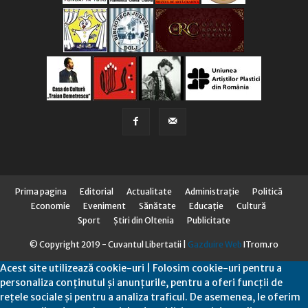
Prima pagina
Editorial
Actualitate
Administraţie
Politică
Economie
Eveniment
Sănătate
Educaţie
Cultură
Sport
Știri din Oltenia
Publicitate
© Copyright 2019 - Cuvantul Libertatii |
Gazduire Web
ITrom.ro
Acest site utilizează cookie-uri | Folosim cookie-uri pentru a
personaliza conținutul și anunțurile, pentru a oferi funcții de
rețele sociale și pentru a analiza traficul. De asemenea, le oferim