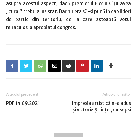
asupra acestui aspect, dacă premierul Florin Cîţu avea
„curaj” trebuia insistat. Dar nu era să-şi pună în cap lideri
de partid din teritoriu, de la care aşteaptă votul
miraculos la apropiatul congres.
Articolul precedent
Articolul următor
PDF 14.09.2021
Impresia artistică n-a adus
şi victoria Ştiinţei, cu Sepsi