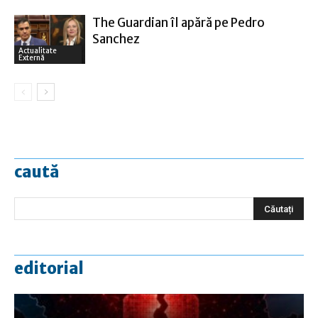
The Guardian îl apără pe Pedro
Sanchez
Actualitate
Externă
caută
editorial