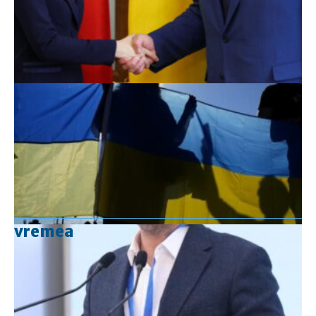
vremea