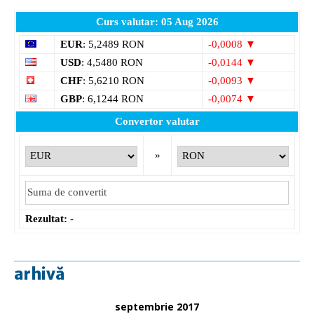
Curs valutar: 05 Aug 2026
EUR
: 5,2489 RON
-0,0008 ▼
USD
: 4,5480 RON
-0,0144 ▼
CHF
: 5,6210 RON
-0,0093 ▼
GBP
: 6,1244 RON
-0,0074 ▼
Convertor valutar
»
Rezultat:
-
arhivă
septembrie 2017