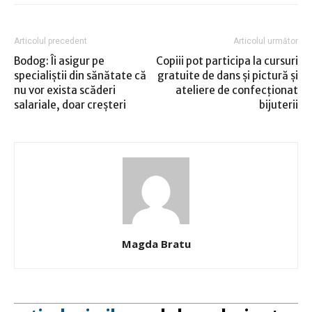
Articolul precedent
Articolul următor
Bodog: Îi asigur pe
Copiii pot participa la cursuri
specialiştii din sănătate că
gratuite de dans şi pictură şi
nu vor exista scăderi
ateliere de confecţionat
salariale, doar creşteri
bijuterii
Magda Bratu