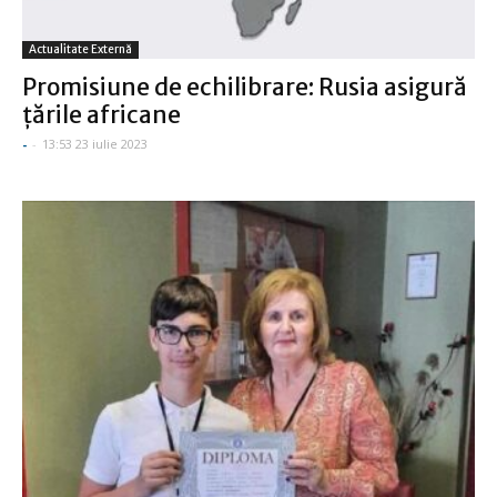
Actualitate Externă
Promisiune de echilibrare: Rusia asigură
ţările africane
-
-
13:53 23 iulie 2023