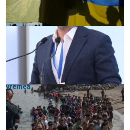
vremea