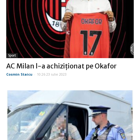
Sport
AC Milan l-a achiziţionat pe Okafor
Cosmin Staicu
-
10:26 23 iulie 2023