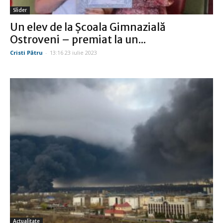
Slider
Un elev de la Şcoala Gimnazială
Ostroveni – premiat la un...
Cristi Pătru
-
13:16 23 iulie 2023
Actualitate