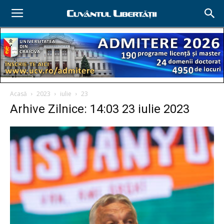
Acasă
2023
iulie
23
Arhive Zilnice: 14:03 23 iulie 2023