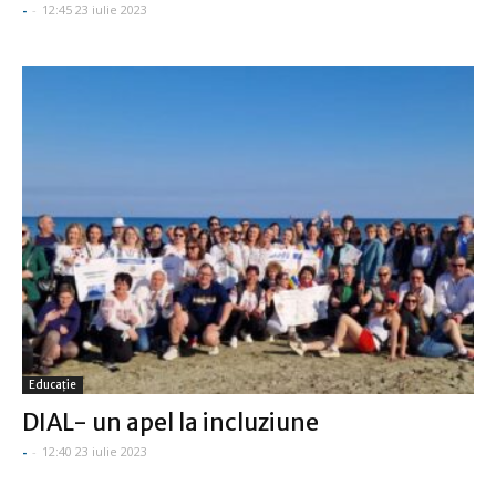
-
-
12:45 23 iulie 2023
Educație
DIAL- un apel la incluziune
-
-
12:40 23 iulie 2023