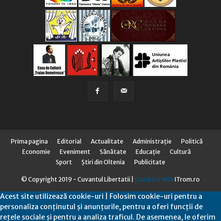
Prima pagina
Editorial
Actualitate
Administraţie
Politică
Economie
Eveniment
Sănătate
Educaţie
Cultură
Sport
Știri din Oltenia
Publicitate
© Copyright 2019 - Cuvantul Libertatii |
Gazduire Web
ITrom.ro
Acest site utilizează cookie-uri | Folosim cookie-uri pentru a
personaliza conținutul și anunțurile, pentru a oferi funcții de
rețele sociale și pentru a analiza traficul. De asemenea, le oferim