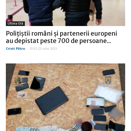
Ultima Oră
Poliţiştii români şi partenerii europeni
au depistat peste 700 de persoane...
Cristi Pătru
-
10:05 23 iulie 2023