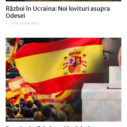
Război în Ucraina: Noi lovituri asupra
Odesei
-
-
12:53 23 iulie 2023
Actualitate Externă