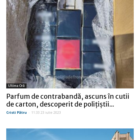
Ultima Oră
Parfum de contrabandă, ascuns în cutii
de carton, descoperit de poliţiştii...
Cristi Pătru
-
11:33 23 iulie 2023