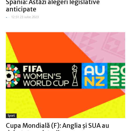
Spania: Astăzi alegeri legislative
anticipate
-
-
12:51 23 iulie 2023
Sport
Cupa Mondială (F): Anglia şi SUA au