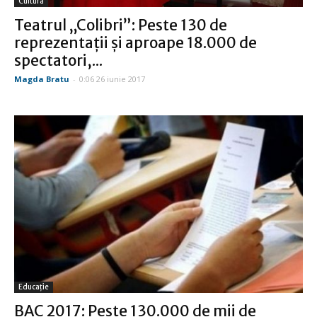
Cultură
Teatrul „Colibri”: Peste 130 de
reprezentaţii şi aproape 18.000 de
spectatori,...
Magda Bratu
-
0:06 26 iunie 2017
Educație
BAC 2017: Peste 130.000 de mii de