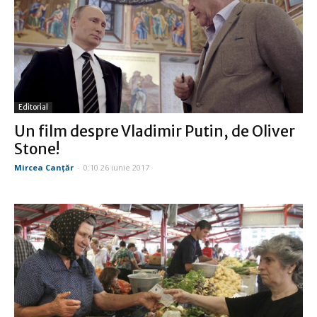
Editorial
Un film despre Vladimir Putin, de Oliver
Stone!
Mircea Canţăr
-
0:10 26 iunie 2017