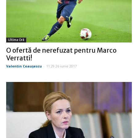
Ultima Oră
O ofertă de nerefuzat pentru Marco
Verratti!
Valentin Ceauşescu
-
11:29 26 iunie 2017