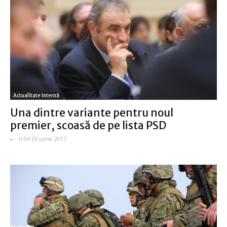
Actualitate Internă
Una dintre variante pentru noul
premier, scoasă de pe lista PSD
-
-
0:04 26 iunie 2017