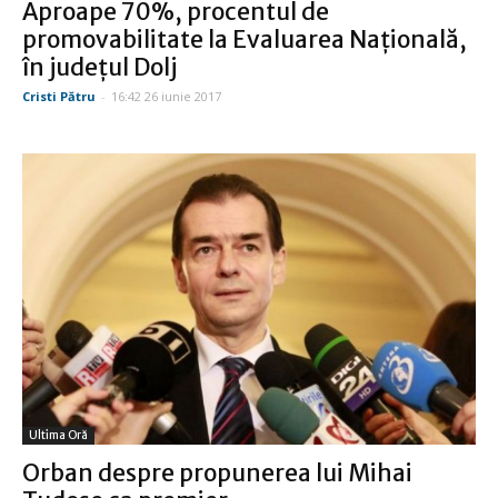
Aproape 70%, procentul de
promovabilitate la Evaluarea Naţională,
în judeţul Dolj
Cristi Pătru
-
16:42 26 iunie 2017
Ultima Oră
Orban despre propunerea lui Mihai