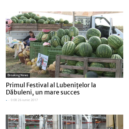
Breaking News
Primul Festival al Lubeniţelor la
Dăbuleni, un mare succes
-
-
0:08 26 iunie 2017