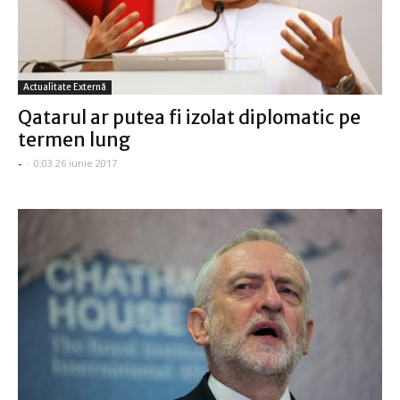
Actualitate Externă
Qatarul ar putea fi izolat diplomatic pe
termen lung
-
-
0:03 26 iunie 2017