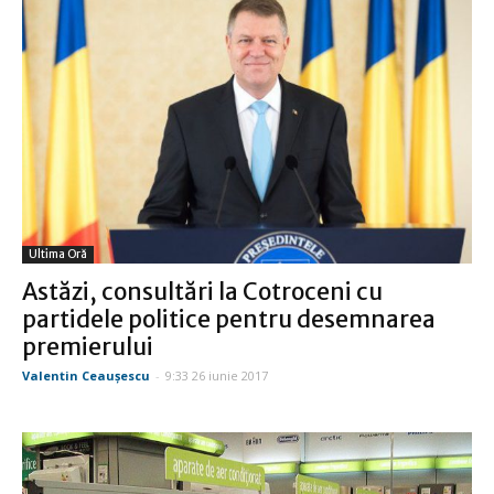
Ultima Oră
Astăzi, consultări la Cotroceni cu
partidele politice pentru desemnarea
premierului
Valentin Ceauşescu
-
9:33 26 iunie 2017