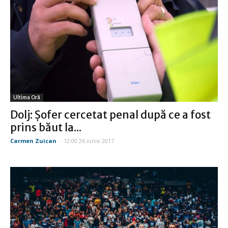
Ultima Oră
Dolj: Șofer cercetat penal după ce a fost
prins băut la...
Carmen Zuican
-
12:00 26 iunie 2017