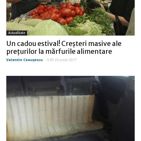
Actualitate
Un cadou estival! Creşteri masive ale
preţurilor la mărfurile alimentare
Valentin Ceauşescu
-
0:09 26 iunie 2017