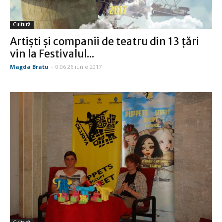
Cultură
Artişti şi companii de teatru din 13 ţări
vin la Festivalul...
Magda Bratu
-
0:06 26 iunie 2017