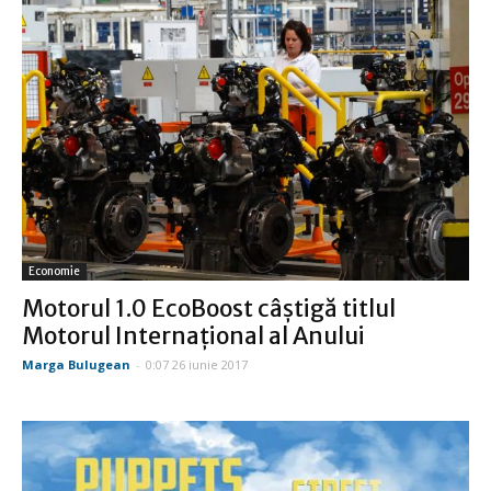
Economie
Motorul 1.0 EcoBoost câştigă titlul
Motorul Internaţional al Anului
Marga Bulugean
-
0:07 26 iunie 2017