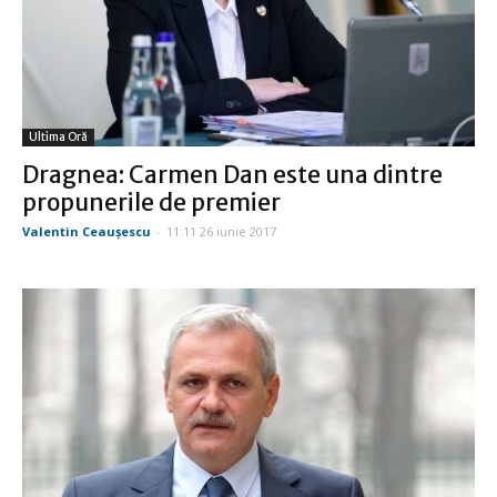
Ultima Oră
Dragnea: Carmen Dan este una dintre
propunerile de premier
Valentin Ceauşescu
-
11:11 26 iunie 2017