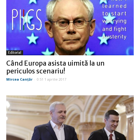
Editorial
Când Europa asista uimită la un
periculos scenariu!
Mircea Canţăr
-
0:51 1 aprilie 2017