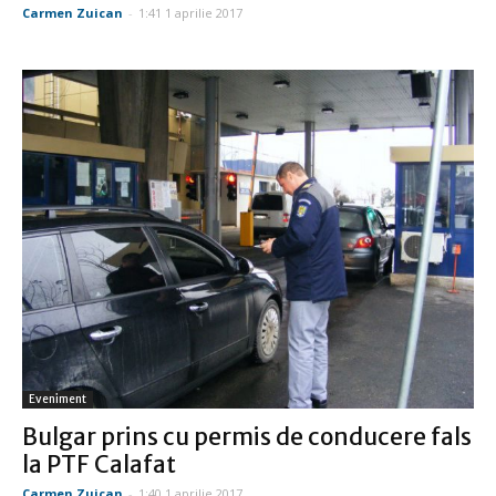
Carmen Zuican
-
1:41 1 aprilie 2017
Eveniment
Bulgar prins cu permis de conducere fals
la PTF Calafat
Carmen Zuican
-
1:40 1 aprilie 2017