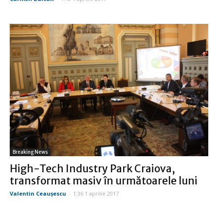
Breaking News
High-Tech Industry Park Craiova,
transformat masiv în următoarele luni
Valentin Ceauşescu
-
1:36 1 aprilie 2017