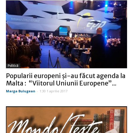
Politică
Popularii europeni şi-au făcut agenda la
Malta : “Viitorul Uniunii Europene”...
Marga Bulugean
-
1:30 1 aprilie 2017