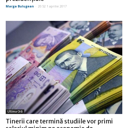
Marga Bulugean
-
20:52 1 aprilie 2017
Ultima Oră
Tinerii care termină studiile vor primi