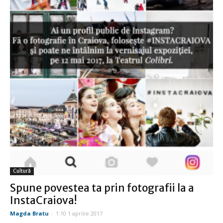
Cultură
Spune povestea ta prin fotografii la a
InstaCraiova!
Magda Bratu
-
1:10 1 aprilie 2017