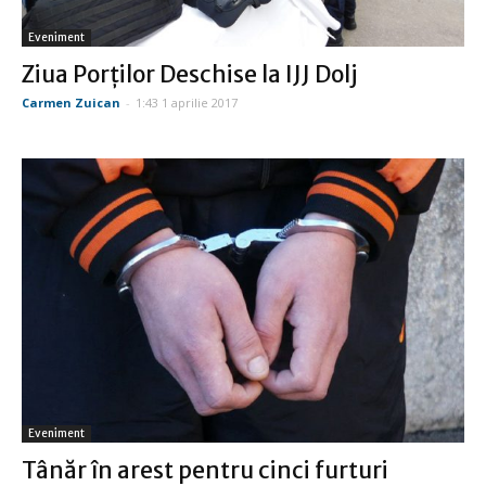
Eveniment
Ziua Porţilor Deschise la IJJ Dolj
Carmen Zuican
-
1:43 1 aprilie 2017
Eveniment
Tânăr în arest pentru cinci furturi