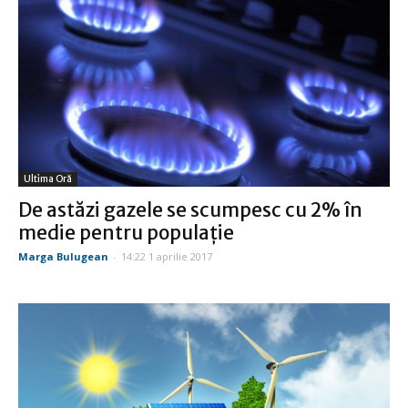
Ultima Oră
De astăzi gazele se scumpesc cu 2% în
medie pentru populaţie
Marga Bulugean
-
14:22 1 aprilie 2017