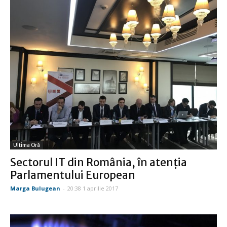
Ultima Oră
Sectorul IT din România, în atenţia
Parlamentului European
Marga Bulugean
-
20:38 1 aprilie 2017