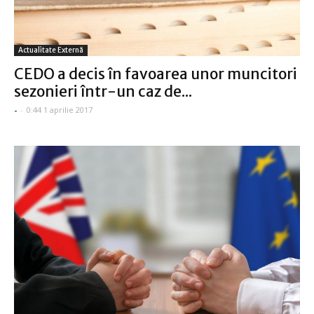
Actualitate Externă
CEDO a decis în favoarea unor muncitori
sezonieri într-un caz de...
-
-
0:44 1 aprilie 2017