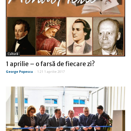
Cultură
1 aprilie – o farsă de fiecare zi?
George Popescu
-
1:21 1 aprilie 2017