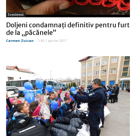
Eveniment
Doljeni condamnaţi definitiv pentru furt
de la „păcănele”
Carmen Zuican
-
1:45 1 aprilie 2017