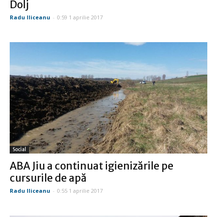
Dolj
Radu Iliceanu
-
0:59 1 aprilie 2017
Social
ABA Jiu a continuat igienizările pe
cursurile de apă
Radu Iliceanu
-
0:55 1 aprilie 2017