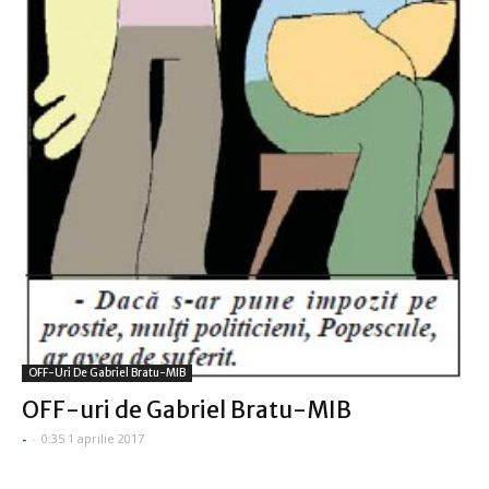
OFF-Uri De Gabriel Bratu-MIB
OFF-uri de Gabriel Bratu-MIB
-
-
0:35 1 aprilie 2017