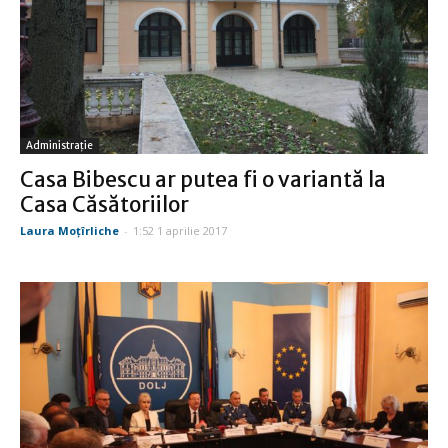
Administraţie
Casa Bibescu ar putea fi o variantă la
Casa Căsătoriilor
Laura Moţîrliche
-
1:52 1 aprilie 2017