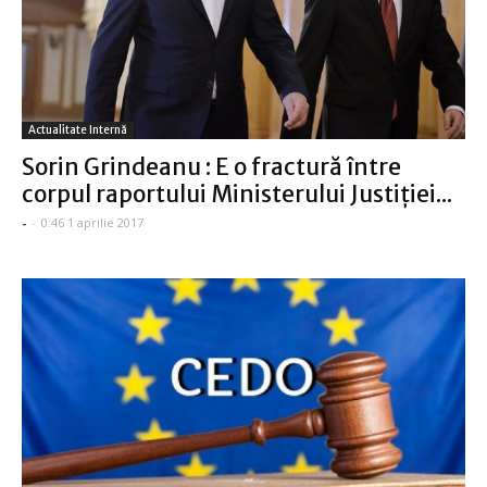
Actualitate Internă
Sorin Grindeanu : E o fractură între
corpul raportului Ministerului Justiţiei...
-
-
0:46 1 aprilie 2017