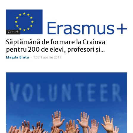
Cultură
Săptămână de formare la Craiova
pentru 200 de elevi, profesori şi...
Magda Bratu
-
1:07 1 aprilie 2017