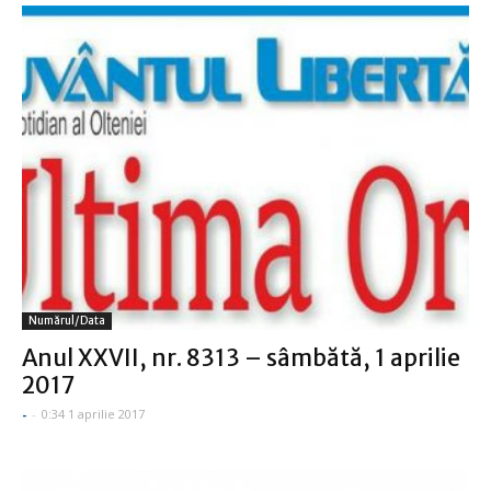
Numărul/data
Anul XXVII, nr. 8313 – sâmbătă, 1 aprilie
2017
-
-
0:34 1 aprilie 2017