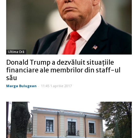
Ultima Oră
Donald Trump a dezvăluit situaţiile
financiare ale membrilor din staff-ul
său
Marga Bulugean
-
11:45 1 aprilie 2017