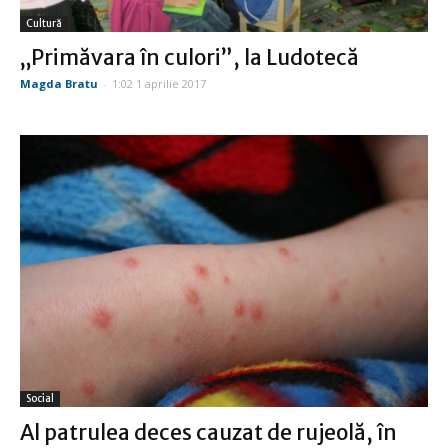
Cultură
„Primăvara în culori”, la Ludotecă
Magda Bratu
-
1:02 1 aprilie 2017
Social
Al patrulea deces cauzat de rujeolă, în