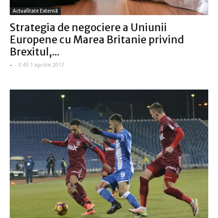
Actualitate Externă
Strategia de negociere a Uniunii
Europene cu Marea Britanie privind
Brexitul,...
-
-
0:43 1 aprilie 2017