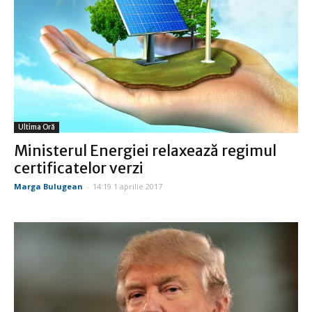
Ultima Oră
Ministerul Energiei relaxează regimul
certificatelor verzi
Marga Bulugean
-
14:19 1 aprilie 2017