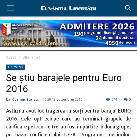
Acasă
Ultima oră
Ultima oră
Se ştiu barajele pentru Euro
2016
De
Cosmin Staicu
-
13:30 18 octombrie 2015
744
0
Astăzi a avut loc tragerea la sorți pentru barajul EURO
2016. Cele opt echipe care au terminat grupele de
calificare pe locurile trei au fost împărțite în două grupe,
pe baza coeficientului UEFA. Programul meciurilor: