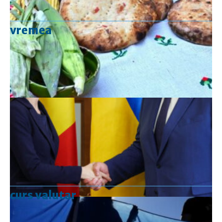
vremea
curs valutar
Curs valutar: 07 Aug 2026