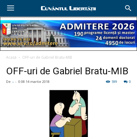
Acasă
OFF-uri de Gabriel Bratu-MIB
OFF-uri de Gabriel Bratu-MIB
De
-
-
0:08 14 martie 2018
599
0