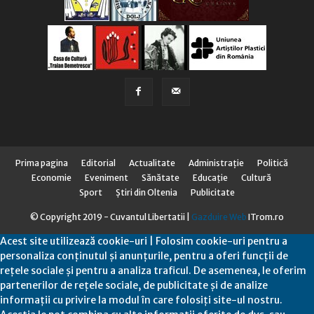
Prima pagina
Editorial
Actualitate
Administraţie
Politică
Economie
Eveniment
Sănătate
Educaţie
Cultură
Sport
Știri din Oltenia
Publicitate
© Copyright 2019 - Cuvantul Libertatii |
Gazduire Web
ITrom.ro
Acest site utilizează cookie-uri | Folosim cookie-uri pentru a
personaliza conținutul și anunțurile, pentru a oferi funcții de
rețele sociale și pentru a analiza traficul. De asemenea, le oferim
partenerilor de rețele sociale, de publicitate și de analize
informații cu privire la modul în care folosiți site-ul nostru.