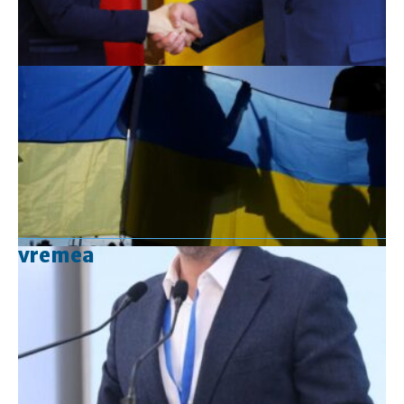
vremea