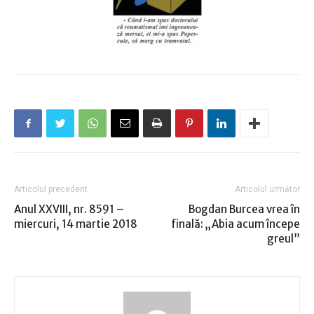
Articolul precedent
Articolul următor
Anul XXVIII, nr. 8591 –
Bogdan Burcea vrea în
miercuri, 14 martie 2018
finală: „Abia acum începe
greul”