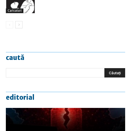
Caricaturi
caută
editorial