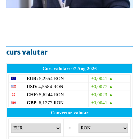
curs valutar
Curs valutar: 07 Aug 2026
EUR
: 5,2554 RON
+0,0041 ▲
USD
: 4,5584 RON
+0,0077 ▲
CHF
: 5,6244 RON
+0,0023 ▲
GBP
: 6,1277 RON
+0,0041 ▲
Convertor valutar
»