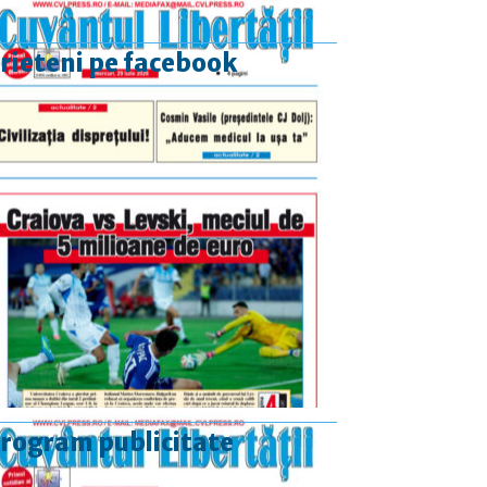
rieteni pe facebook
rogram publicitate