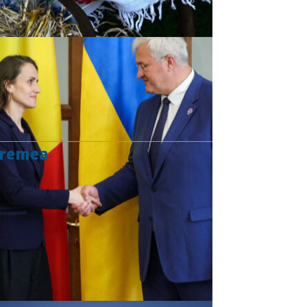
vremea