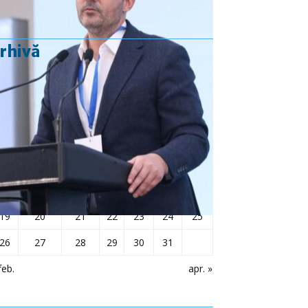
rhivă
martie 2018
L
Ma
Mi
J
V
S
D
1
2
3
4
5
6
7
8
9
10
11
12
13
14
15
16
17
18
19
20
21
22
23
24
25
26
27
28
29
30
31
feb.
apr. »