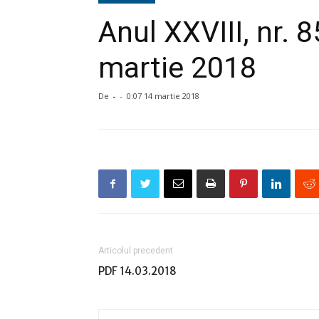
Anul XXVIII, nr. 
martie 2018
De
-
-
0:07 14 martie 2018
Articolul precedent
PDF 14.03.2018