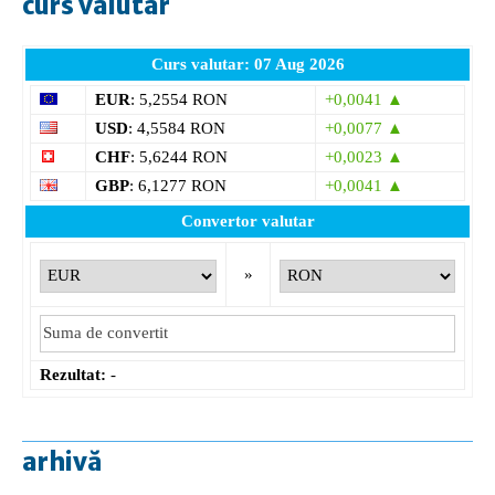
curs valutar
Curs valutar: 07 Aug 2026
EUR
: 5,2554 RON
+0,0041 ▲
USD
: 4,5584 RON
+0,0077 ▲
CHF
: 5,6244 RON
+0,0023 ▲
GBP
: 6,1277 RON
+0,0041 ▲
Convertor valutar
»
Rezultat:
-
arhivă