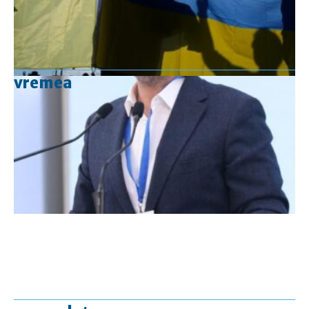
vremea