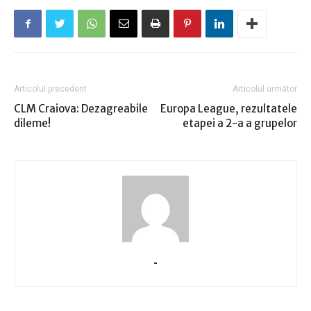
Articolul precedent
Articolul următor
CLM Craiova: Dezagreabile
Europa League, rezultatele
dileme!
etapei a 2-a a grupelor
-