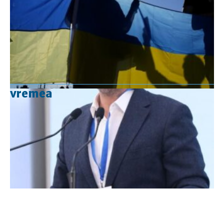
vremea