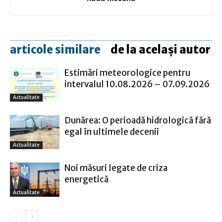
articole similare
de la același autor
Estimări meteorologice pentru
intervalul 10.08.2026 – 07.09.2026
Actualitate
Dunărea: O perioadă hidrologică fără
egal în ultimele decenii
Actualitate
Noi măsuri legate de criza
energetică
Actualitate