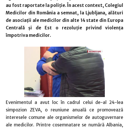
au fost raportate la poliţie. În acest context, Colegiul
Medicilor din România a semnat, la Ljubljana, alături
de asociaţii ale medicilor din alte 14 state din Europa
Centrală şi de Est o rezoluţie privind violenţa
împotriva medicilor.
Evenimentul a avut loc în cadrul celui de-al 24-lea
simpozion ZEVA, o reuniune anuală ce promovează
interesele comune ale organismelor de autoguvernare
ale medicilor. Printre cosemnatare se numără Albania,