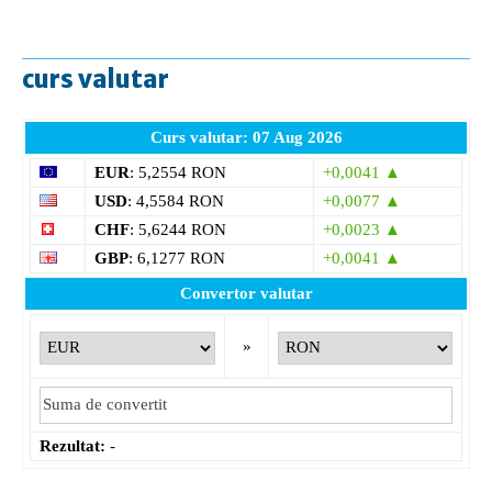
curs valutar
Curs valutar: 07 Aug 2026
EUR
: 5,2554 RON
+0,0041 ▲
USD
: 4,5584 RON
+0,0077 ▲
CHF
: 5,6244 RON
+0,0023 ▲
GBP
: 6,1277 RON
+0,0041 ▲
Convertor valutar
»
Rezultat:
-