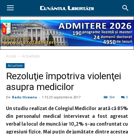
Acasă
Actualitate
Actualitate
Rezoluţie împotriva violenţei
asupra medicilor
De
Radu Iliceanu
-
1:15 25 septembrie 2017
594
0
Un studiu realizat de Colegiul Medicilor arată că 85%
din personalul medical intervievat a fost agresat
verbal la locul de muncă iar 10,2% s-au confruntat cu
agresiuni fizice. Mai puţin de jumătate dintre acestea