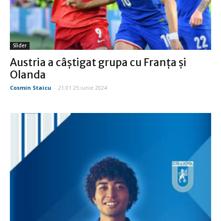
Slider
Austria a câştigat grupa cu Franţa şi
Olanda
Cosmin Staicu
-
21:01 25 iunie 2024