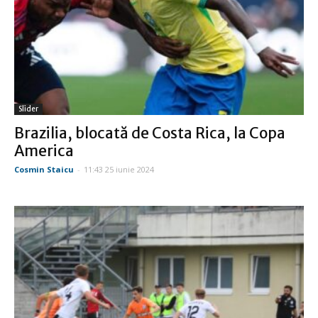
Slider
Brazilia, blocată de Costa Rica, la Copa
America
Cosmin Staicu
-
11:43 25 iunie 2024