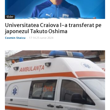
Slider
Universitatea Craiova l-a transferat pe
japonezul Takuto Oshima
Cosmin Staicu
-
17:14 25 iunie 2024