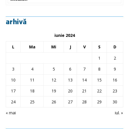
arhivă
iunie 2024
L
Ma
Mi
J
V
S
D
1
2
3
4
5
6
7
8
9
10
11
12
13
14
15
16
17
18
19
20
21
22
23
24
25
26
27
28
29
30
« mai
iul. »