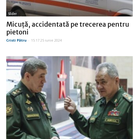
Slider
Micuţă, accidentată pe trecerea pentru
pietoni
Cristi Pătru
-
15:17 25 iunie 2024