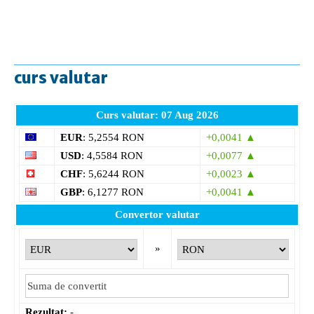
curs valutar
Curs valutar: 07 Aug 2026
EUR
: 5,2554 RON
+0,0041 ▲
USD
: 4,5584 RON
+0,0077 ▲
CHF
: 5,6244 RON
+0,0023 ▲
GBP
: 6,1277 RON
+0,0041 ▲
Convertor valutar
»
Rezultat:
-