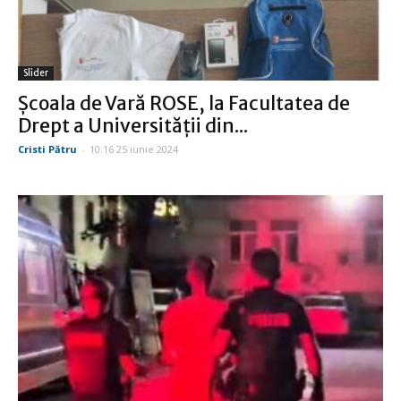
Slider
Şcoala de Vară ROSE, la Facultatea de
Drept a Universităţii din...
Cristi Pătru
-
10:16 25 iunie 2024