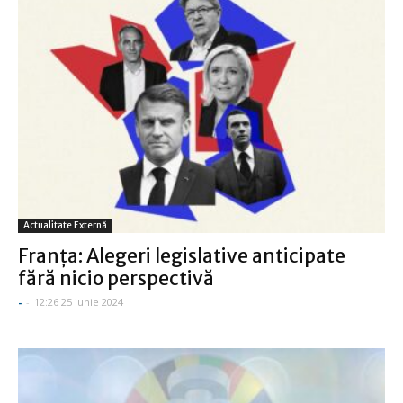
Actualitate Externă
Franţa: Alegeri legislative anticipate
fără nicio perspectivă
-
-
12:26 25 iunie 2024