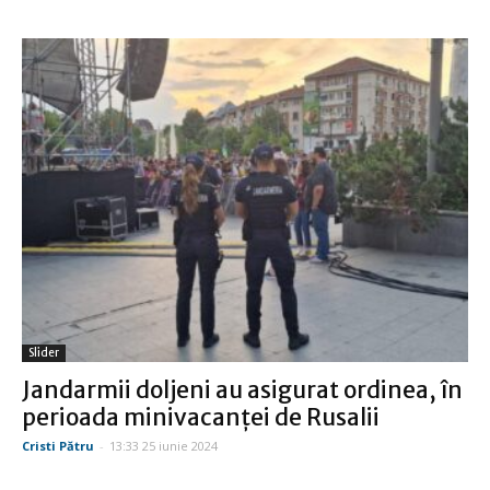
Slider
Jandarmii doljeni au asigurat ordinea, în
perioada minivacanţei de Rusalii
Cristi Pătru
-
13:33 25 iunie 2024