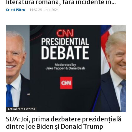
literatura română, fără incidente în...
Cristi Pătru
-
14:57 25 iunie 2024
Actualitate Externă
SUA: Joi, prima dezbatere prezidenţială
dintre Joe Biden şi Donald Trump