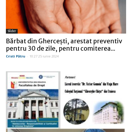
Slider
Bărbat din Gherceşti, arestat preventiv
pentru 30 de zile, pentru comiterea...
Cristi Pătru
-
10:27 25 iunie 2024