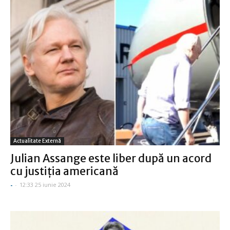
Actualitate Externă
Julian Assange este liber după un acord
cu justiţia americană
-
-
12:33 25 iunie 2024