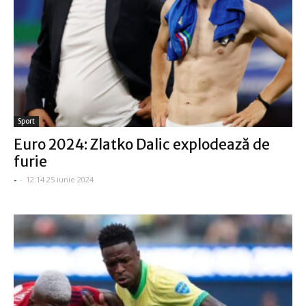
Sport
Euro 2024: Zlatko Dalic explodează de
furie
-
-
12:14 25 iunie 2024