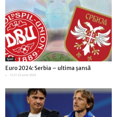
Sport
Euro 2024: Serbia – ultima şansă
-
-
12:21 25 iunie 2024