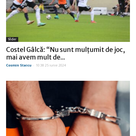
Slider
Costel Gâlcă: “Nu sunt mulţumit de joc,
mai avem mult de...
Cosmin Staicu
-
10:38 25 iunie 2024