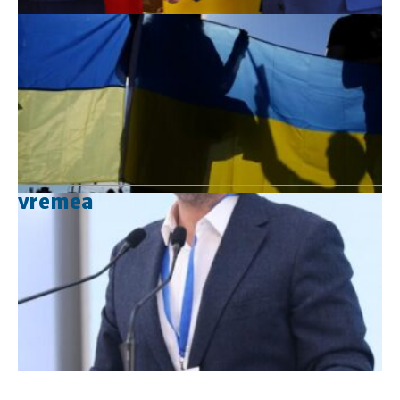
vremea