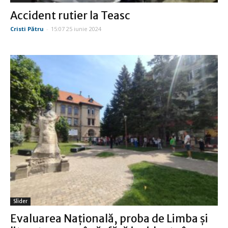
Accident rutier la Teasc
Cristi Pătru
-
15:07 25 iunie 2024
Slider
Evaluarea Naţională, proba de Limba şi