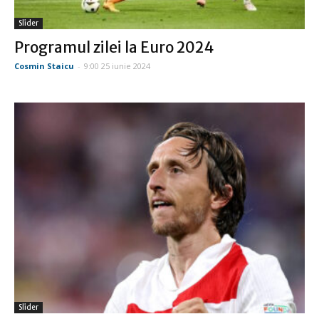
Slider
Programul zilei la Euro 2024
Cosmin Staicu
-
9:00 25 iunie 2024
Slider