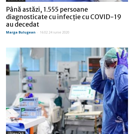
Până astăzi, 1.555 persoane
diagnosticate cu infecție cu COVID-19
au decedat
Marga Bulugean
-
16:02 24 iunie 2020
Ultima Oră