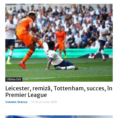
Ultima Oră
Leicester, remiză, Tottenham, succes, în
Premier League
Cosmin Staicu
-
13:56 24 iunie 2020