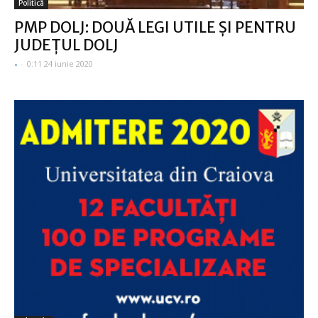
Politică
PMP DOLJ: DOUĂ LEGI UTILE ȘI PENTRU
JUDEȚUL DOLJ
-
-
0:11 24 iunie 2020