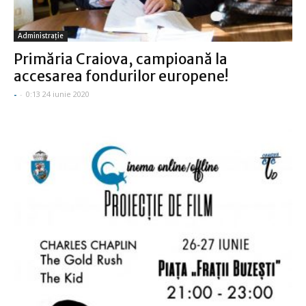
Administraţie
Primăria Craiova, campioană la
accesarea fondurilor europene!
-
-
0:13 24 iunie 2020