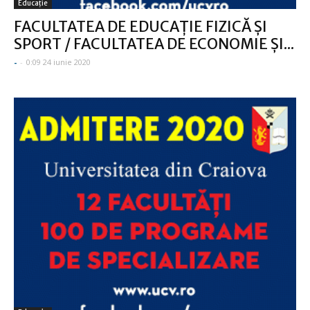
Educație
FACULTATEA DE EDUCAŢIE FIZICĂ ŞI
SPORT / FACULTATEA DE ECONOMIE ŞI...
-
-
0:09 24 iunie 2020