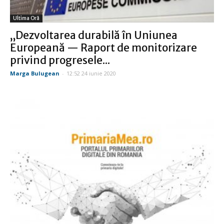
Ultima Oră
„Dezvoltarea durabilă în Uniunea
Europeană — Raport de monitorizare
privind progresele...
Marga Bulugean
-
12:52 24 iunie 2020