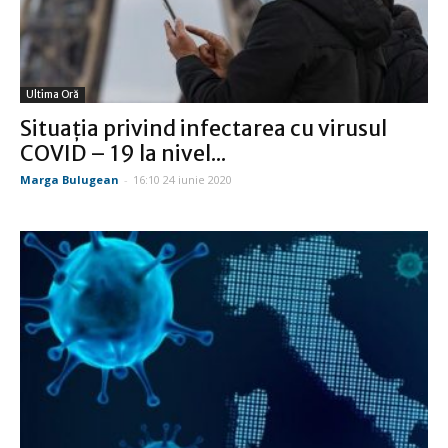
Ultima Oră
Situația privind infectarea cu virusul
COVID – 19 la nivel...
Marga Bulugean
-
16:10 24 iunie 2020