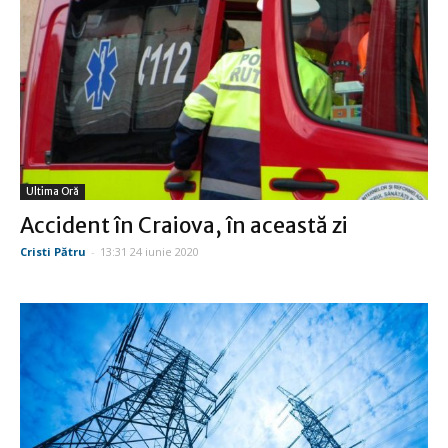
Ultima Oră
Accident în Craiova, în această zi
Cristi Pătru
-
13:31 24 iunie 2020