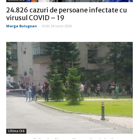
24.826 cazuri de persoane infectate cu
virusul COVID – 19
Marga Bulugean
-
16:00 24 iunie 2020
Ultima Oră