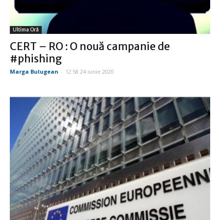
Ultima Oră
CERT – RO : O nouă campanie de
#phishing
Marga Bulugean
-
12:58 24 iunie 2020