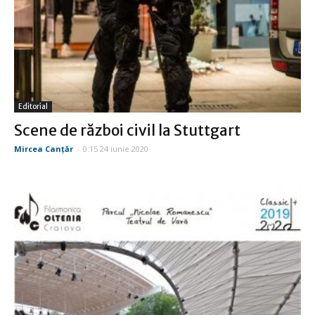
Editorial
Scene de război civil la Stuttgart
Mircea Canţăr
-
0:15 24 iunie 2020