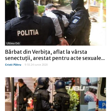
Ultima Oră
Bărbat din Verbiţa, aflat la vârsta
senectuţii, arestat pentru acte sexuale...
Cristi Pătru
-
9:55 24 iunie 2020