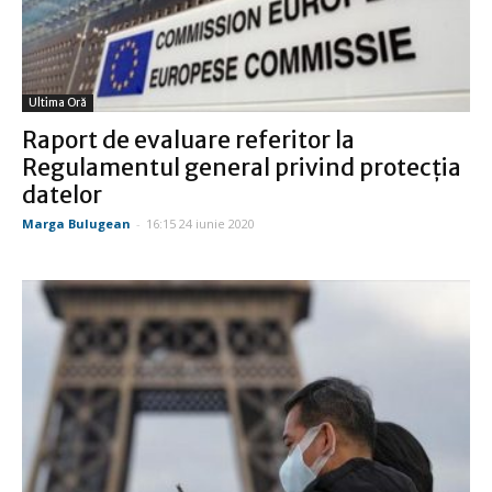
Ultima Oră
Raport de evaluare referitor la
Regulamentul general privind protecţia
datelor
Marga Bulugean
-
16:15 24 iunie 2020