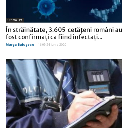
Ultima Oră
În străinătate, 3.605 cetățeni români au
fost confirmați ca fiind infectați...
Marga Bulugean
-
16:09 24 iunie 2020