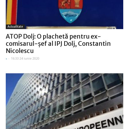
Actualitate
ATOP Dolj: O plachetă pentru ex-
comisarul-şef al IPJ Dolj, Constantin
Nicolescu
-
-
16:33 24 iunie 2020