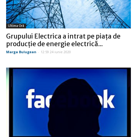
Ultima Oră
Grupului Electrica a intrat pe piaţa de
producţie de energie electrică...
Marga Bulugean
-
12:59 24 iunie 2020