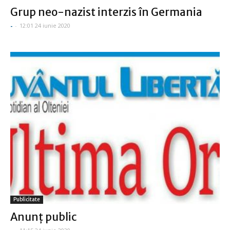
Grup neo-nazist interzis în Germania
-
-
12:01 24 iunie 2020
Publicitate
Anunţ public