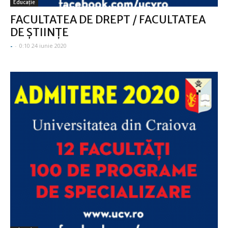
Educație
FACULTATEA DE DREPT / FACULTATEA
DE ŞTIINŢE
-
-
0:10 24 iunie 2020