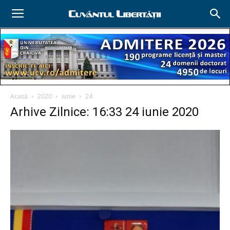
Acasă
2020
iunie
24
Arhive Zilnice: 16:33 24 iunie 2020