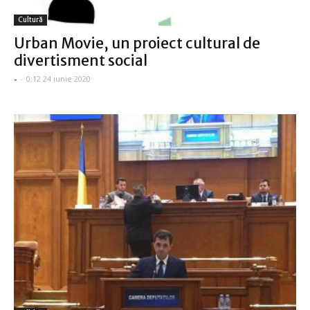
Cultură
Urban Movie, un proiect cultural de
divertisment social
-
-
0:12 24 iunie 2020