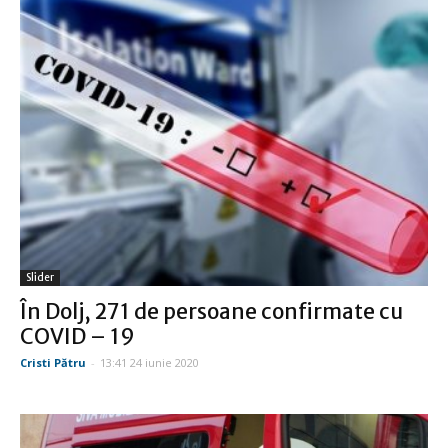
Slider
În Dolj, 271 de persoane confirmate cu
COVID – 19
Cristi Pătru
-
13:41 24 iunie 2020